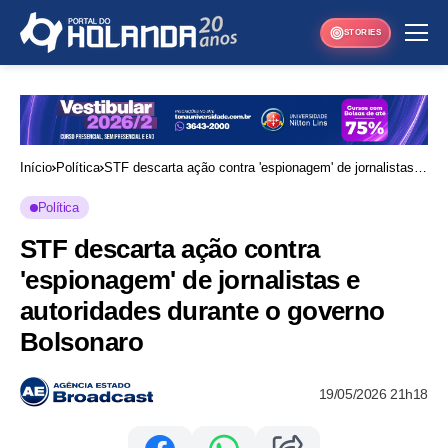
STORIES
Início
Política
STF descarta ação contra 'espionagem' de jornalistas e
autoridades durante o governo Bolsonaro
Política
STF descarta ação contra
'espionagem' de jornalistas e
autoridades durante o governo
Bolsonaro
19/05/2026 21h18