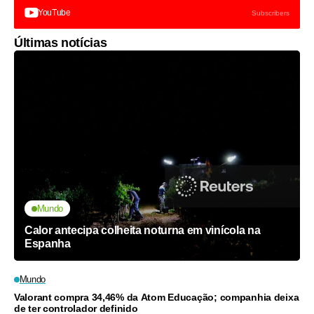
YouTube
Subscribers
Últimas notícias
Mundo
Calor antecipa colheita noturna em vinícola na
Espanha
Mundo
Valorant compra 34,46% da Atom Educação; companhia deixa
de ter controlador definido