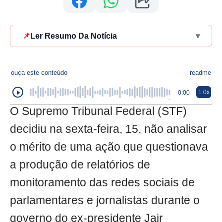
📌
Ler Resumo Da Notícia
▾
ouça este conteúdo
readme
1.0x
0:00
O Supremo Tribunal Federal (STF)
decidiu na sexta-feira, 15, não analisar
o mérito de uma ação que questionava
a produção de relatórios de
monitoramento das redes sociais de
parlamentares e jornalistas durante o
governo do ex-presidente Jair