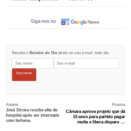
Siga-nos no
Receba o
Boletim do Dia
direto no seu e-mail, todo dia.
Inscrever
Anterior
Próxima
José Dirceu recebe alta do
Câmara aprova projeto que dá
hospital após ser internado
15 anos para partido pagar
com linfoma
multa e libera disparo de
mensagens