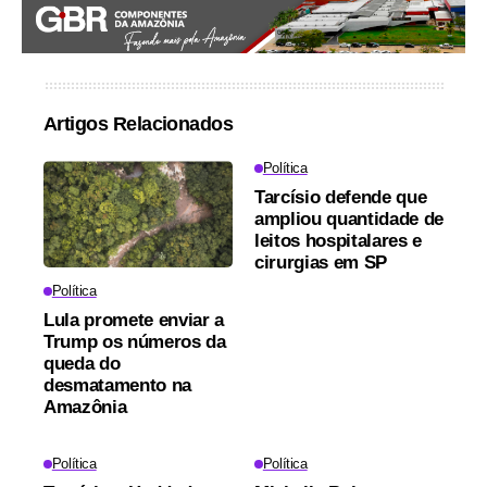
Artigos Relacionados
Política
Tarcísio defende que
ampliou quantidade de
leitos hospitalares e
cirurgias em SP
Política
Lula promete enviar a
Trump os números da
queda do
desmatamento na
Amazônia
Política
Política