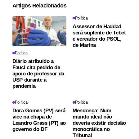
Artigos Relacionados
Política
Assessor de Haddad
será suplente de Tebet
e vereador do PSOL,
de Marina
Política
Diário atribuído a
Fauci cita pedido de
apoio de professor da
USP durante a
pandemia
Política
Política
Dora Gomes (PV) será
Mendonça: Num
vice na chapa de
mundo ideal não
Leandro Grass (PT) ao
deveria existir decisão
governo do DF
monocrática no
Tribunal