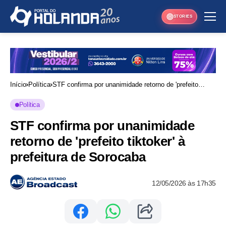
STORIES
Início
Política
STF confirma por unanimidade retorno de 'prefeito
tiktoker' à prefeitura de Sorocaba
Política
STF confirma por unanimidade
retorno de 'prefeito tiktoker' à
prefeitura de Sorocaba
12/05/2026 às 17h35