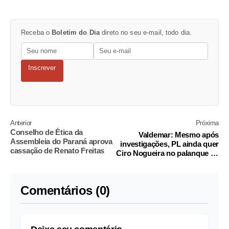
Receba o
Boletim do Dia
direto no seu e-mail, todo dia.
Inscrever
Anterior
Próxima
Conselho de Ética da
Valdemar: Mesmo após
Assembleia do Paraná aprova
investigações, PL ainda quer
cassação de Renato Freitas
Ciro Nogueira no palanque de
Flávio Bolsonaro
Comentários (0)