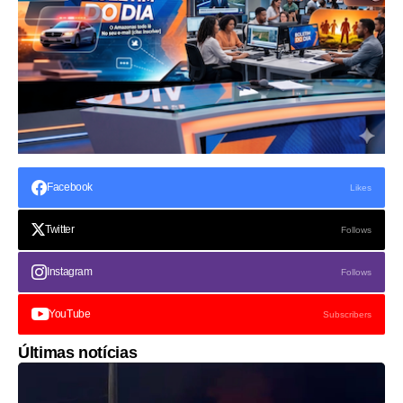
Facebook
Likes
Twitter
Follows
Instagram
Follows
YouTube
Subscribers
Últimas notícias