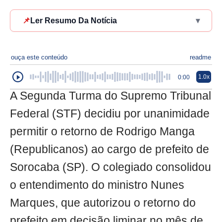
📌
Ler Resumo Da Notícia
▾
ouça este conteúdo
readme
1.0x
0:00
A Segunda Turma do Supremo Tribunal
Federal (STF) decidiu por unanimidade
permitir o retorno de Rodrigo Manga
(Republicanos) ao cargo de prefeito de
Sorocaba (SP). O colegiado consolidou
o entendimento do ministro Nunes
Marques, que autorizou o retorno do
prefeito em decisão liminar no mês de