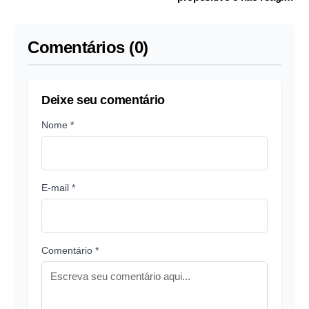
sobre nome ao STF
provocações
Comentários (0)
Deixe seu comentário
Nome *
E-mail *
Comentário *