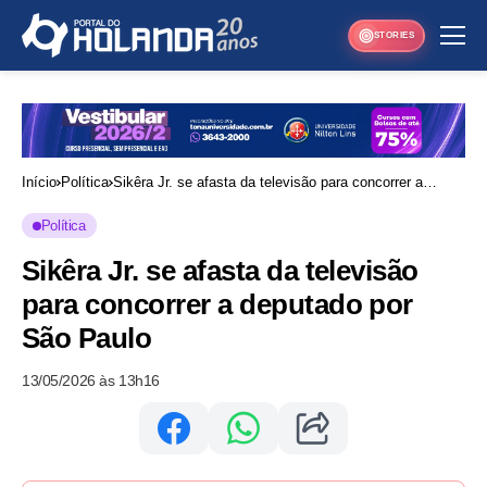
STORIES
Início
Política
Sikêra Jr. se afasta da televisão para concorrer a
deputado por São Paulo
Política
Sikêra Jr. se afasta da televisão
para concorrer a deputado por
São Paulo
13/05/2026 às 13h16