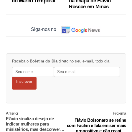
do Marco Temporal
na chapa de Flávio
Roscoe em Minas
Siga-nos no
Receba o
Boletim do Dia
direto no seu e-mail, todo dia.
Inscrever
Anterior
Próxima
Flávio sinaliza desejo de
Flávio Bolsonaro se reúne
indicar mulheres para
com Fachin e fala em ser mais
ministérios, mas desconversa
propositivo e não reagir a