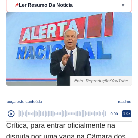
📌
Ler Resumo Da Notícia
▾
Foto: Reprodução/YouTube
ouça este conteúdo
readme
1.0x
0:00
Crítica, para entrar oficialmente na
disputa por uma vaga na Câmara dos