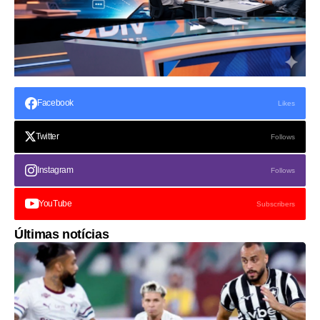
Facebook
Likes
Twitter
Follows
Instagram
Follows
YouTube
Subscribers
Últimas notícias