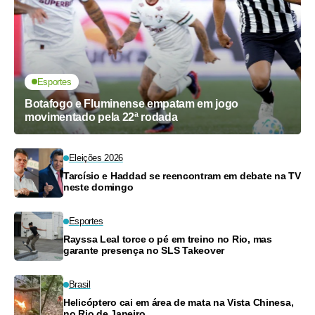
Esportes
Botafogo e Fluminense empatam em jogo
movimentado pela 22ª rodada
Eleições 2026
Tarcísio e Haddad se reencontram em debate na TV
neste domingo
Esportes
Rayssa Leal torce o pé em treino no Rio, mas
garante presença no SLS Takeover
Brasil
Helicóptero cai em área de mata na Vista Chinesa,
no Rio de Janeiro