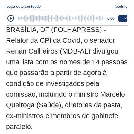
ouça este conteúdo
readme
1.0x
0:00
BRASÍLIA, DF (FOLHAPRESS) -
Relator da CPI da Covid, o senador
Renan Calheiros (MDB-AL) divulgou
uma lista com os nomes de 14 pessoas
que passarão a partir de agora à
condição de investigados pela
comissão, incluindo o ministro Marcelo
Queiroga (Saúde), diretores da pasta,
ex-ministros e membros do gabinete
paralelo.