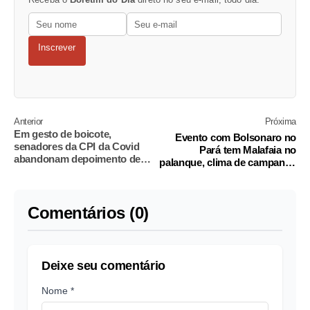
Inscrever
Anterior
Próxima
Em gesto de boicote,
Evento com Bolsonaro no
senadores da CPI da Covid
Pará tem Malafaia no
abandonam depoimento de
palanque, clima de campanha
defensores de tratamento
e ataques a Lula
ineficaz
Comentários (0)
Deixe seu comentário
Nome *