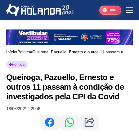
STORIES
Início
Política
Queiroga, Pazuello, Ernesto e outros 11 passam à
condição de investigados pela CPI da Covid
Política
Queiroga, Pazuello, Ernesto e
outros 11 passam à condição de
investigados pela CPI da Covid
18/06/2021 22h06