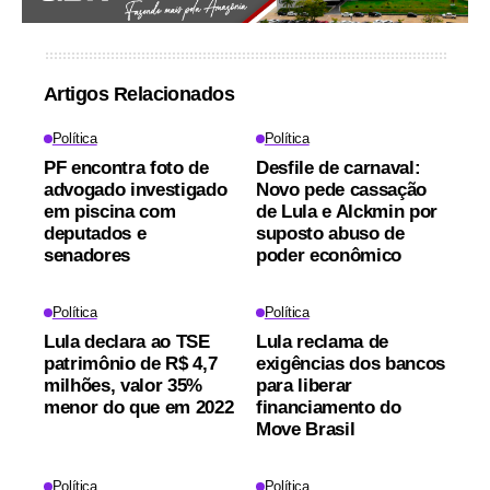
Artigos Relacionados
Política
Política
PF encontra foto de
Desfile de carnaval:
advogado investigado
Novo pede cassação
em piscina com
de Lula e Alckmin por
deputados e
suposto abuso de
senadores
poder econômico
Política
Política
Lula declara ao TSE
Lula reclama de
patrimônio de R$ 4,7
exigências dos bancos
milhões, valor 35%
para liberar
menor do que em 2022
financiamento do
Move Brasil
Política
Política