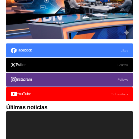
Facebook
Likes
Twitter
Follows
Instagram
Follows
YouTube
Subscribers
Últimas notícias