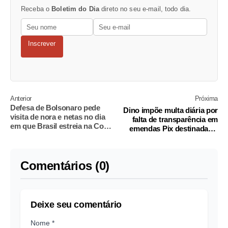
Receba o
Boletim do Dia
direto no seu e-mail, todo dia.
Inscrever
Anterior
Próxima
Defesa de Bolsonaro pede
Dino impõe multa diária por
visita de nora e netas no dia
falta de transparência em
em que Brasil estreia na Copa
emendas Pix destinadas a
do Mundo
setor de eventos
Comentários (0)
Deixe seu comentário
Nome *