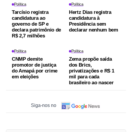
Política
Política
Tarcísio registra
Hertz Dias registra
candidatura ao
candidatura à
governo de SP e
Presidência sem
declara patrimônio de
declarar nenhum bem
R$ 2,7 milhões
Política
Política
CNMP demite
Zema propõe saída
promotor de justiça
dos Brics,
do Amapá por crime
privatizações e R$ 1
em eleições
mil para cada
brasileiro ao nascer
Siga-nos no