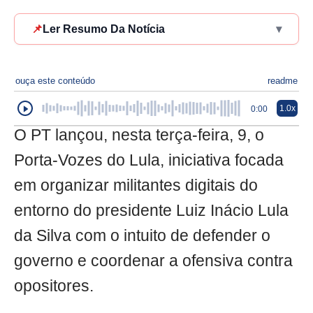
📌
Ler Resumo Da Notícia
▾
ouça este conteúdo
readme
1.0x
0:00
O PT lançou, nesta terça-feira, 9, o
Porta-Vozes do Lula, iniciativa focada
em organizar militantes digitais do
entorno do presidente Luiz Inácio Lula
da Silva com o intuito de defender o
governo e coordenar a ofensiva contra
opositores.