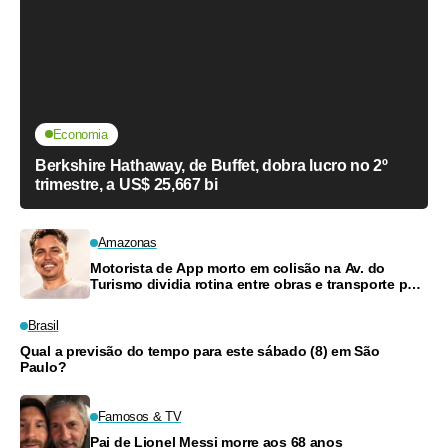
Economia
Berkshire Hathaway, de Buffet, dobra lucro no 2º
trimestre, a US$ 25,667 bi
Amazonas
Motorista de App morto em colisão na Av. do
Turismo dividia rotina entre obras e transporte para
criar filhos
Brasil
Qual a previsão do tempo para este sábado (8) em São
Paulo?
Famosos & TV
Pai de Lionel Messi morre aos 68 anos