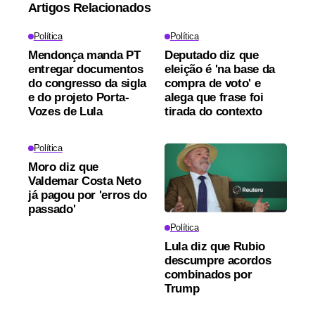
Artigos Relacionados
Política
Política
Mendonça manda PT
Deputado diz que
entregar documentos
eleição é 'na base da
do congresso da sigla
compra de voto' e
e do projeto Porta-
alega que frase foi
Vozes de Lula
tirada do contexto
Política
Moro diz que
Valdemar Costa Neto
já pagou por 'erros do
passado'
Política
Lula diz que Rubio
descumpre acordos
combinados por
Trump