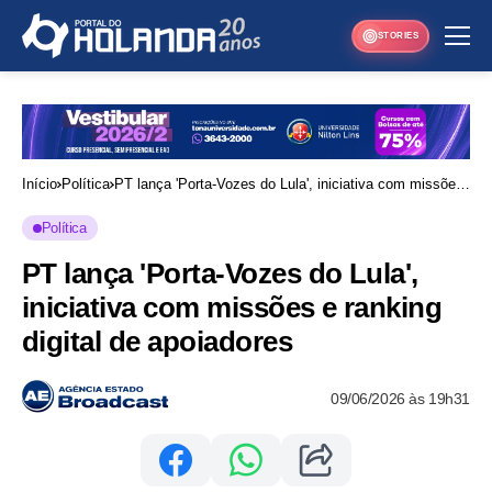
STORIES
Início
Política
PT lança 'Porta-Vozes do Lula', iniciativa com missões
e ranking digital de apoiadores
Política
PT lança 'Porta-Vozes do Lula',
iniciativa com missões e ranking
digital de apoiadores
09/06/2026 às 19h31