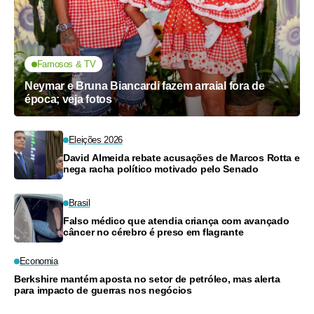
Famosos & TV
Neymar e Bruna Biancardi fazem arraial fora de
época; veja fotos
Eleições 2026
David Almeida rebate acusações de Marcos Rotta e
nega racha político motivado pelo Senado
Brasil
Falso médico que atendia criança com avançado
câncer no cérebro é preso em flagrante
Economia
Berkshire mantém aposta no setor de petróleo, mas alerta
para impacto de guerras nos negócios