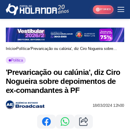
STORIES
Início
Política
'Prevaricação ou calúnia', diz Ciro Nogueira sobre
depoimentos de ex-comandantes à PF
Política
'Prevaricação ou calúnia', diz Ciro
Nogueira sobre depoimentos de
ex-comandantes à PF
18/03/2024 12h00