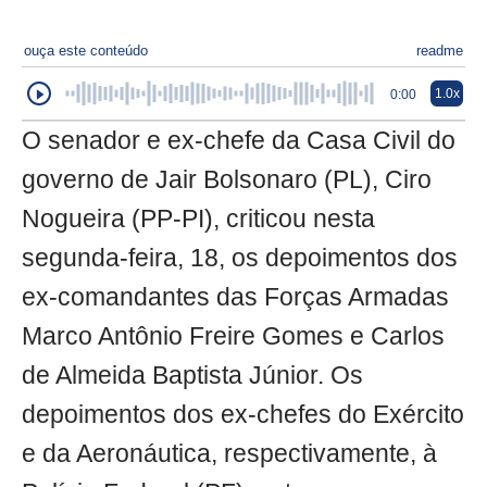
ouça este conteúdo
readme
1.0x
0:00
O senador e ex-chefe da Casa Civil do
governo de Jair Bolsonaro (PL), Ciro
Nogueira (PP-PI), criticou nesta
segunda-feira, 18, os depoimentos dos
ex-comandantes das Forças Armadas
Marco Antônio Freire Gomes e Carlos
de Almeida Baptista Júnior. Os
depoimentos dos ex-chefes do Exército
e da Aeronáutica, respectivamente, à