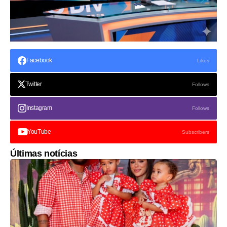
Facebook
Likes
Twitter
Follows
Instagram
Follows
YouTube
Subscribers
Últimas notícias