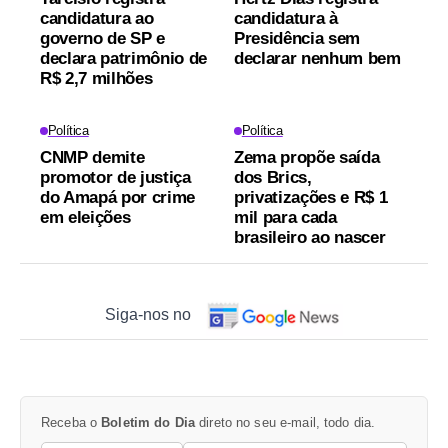
candidatura ao
candidatura à
governo de SP e
Presidência sem
declara patrimônio de
declarar nenhum bem
R$ 2,7 milhões
Política
Política
CNMP demite
Zema propõe saída
promotor de justiça
dos Brics,
do Amapá por crime
privatizações e R$ 1
em eleições
mil para cada
brasileiro ao nascer
Siga-nos no
Receba o
Boletim do Dia
direto no seu e-mail, todo dia.