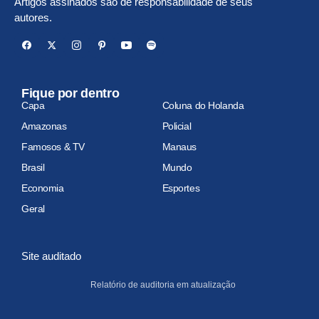
Artigos assinados são de responsabilidade de seus
autores.
Fique por dentro
Capa
Coluna do Holanda
Amazonas
Policial
Famosos & TV
Manaus
Brasil
Mundo
Economia
Esportes
Geral
Site auditado
Relatório de auditoria em atualização