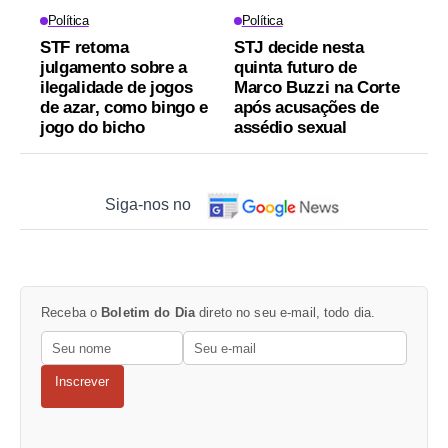
Política
Política
STF retoma
STJ decide nesta
julgamento sobre a
quinta futuro de
ilegalidade de jogos
Marco Buzzi na Corte
de azar, como bingo e
após acusações de
jogo do bicho
assédio sexual
Siga-nos no
Receba o
Boletim do Dia
direto no seu e-mail, todo dia.
Inscrever