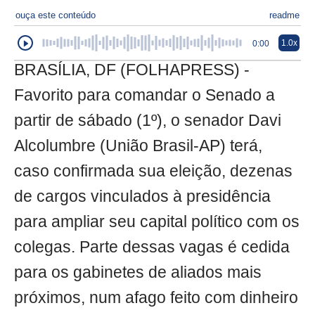
ouça este conteúdo
readme
1.0x
0:00
BRASÍLIA, DF (FOLHAPRESS) -
Favorito para comandar o Senado a
partir de sábado (1º), o senador Davi
Alcolumbre (União Brasil-AP) terá,
caso confirmada sua eleição, dezenas
de cargos vinculados à presidência
para ampliar seu capital político com os
colegas. Parte dessas vagas é cedida
para os gabinetes de aliados mais
próximos, num afago feito com dinheiro