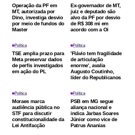
Operação da PF em
Ex-governador de MT,
MT, autorizada por
juiz e deputado são
Dino, investiga desvio
alvo da PF por desvio
por meio de fundos do
de R$ 308 mi em
Master
acordo com a Oi
Política
Política
TSE amplia prazo para
'Flávio tem fragilidade
Meta preservar dados
de articulação
de perfis investigados
enorme', avalia
em ação do PL
Augusto Coutinho,
líder do Republicanos
Política
Política
Moraes marca
PSB em MG segue
audiência pública no
aliança nacional e
STF para discutir
indica Jarbas Soares
constitucionalidade da
Júnior como vice de
Lei Antifacção
Patrus Ananias