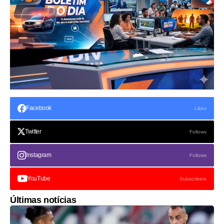
Facebook
Likes
Twitter
Follows
Instagram
Follows
YouTube
Subscribers
Últimas notícias