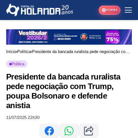
STORIES
Início
Política
Presidente da bancada ruralista pede negociação com
Trump, poupa Bolsonaro e defende anistia
Política
Presidente da bancada ruralista
pede negociação com Trump,
poupa Bolsonaro e defende
anistia
11/07/2025 22h30