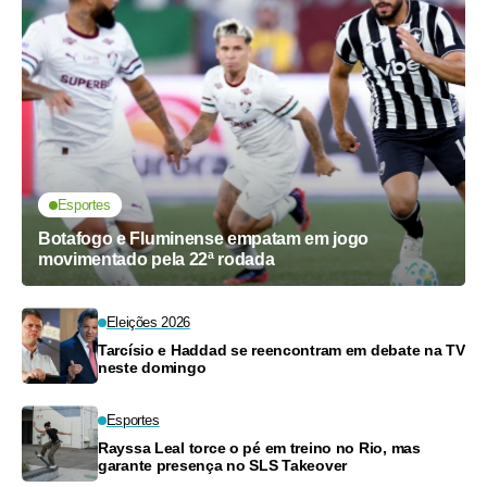
Esportes
Botafogo e Fluminense empatam em jogo
movimentado pela 22ª rodada
Eleições 2026
Tarcísio e Haddad se reencontram em debate na TV
neste domingo
Esportes
Rayssa Leal torce o pé em treino no Rio, mas
garante presença no SLS Takeover