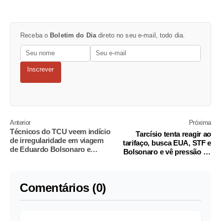
Receba o
Boletim do Dia
direto no seu e-mail, todo dia.
Inscrever
Anterior
Próxima
Técnicos do TCU veem indício
Tarcísio tenta reagir ao
de irregularidade em viagem
tarifaço, busca EUA, STF e
de Eduardo Bolsonaro e
Bolsonaro e vê pressão de
pedem apuração
aliados única por anistia
Comentários (0)