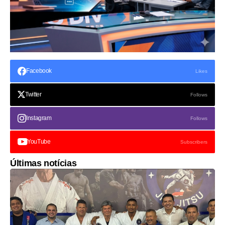
Facebook
Likes
Twitter
Follows
Instagram
Follows
YouTube
Subscribers
Últimas notícias