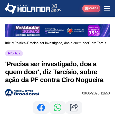
STORIES
Início
Política
'Precisa ser investigado, doa a quem doer', diz Tarcísio,
sobre ação da PF contra Ciro Nogueira
Política
'Precisa ser investigado, doa a
quem doer', diz Tarcísio, sobre
ação da PF contra Ciro Nogueira
08/05/2026 11h50