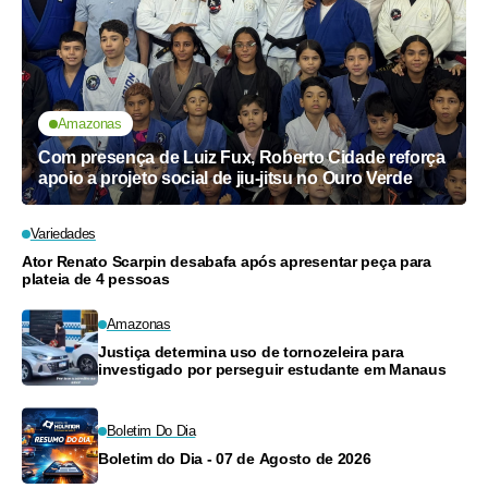
Amazonas
Com presença de Luiz Fux, Roberto Cidade reforça
apoio a projeto social de jiu-jitsu no Ouro Verde
Variedades
Ator Renato Scarpin desabafa após apresentar peça para
plateia de 4 pessoas
Amazonas
Justiça determina uso de tornozeleira para
investigado por perseguir estudante em Manaus
Boletim Do Dia
Boletim do Dia - 07 de Agosto de 2026