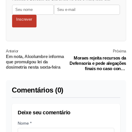
Inscrever
Anterior
Próxima
Em nota, Alcolumbre informa
Moraes rejeita recursos da
que promulgou lei da
Defensoria e pede alegações
dosimetria nesta sexta-feira
finais no caso contra
Tagliaferro
Comentários (0)
Deixe seu comentário
Nome *