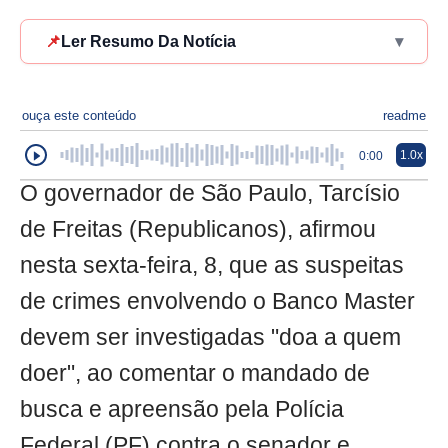
📌
Ler Resumo Da Notícia
▾
ouça este conteúdo
readme
1.0x
0:00
O governador de São Paulo, Tarcísio
de Freitas (Republicanos), afirmou
nesta sexta-feira, 8, que as suspeitas
de crimes envolvendo o Banco Master
devem ser investigadas "doa a quem
doer", ao comentar o mandado de
busca e apreensão pela Polícia
Federal (PF) contra o senador e