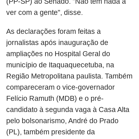
(PP-SP) ao Senado. "Não tem nada a
ver com a gente", disse.
As declarações foram feitas a
jornalistas após inauguração de
ampliações no Hospital Geral do
município de Itaquaquecetuba, na
Região Metropolitana paulista. Também
compareceram o vice-governador
Felício Ramuth (MDB) e o pré-
candidato à segunda vaga à Casa Alta
pelo bolsonarismo, André do Prado
(PL), também presidente da