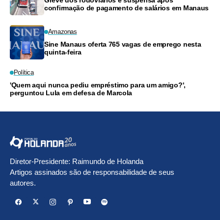
Greve dos rodoviários é suspensa após
confirmação de pagamento de salários em Manaus
Amazonas
Sine Manaus oferta 765 vagas de emprego nesta
quinta-feira
Política
'Quem aqui nunca pediu empréstimo para um amigo?',
perguntou Lula em defesa de Marcola
Diretor-Presidente: Raimundo de Holanda
Artigos assinados são de responsabilidade de seus
autores.