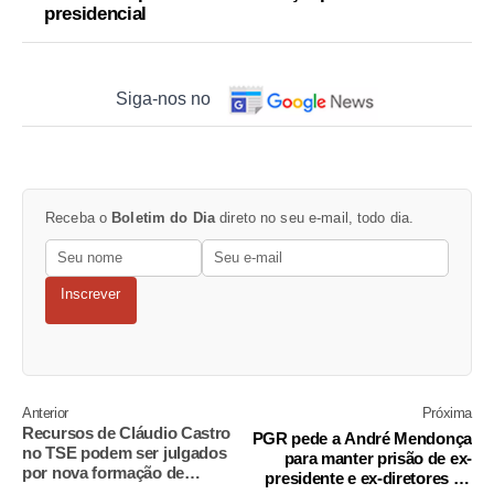
presidencial
Siga-nos no
Receba o
Boletim do Dia
direto no seu e-mail, todo dia.
Inscrever
Anterior
Próxima
Recursos de Cláudio Castro
PGR pede a André Mendonça
no TSE podem ser julgados
para manter prisão de ex-
por nova formação de
presidente e ex-diretores do
ministros na Corte