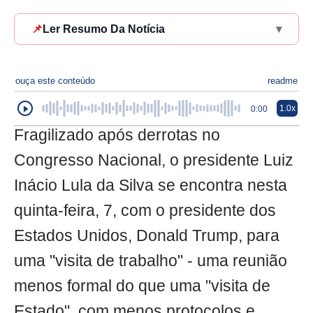
📌
Ler Resumo Da Notícia
▾
ouça este conteúdo
readme
1.0x
0:00
Fragilizado após derrotas no
Congresso Nacional, o presidente Luiz
Inácio Lula da Silva se encontra nesta
quinta-feira, 7, com o presidente dos
Estados Unidos, Donald Trump, para
uma "visita de trabalho" - uma reunião
menos formal do que uma "visita de
Estado", com menos protocolos e