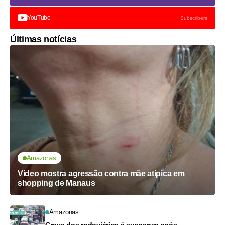
YouTube
Subscribers
Últimas notícias
Amazonas
Vídeo mostra agressão contra mãe atípica em
shopping de Manaus
Amazonas