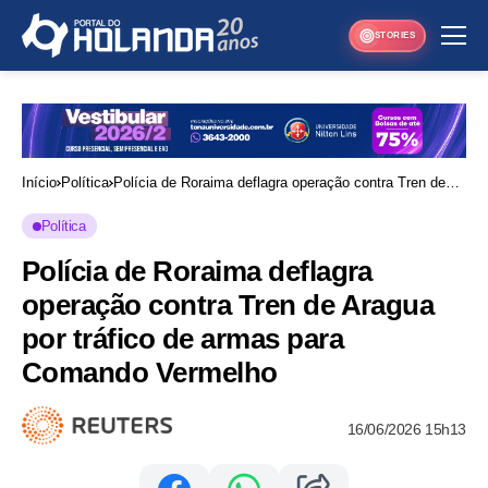
STORIES
Início
Política
Polícia de Roraima deflagra operação contra Tren de
Aragua por tráfico de armas para Comando Vermelho
Política
Polícia de Roraima deflagra
operação contra Tren de Aragua
por tráfico de armas para
Comando Vermelho
16/06/2026 15h13