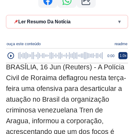
📌
Ler Resumo Da Notícia
▾
ouça este conteúdo
readme
1.0x
0:00
BRASÍLIA, 16 Jun (Reuters) - A Polícia
Civil de Roraima deflagrou nesta terça-
feira uma ofensiva para desarticular a
atuação no Brasil da organização
criminosa venezuelana Tren de
Aragua, informou a corporação,
acrescentando que um dos focos é