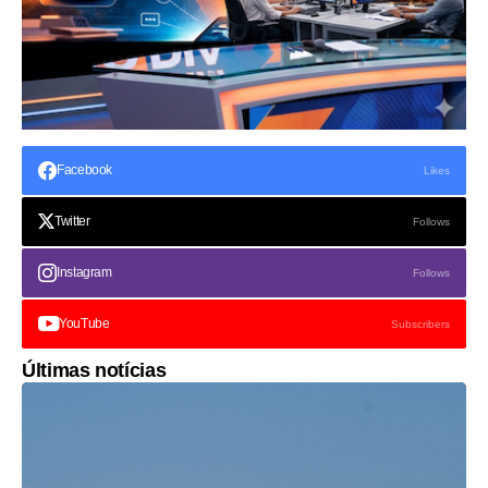
Facebook
Likes
Twitter
Follows
Instagram
Follows
YouTube
Subscribers
Últimas notícias