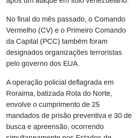
após um ataque em solo venezuelano.
No final do mês passado, o Comando
Vermelho (CV) e o Primeiro Comando
da Capital (PCC) também foram
designados organizações terroristas
pelo governo dos EUA.
A operação policial deflagrada em
Roraima, batizada Rota do Norte,
envolve o cumprimento de 25
mandados de prisão preventiva e 30 de
busca e apreensão, ocorrendo
simultaneamente nos Estados de