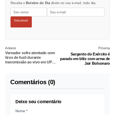
Receba o
Boletim do Dia
direto no seu e-mail, todo dia.
Inscrever
Anterior
Próxima
Vereador sofre atentado com
Sargento do Exército é
tiros de fuzil durante
parado em blitz com arma de
transmissão ao vivo em UPA;
Jair Bolsonaro
assessor morreu
Comentários (0)
Deixe seu comentário
Nome *