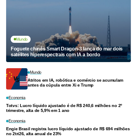
Mundo
Foguete chinês Smart Dragon-3 lança do mar dois
satélites hiperespectrais com IA a bordo
Mundo
Atritos em IA, robótica e comércio se acumulam
antes da cúpula entre Xi e Trump
Economia
Totvs: Lucro líquido ajustado é de R$ 240,6 milhões no 2º
trimestre, alta de 5,9% em 1 ano
Economia
Engie Brasil registra lucro líquido ajustado de R$ 694 milhões
no 2tri26, alta anual de 23%