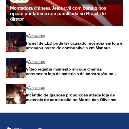
Montadora chinesa Jetour vê com bons olhos
opção por fábrica compartilhada no Brasil, diz
diretor
Amazonas
Painel de LED pode ter causado incêndio em loja e
ameaçou posto de combustíveis em Manaus
Amazonas
Vídeo registra momento em que chamas
consomem loja de materiais de construção no
Monte das Oliveiras
Amazonas
Incêndio de grandes proporções atinge loja de
materiais de construção no Monte das Oliveiras