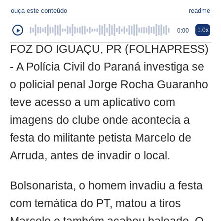
ouça este conteúdo
readme
1.0x
0:00
FOZ DO IGUAÇU, PR (FOLHAPRESS)
- A Polícia Civil do Paraná investiga se
o policial penal Jorge Rocha Guaranho
teve acesso a um aplicativo com
imagens do clube onde acontecia a
festa do militante petista Marcelo de
Arruda, antes de invadir o local.
Bolsonarista, o homem invadiu a festa
com temática do PT, matou a tiros