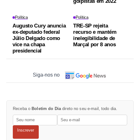
golpistas em 2022
Política
Política
Augusto Cury anuncia
TRE-SP rejeita
ex-deputado federal
recurso e mantém
Júlio Delgado como
inelegibilidade de
vice na chapa
Marçal por 8 anos
presidencial
Siga-nos no
Receba o
Boletim do Dia
direto no seu e-mail, todo dia.
Inscrever