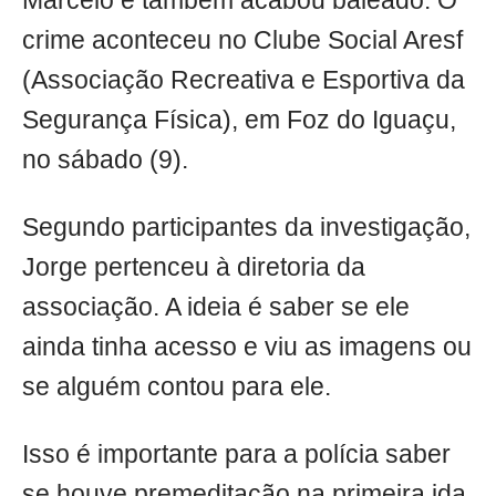
Marcelo e também acabou baleado. O
crime aconteceu no Clube Social Aresf
(Associação Recreativa e Esportiva da
Segurança Física), em Foz do Iguaçu,
no sábado (9).
Segundo participantes da investigação,
Jorge pertenceu à diretoria da
associação. A ideia é saber se ele
ainda tinha acesso e viu as imagens ou
se alguém contou para ele.
Isso é importante para a polícia saber
se houve premeditação na primeira ida