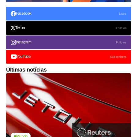
Facebook
Likes
Twitter
Follows
Instagram
Follows
YouTube
Subscribers
Últimas notícias
Mundo