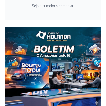
Seja o primeiro a comentar!