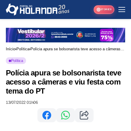
STORIES
Início
Política
Polícia apura se bolsonarista teve acesso a câmeras e
viu festa com tema do PT
Política
Polícia apura se bolsonarista teve
acesso a câmeras e viu festa com
tema do PT
13/07/2022 01h06