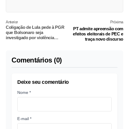
Anterior
Próxima
Coligação de Lula pede à PGR
PT admite apreensão com
que Bolsonaro seja
efeitos eleitorais de PEC e
investigado por violência
traça novo discurso
política
Comentários (0)
Deixe seu comentário
Nome *
E-mail *