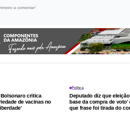
rimeiro a comentar!
Política
Bolsonaro critica
Deputado diz que eleição 
riedade de vacinas no
base da compra de voto' 
Liberdade'
que frase foi tirada do co