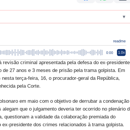
▾
readme
1.0x
0:00
 revisão criminal apresentada pela defesa do ex-presidente
o de 27 anos e 3 meses de prisão pela trama golpista. Em
nesta terça-feira, 16, o procurador-geral da República,
hecida pela Corte.
 Bolsonaro em maio com o objetivo de derrubar a condenação
alegam que o julgamento deveria ter ocorrido no plenário 
, questionam a validade da colaboração premiada do
 ex-presidente dos crimes relacionados à trama golpista.