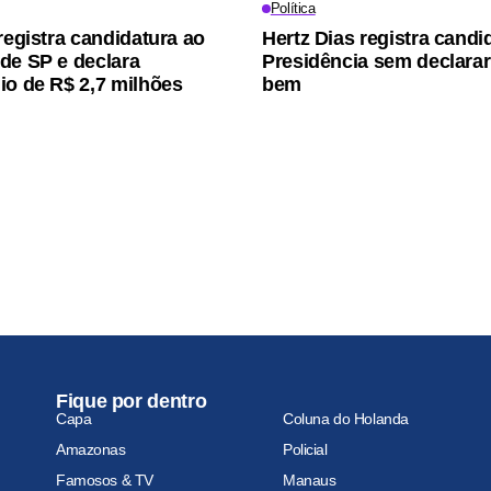
Política
registra candidatura ao
Hertz Dias registra candi
de SP e declara
Presidência sem declara
io de R$ 2,7 milhões
bem
Fique por dentro
Capa
Coluna do Holanda
Amazonas
Policial
Famosos & TV
Manaus