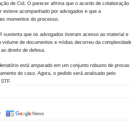
ção de Cid. O parecer afirma que o acordo de colaboração
tar esteve acompanhado por advogados e que a
ntes momentos do processo.
 sustenta que os advogados tiveram acesso ao material e
 o volume de documentos e mídias decorreu da complexidad
 ao direito de defesa.
ndenatório está amparado em um conjunto robusto de provas
gamento do caso. Agora, o pedido será analisado pelo
 STF.
o