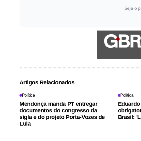
Seja o p
Artigos Relacionados
Política
Política
Mendonça manda PT entregar
Eduardo 
documentos do congresso da
obrigato
sigla e do projeto Porta-Vozes de
Brasil: '
Lula