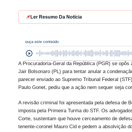
📌
Ler Resumo Da Notícia
ouça este conteúdo
A Procuradoria-Geral da República (PGR) se opôs à
Jair Bolsonaro (PL) para tentar anular a condenaçã
parecer enviado ao Supremo Tribunal Federal (STF) 
Paulo Gonet, pediu que a ação nem sequer seja con
A revisão criminal foi apresentada pela defesa de
imposta pela Primeira Turma do STF. Os advogados 
Corte, sustentam que houve cerceamento de defesa
tenente-coronel Mauro Cid e pedem a absolvição do