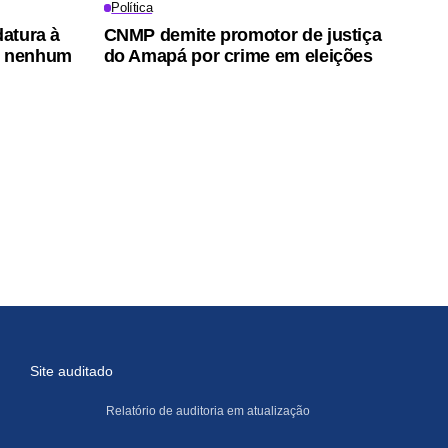
Política
datura à
CNMP demite promotor de justiça
r nenhum
do Amapá por crime em eleições
Site auditado
Relatório de auditoria em atualização