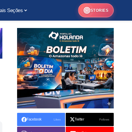
ais Seções
STORIES
Facebook
Twitter
Likes
Follows