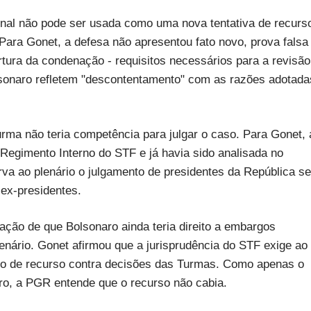
inal não pode ser usada como uma nova tentativa de recurs
 Para Gonet, a defesa não apresentou fato novo, prova falsa
ertura da condenação - requisitos necessários para a revisão
sonaro refletem "descontentamento" com as razões adotada
ma não teria competência para julgar o caso. Para Gonet, 
Regimento Interno do STF e já havia sido analisada no
rva ao plenário o julgamento de presidentes da República se
 ex-presidentes.
gação de que Bolsonaro ainda teria direito a embargos
lenário. Gonet afirmou que a jurisprudência do STF exige ao
ipo de recurso contra decisões das Turmas. Como apenas o
aro, a PGR entende que o recurso não cabia.