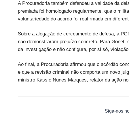
A Procuradoria também defendeu a validade da dela
premiada foi homologado regularmente, que o mili
voluntariedade do acordo foi reafirmada em difere
Sobre a alegação de cerceamento de defesa, a PGR
não demonstraram prejuízo concreto. Para Gonet,
da investigação e não configura, por si só, violação
Ao final, a Procuradoria afirmou que o acórdão co
e que a revisão criminal não comporta um novo jul
ministro Kássio Nunes Marques, relator da ação no
Siga-nos n