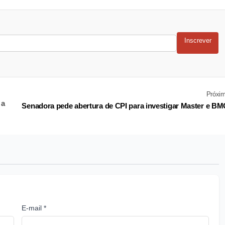
Inscrever
Próxi
 a
Senadora pede abertura de CPI para investigar Master e B
E-mail *