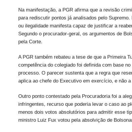
Na manifestação, a PGR afirma que a revisão crim
para rediscutir pontos já analisados pelo Supremo.
ou ilegalidade manifesta capaz de justificar a reab
Segundo o procurador-geral, os argumentos de Bol
pela Corte.
A PGR também rebateu a tese de que a Primeira Tur
competência do colegiado foi definida com base no 
processo. O parecer sustenta que a regra que rese
aplica ao chefe do Executivo em exercício, e não a
Outro ponto contestado pela Procuradoria foi a ale
infringentes, recurso que poderia levar o caso ao p
menos dois votos absolutórios para admitir esse t
ministro Luiz Fux votou pela absolvição de Bolson