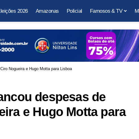
leições 2026
Amazonas
Policial
Famosos & TV
M
Ciro Nogueira e Hugo Motta para Lisboa
bancou despesas de
ira e Hugo Motta para