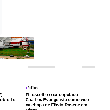
Política
7)
PL escolhe o ex-deputado
obre Lei
Charlles Evangelista como vice
na chapa de Flávio Roscoe em