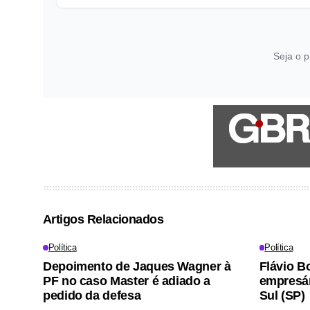
Seja o p
Artigos Relacionados
Política
Política
Depoimento de Jaques Wagner à
Flávio B
PF no caso Master é adiado a
empresá
pedido da defesa
Sul (SP)