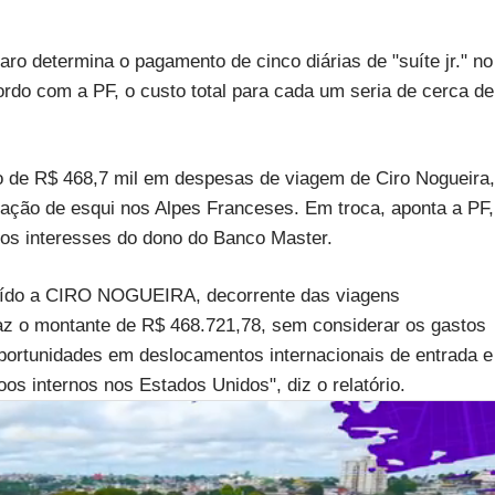
o determina o pagamento de cinco diárias de "suíte jr." no
rdo com a PF, o custo total para cada um seria de cerca de
 de R$ 468,7 mil em despesas de viagem de Ciro Nogueira,
ação de esqui nos Alpes Franceses. Em troca, aponta a PF,
r os interesses do dono do Banco Master.
ibuído a CIRO NOGUEIRA, decorrente das viagens
faz o montante de R$ 468.721,78, sem considerar os gastos
portunidades em deslocamentos internacionais de entrada e
s internos nos Estados Unidos", diz o relatório.