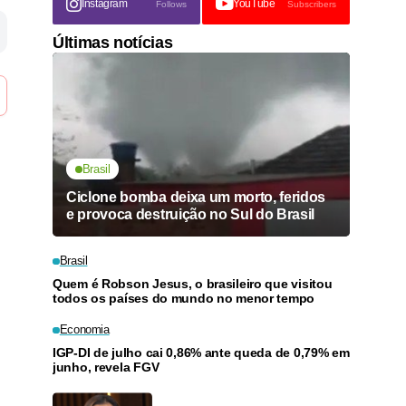
Instagram
YouTube
Follows
Subscribers
Últimas notícias
Brasil
Ciclone bomba deixa um morto, feridos
e provoca destruição no Sul do Brasil
Brasil
Quem é Robson Jesus, o brasileiro que visitou
todos os países do mundo no menor tempo
Economia
IGP-DI de julho cai 0,86% ante queda de 0,79% em
junho, revela FGV