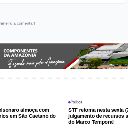
rimeiro a comentar!
Política
olsonaro almoça com
STF retoma nesta sexta (
rios em São Caetano do
julgamento de recursos s
do Marco Temporal