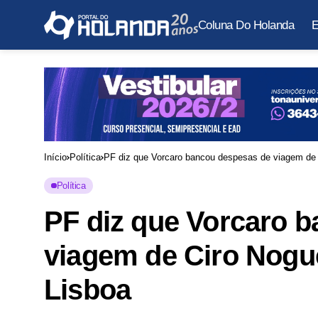
Coluna Do Holanda
E
Início
Política
PF diz que Vorcaro bancou despesas de viagem de 
Política
PF diz que Vorcaro 
viagem de Ciro Nogue
Lisboa