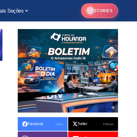
ais Seções
STORIES
Facebook
Twitter
Likes
Follows