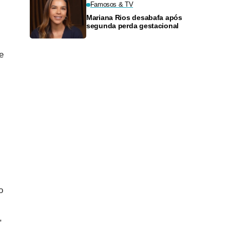
Famosos & TV
Mariana Rios desabafa após
segunda perda gestacional
e
o
,