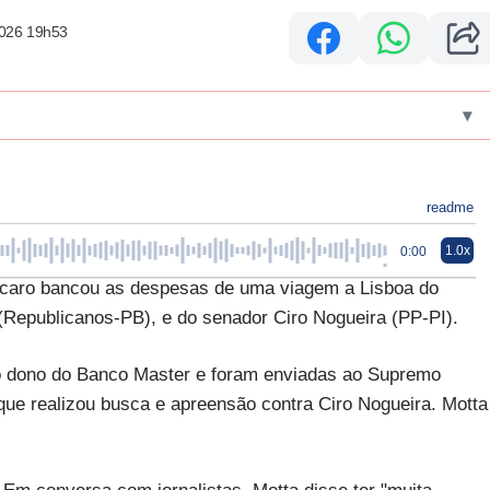
2026 19h53
▾
readme
1.0x
0:00
orcaro bancou as despesas de uma viagem a Lisboa do
Republicanos-PB), e do senador Ciro Nogueira (PP-PI).
do dono do Banco Master e foram enviadas ao Supremo
ue realizou busca e apreensão contra Ciro Nogueira. Motta