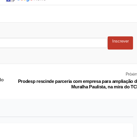
Inscrever
Próxi
do
Prodesp rescinde parceria com empresa para ampliação 
Muralha Paulista, na mira do T