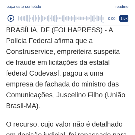
ouça este conteúdo
readme
1.0x
0:00
BRASÍLIA, DF (FOLHAPRESS) - A
Polícia Federal afirma que a
Construservice, empreiteira suspeita
de fraude em licitações da estatal
federal Codevasf, pagou a uma
empresa de fachada do ministro das
Comunicações, Juscelino Filho (União
Brasil-MA).
O recurso, cujo valor não é detalhado