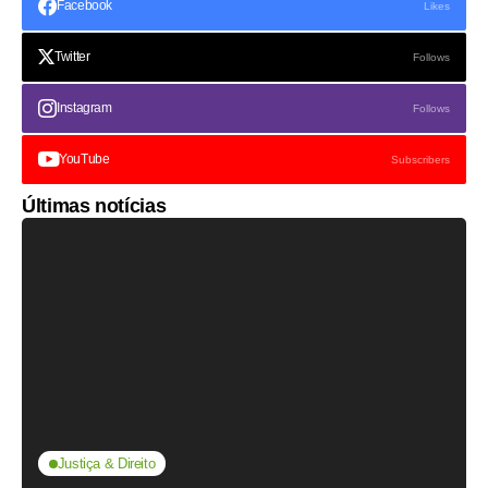
Facebook
Likes
Twitter
Follows
Instagram
Follows
YouTube
Subscribers
Últimas notícias
Justiça & Direito