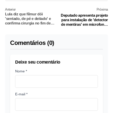
Anterior
Próxima
Lula diz que fêmur dói
Deputado apresenta projeto
'sentado, de pé e deitado' e
para instalação de 'detector
confirma cirurgia no fim de
de mentiras' em microfones
setembro
da Alesp
Comentários (0)
Deixe seu comentário
Nome *
E-mail *