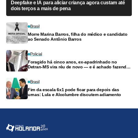
Deepfake e IA para aliciar criança agora custam até
dois terços a mais de pena
Brasil
Morre Marina Barros, filha do médico e candidato
ao Senado Antônio Barros
Policial
Foragido há cinco anos, ex-apadrinhado no
Detran-MS vira réu de novo — e é achado fazendo
frete
Brasil
Fim da escala 6x1 pode ficar para depois das
urnas: Lula e Alcolumbre discutem adiamento