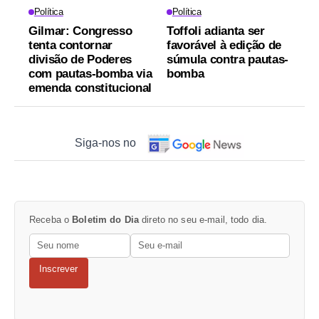
Política
Política
Gilmar: Congresso
Toffoli adianta ser
tenta contornar
favorável à edição de
divisão de Poderes
súmula contra pautas-
com pautas-bomba via
bomba
emenda constitucional
Siga-nos no
Receba o
Boletim do Dia
direto no seu e-mail, todo dia.
Inscrever