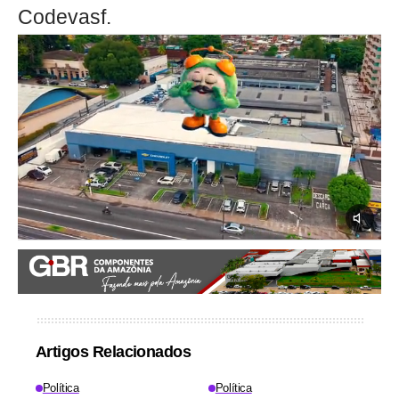
Codevasf.
Artigos Relacionados
Política
Política