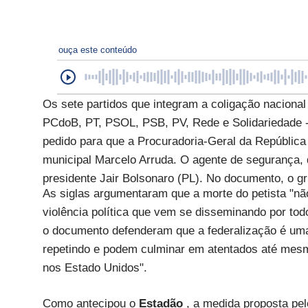
ouça este conteúdo
Os sete partidos que integram a coligação nacional 
PCdoB, PT, PSOL, PSB, PV, Rede e Solidariedade - 
pedido para que a Procuradoria-Geral da República
municipal Marcelo Arruda. O agente de segurança, q
presidente Jair Bolsonaro (PL). No documento, o gr
As siglas argumentaram que a morte do petista "nã
violência política que vem se disseminando por todo
o documento defenderam que a federalização é uma
repetindo e podem culminar em atentados até mesm
nos Estado Unidos".
Como antecipou o
Estadão
, a medida proposta pel