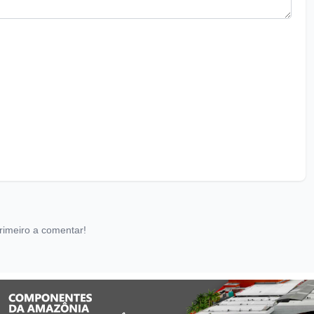
rimeiro a comentar!