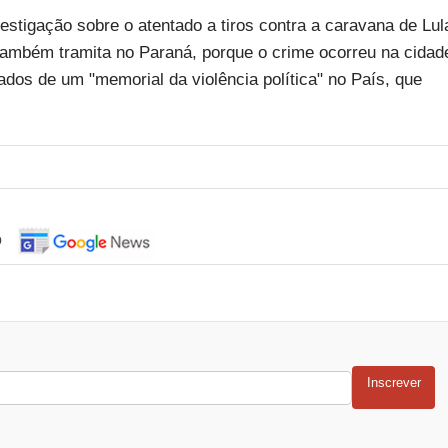
stigação sobre o atentado a tiros contra a caravana de Lul
também tramita no Paraná, porque o crime ocorreu na cidad
dos de um "memorial da violência política" no País, que
o
Inscrever