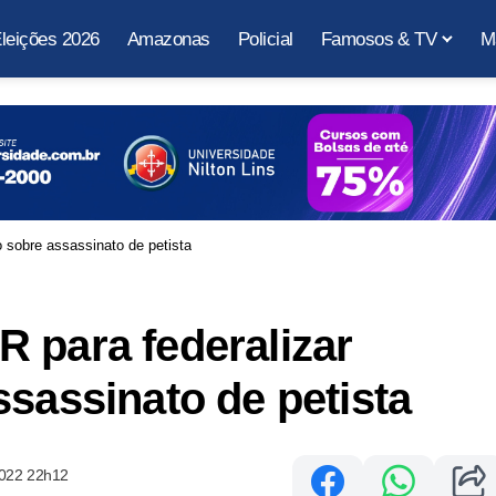
leições 2026
Amazonas
Policial
Famosos & TV
M
 sobre assassinato de petista
 para federalizar
ssassinato de petista
2022 22h12