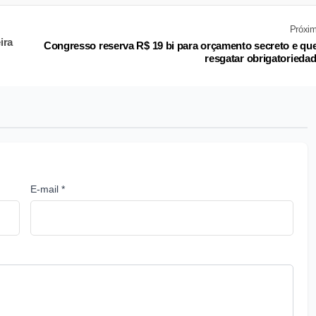
Próxi
ira
Congresso reserva R$ 19 bi para orçamento secreto e qu
resgatar obrigatorieda
E-mail *