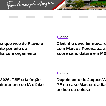
Política
iz que vice de Flávio é
Cleitinho deve ter nova r
to perfeito da
com Marcos Pereira para 
nha com orçamento
sobre candidatura em M
Política
 2026: TSE cria órgão
Depoimento de Jaques W
itorar uso de IA e fake
PF no caso Master é adia
pedido da defesa