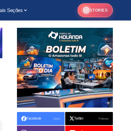
ais Seções
STORIES
Facebook
Twitter
Likes
Follows