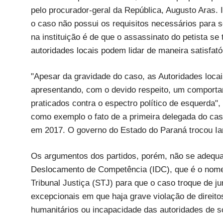
pelo procurador-geral da República, Augusto Aras. 
o caso não possui os requisitos necessários para 
na instituição é de que o assassinato do petista s
autoridades locais podem lidar de maneira satisfató
"Apesar da gravidade do caso, as Autoridades locai
apresentando, com o devido respeito, um comporta
praticados contra o espectro político de esquerda"
como exemplo o fato de a primeira delegada do caso,
em 2017. O governo do Estado do Paraná trocou Ia
Os argumentos dos partidos, porém, não se adequa
Deslocamento de Competência (IDC), que é o nome
Tribunal Justiça (STJ) para que o caso troque de ju
excepcionais em que haja grave violação de direit
humanitários ou incapacidade das autoridades de s