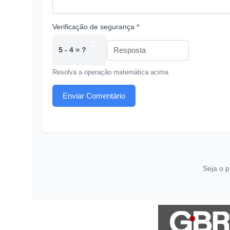
Verificação de segurança *
5 - 4 = ?
Resolva a operação matemática acima
Enviar Comentário
Seja o p