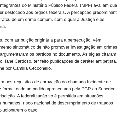
Integrantes do Ministério Público Federal (MPF) avaliam que
ser deslocado aos órgãos federais. A percepção predominan
e tratou de um crime comum, com o qual a Justiça e as
ria.
s, com atribuição originária para a persecução, vêm
mento sintomático de não promover investigação em crime
, argumentaram os partidos no documento. As siglas citaram
 Iane Cardoso, ter feito publicações de caráter antipetista,
ne por Camilla Cecconello.
m aos requisitos de aprovação do chamado Incidente de
 formal dado ao pedido apresentado pela PGR ao Superior
risdição. A federalização só é permitida em situações
os humanos, risco nacional de descumprimento de tratados
olucionarem o caso.