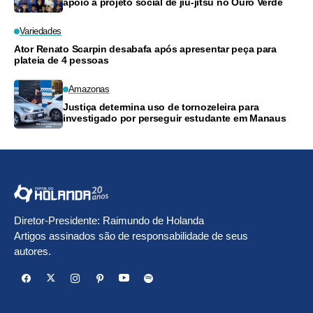
apoio a projeto social de jiu-jitsu no Ouro Verde
Variedades
Ator Renato Scarpin desabafa após apresentar peça para
plateia de 4 pessoas
Amazonas
Justiça determina uso de tornozeleira para
investigado por perseguir estudante em Manaus
Diretor-Presidente: Raimundo de Holanda
Artigos assinados são de responsabilidade de seus
autores.