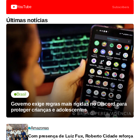
YouTube
Subscribers
Últimas notícias
Brasil
Governo exige regras mais rígidas no Discord para
proteger crianças e adolescentes
Amazonas
Com presença de Luiz Fux, Roberto Cidade reforça