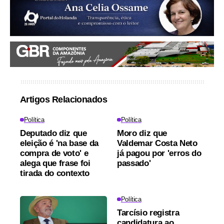
Artigos Relacionados
Política
Política
Deputado diz que
Moro diz que
eleição é 'na base da
Valdemar Costa Neto
compra de voto' e
já pagou por 'erros do
alega que frase foi
passado'
tirada do contexto
Política
Tarcísio registra
candidatura ao