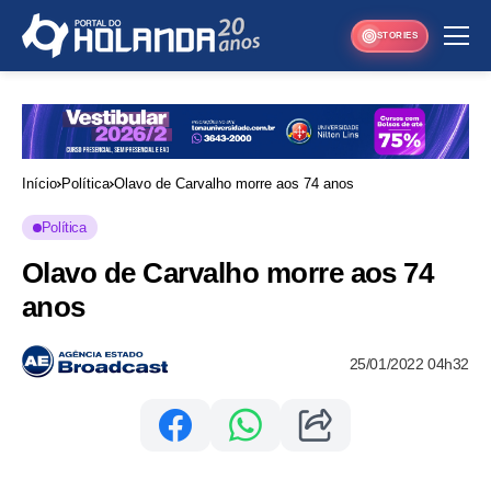
STORIES
Início
Política
Olavo de Carvalho morre aos 74 anos
Política
Olavo de Carvalho morre aos 74
anos
25/01/2022 04h32