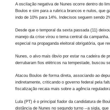
A oscilação negativa de Nunes ocorre dentro do li
Boulos e sim para a rubrica brancos e nulos, que g
indo de 10% para 14%. Indecisos seguem sendo 2
Desde que o temporal da sexta passada (11) deixou
manejo da crise virou o tema central da campanha. 
especial na propaganda eleitoral obrigatória, que 
Nunes, o alvo mais óbvio por estar na cadeira de p
derrubaram fios elétricos na tempestade, buscou s
Atacou Boulos de forma direta, associando ao deput
indiretamente, criticando o governo federal pela fa
fiscalização recaia mais sobre a agência regulado
Lula (PT) é o principal fiador da candidatura de Bo
distância de Nunes no segundo turno --a sigla, que