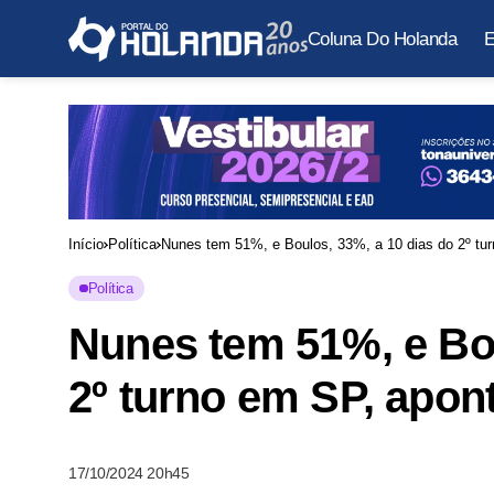
Coluna Do Holanda
E
Início
Política
Nunes tem 51%, e Boulos, 33%, a 10 dias do 2º tur
Política
Nunes tem 51%, e Bou
2º turno em SP, apon
17/10/2024 20h45