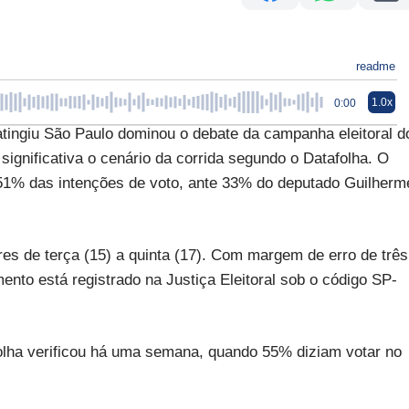
readme
1.0x
0:00
giu São Paulo dominou o debate da campanha eleitoral d
ignificativa o cenário da corrida segundo o Datafolha. O
51% das intenções de voto, ante 33% do deputado Guilherm
tores de terça (15) a quinta (17). Com margem de erro de três
nto está registrado na Justiça Eleitoral sob o código SP-
olha verificou há uma semana, quando 55% diziam votar no