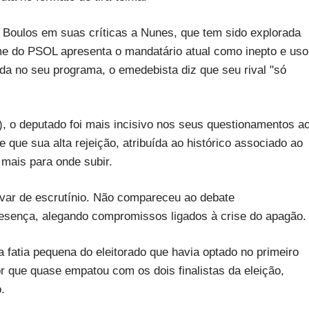
 Boulos em suas críticas a Nunes, que tem sido explorada
ome do PSOL apresenta o mandatário atual como inepto e us
a no seu programa, o emedebista diz que seu rival "só
, o deputado foi mais incisivo nos seus questionamentos a
e que sua alta rejeição, atribuída ao histórico associado ao
 mais para onde subir.
var de escrutínio. Não compareceu ao debate
esença, alegando compromissos ligados à crise do apagão.
a fatia pequena do eleitorado que havia optado no primeiro
r que quase empatou com os dois finalistas da eleição,
.