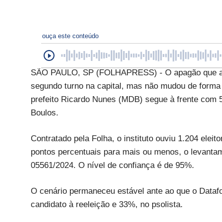
ouça este conteúdo
SÃO PAULO, SP (FOLHAPRESS) - O apagão que atin
segundo turno na capital, mas não mudou de forma s
prefeito Ricardo Nunes (MDB) segue à frente com 
Boulos.
Contratado pela Folha, o instituto ouviu 1.204 elei
pontos percentuais para mais ou menos, o levantame
05561/2024. O nível de confiança é de 95%.
O cenário permaneceu estável ante ao que o Dataf
candidato à reeleição e 33%, no psolista.