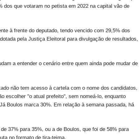
5% dos que votaram no petista em 2022 na capital vão de
ente à frente do deputado, tendo vencido com 29,5% dos
dotada pela Justiça Eleitoral para divulgação de resultados,
 ajudam a entender o cenário entre quem ainda pode mudar de
stado não tem acesso à cartela com o nome dos candidatos,
 escolher "o atual prefeito", sem nomeá-lo, enquanto
. Já Boulos marca 30%. Em relação à semana passada, há
u de 37% para 35%, ou a de Boulos, que foi de 58% para
uta no formato de tira-teima.