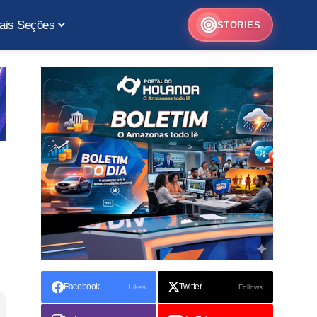
ais Seções
STORIES
Facebook
Twitter
Likes
Follows