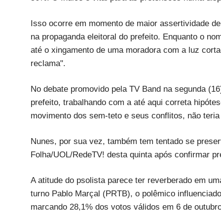
Isso ocorre em momento de maior assertividade de
na propaganda eleitoral do prefeito. Enquanto o n
até o xingamento de uma moradora com a luz cortad
reclama".
No debate promovido pela TV Band na segunda (16)
prefeito, trabalhando com a até aqui correta hipótes
movimento dos sem-teto e seus conflitos, não teria
Nunes, por sua vez, também tem tentado se preser
Folha/UOL/RedeTV! desta quinta após confirmar pr
A atitude do psolista parece ter reverberado em um
turno Pablo Marçal (PRTB), o polêmico influenciado
marcando 28,1% dos votos válidos em 6 de outubro