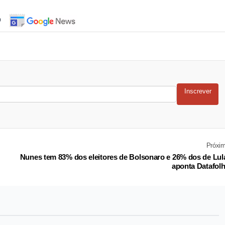
o
Inscrever
Próxi
Nunes tem 83% dos eleitores de Bolsonaro e 26% dos de Lul
aponta Datafol