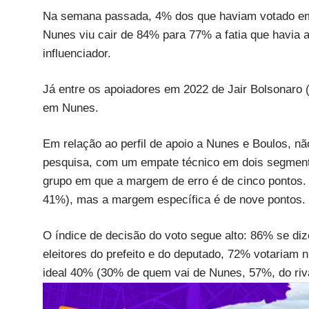
Na semana passada, 4% dos que haviam votado em
Nunes viu cair de 84% para 77% a fatia que havia a
influenciador.
Já entre os apoiadores em 2022 de Jair Bolsonaro (P
em Nunes.
Em relação ao perfil de apoio a Nunes e Boulos, nã
pesquisa, com um empate técnico em dois segment
grupo em que a margem de erro é de cinco pontos. 
41%), mas a margem específica é de nove pontos.
O índice de decisão do voto segue alto: 86% se di
eleitores do prefeito e do deputado, 72% votariam 
ideal 40% (30% de quem vai de Nunes, 57%, do riva