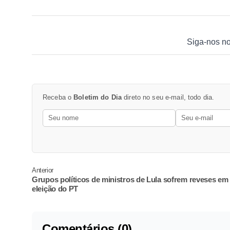
Siga-nos n
Receba o
Boletim do Dia
direto no seu e-mail, todo dia.
Anterior
Grupos políticos de ministros de Lula sofrem reveses em
eleição do PT
Comentários (0)