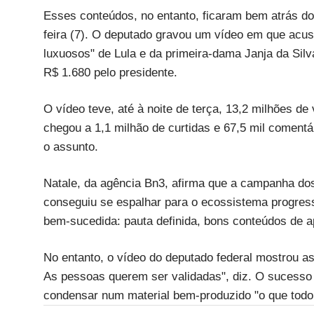
Esses conteúdos, no entanto, ficaram bem atrás do
feira (7). O deputado gravou um vídeo em que acu
luxuosos" de Lula e da primeira-dama Janja da Sil
R$ 1.680 pelo presidente.
O vídeo teve, até à noite de terça, 13,2 milhões d
chegou a 1,1 milhão de curtidas e 67,5 mil comentá
o assunto.
Natale, da agência Bn3, afirma que a campanha dos 
conseguiu se espalhar para o ecossistema progressi
bem-sucedida: pauta definida, bons conteúdos de ap
No entanto, o vídeo do deputado federal mostrou as
As pessoas querem ser validadas", diz. O sucesso d
condensar num material bem-produzido "o que todo m