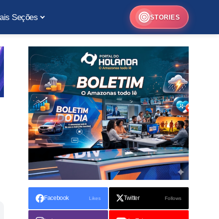
ais Seções
STORIES
Facebook
Twitter
Likes
Follows