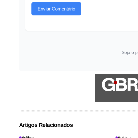
Enviar Comentário
Seja o p
Artigos Relacionados
Política
Política