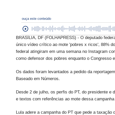
ouça este conteúdo
BRASÍLIA, DF (FOLHAPRESS) - O deputado federal
único vídeo crítico ao mote 'pobres x ricos', 88% 
federal atingiram em uma semana no Instagram com
como defensor dos pobres enquanto o Congresso esta
Os dados foram levantados a pedido da reportagem 
Baseado em Números.
Desde 2 de julho, os perfis do PT, do presidente e 
e textos com referências ao mote dessa campanha -
Lula adere a campanha do PT que pede a taxação d