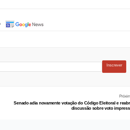
o
Inscrever
Próxi
Senado adia novamente votação do Código Eleitoral e reab
discussão sobre voto impres