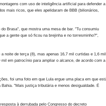
ontagens com uso de inteligência artificial para defender a
s mais ricos, que eles apelidaram de BBB (bilionários,
co do Brasa", que mostra uma mesa de bar. "Tu consumiu
ue a gente que só ficou na brejinha e no torresminho?",
a noite de terça (8), mas apenas 16,7 mil curtidas e 1,6 mil
 mil em patrocínio para ampliar o alcance, de acordo com a
ções, foi uma foto em que Lula ergue uma placa em que est
 Bahia. "Mais justiça tributária e menos desigualdade. É
resposta à derrubada pelo Congresso do decreto