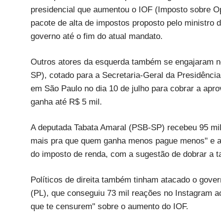
presidencial que aumentou o IOF (Imposto sobre Op
pacote de alta de impostos proposto pelo ministro
governo até o fim do atual mandato.
Outros atores da esquerda também se engajaram n
SP), cotado para a Secretaria-Geral da Presidência
em São Paulo no dia 10 de julho para cobrar a apr
ganha até R$ 5 mil.
A deputada Tabata Amaral (PSB-SP) recebeu 95 mi
mais pra que quem ganha menos pague menos" e a
do imposto de renda, com a sugestão de dobrar a 
Políticos de direita também tinham atacado o gover
(PL), que conseguiu 73 mil reações no Instagram 
que te censurem" sobre o aumento do IOF.