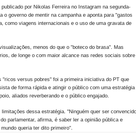
 publicado por Nikolas Ferreira no Instagram na segunda-
sa o governo de mentir na campanha e aponta para "gastos
va, como viagens internacionais e o uso de uma gravata de
e visualizações, menos do que o "boteco do brasa". Mas
rios, de longe o com maior alcance nas redes sociais sobre
"ricos versus pobres" foi a primeira iniciativa do PT que
sta de forma rápida e atingir o público com uma estratégia
oio, aliados reverberando e o público engajado.
 limitações dessa estratégia. "Ninguém quer ser convencido
o parlamentar, afirma, é saber ler a opinião pública e
undo queria ter dito primeiro".