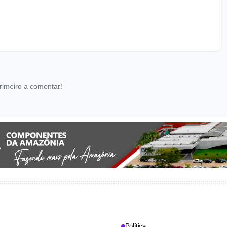
rimeiro a comentar!
Política