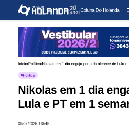
Coluna Do Holanda
E
Início
Política
Nikolas em 1 dia engaja perto do alcance de Lula e
Política
Nikolas em 1 dia eng
Lula e PT em 1 seman
09/07/2025 16h45