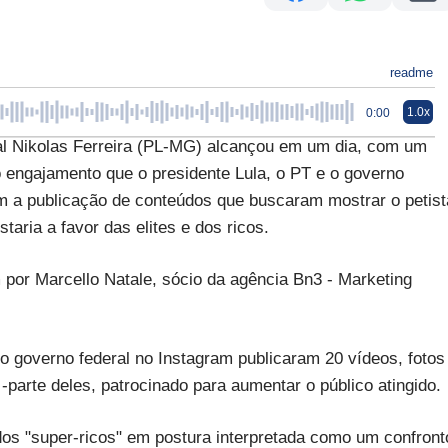
readme
1.0x
0:00
 Nikolas Ferreira (PL-MG) alcançou em um dia, com um
do engajamento que o presidente Lula, o PT e o governo
 a publicação de conteúdos que buscaram mostrar o petist
ria a favor das elites e dos ricos.
por Marcello Natale, sócio da agência Bn3 - Marketing
do governo federal no Instagram publicaram 20 vídeos, fotos
parte deles, patrocinado para aumentar o público atingido.
os "super-ricos" em postura interpretada como um confront