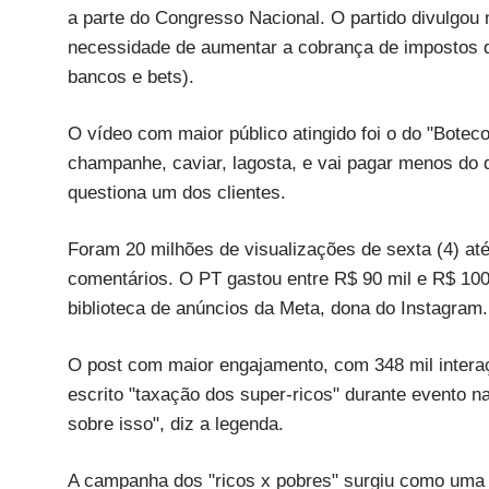
a parte do Congresso Nacional. O partido divulgou m
necessidade de aumentar a cobrança de impostos do
bancos e bets).
O vídeo com maior público atingido foi o do "Bote
champanhe, caviar, lagosta, e vai pagar menos do q
questiona um dos clientes.
Foram 20 milhões de visualizações de sexta (4) até 
comentários. O PT gastou entre R$ 90 mil e R$ 100
biblioteca de anúncios da Meta, dona do Instagram.
O post com maior engajamento, com 348 mil intera
escrito "taxação dos super-ricos" durante evento na
sobre isso", diz a legenda.
A campanha dos "ricos x pobres" surgiu como uma 