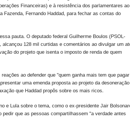
erações Financeiras) e à resistência dos parlamentares ao
 da Fazenda, Fernando Haddad, para fechar as contas do
essa pauta. O deputado federal Guilherme Boulos (PSOL-
, alcançou 128 mil curtidas e comentários ao divulgar um at
ovação do projeto que isenta o imposto de renda de quem
l reações ao defender que "quem ganha mais tem que pagar
presentar uma emenda proposta ao projeto da desoneração
taxação que Haddad propôs sobre os mais ricos.
no e Lula sobre o tema, como o ex-presidente Jair Bolsonar
ao pedir que as pessoas compartilhassem "a verdade antes