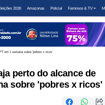
leições 2026
Amazonas
Policial
Famosos & TV
M
 PT em 1 semana sobre 'pobres x ricos'
aja perto do alcance de
a sobre 'pobres x ricos'