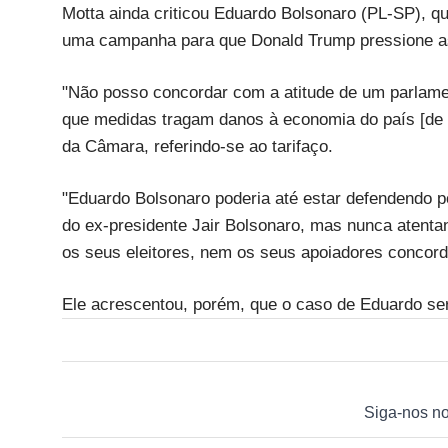
Motta ainda criticou Eduardo Bolsonaro (PL-SP), 
uma campanha para que Donald Trump pressione as a
"Não posso concordar com a atitude de um parlamen
que medidas tragam danos à economia do país [de o
da Câmara, referindo-se ao tarifaço.
"Eduardo Bolsonaro poderia até estar defendendo po
do ex-presidente Jair Bolsonaro, mas nunca atenta
os seus eleitores, nem os seus apoiadores concor
Ele acrescentou, porém, que o caso de Eduardo ser
Siga-nos n