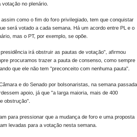
 votação no plenário.
 assim como o fim do foro privilegiado, tem que conquistar
 que será votado a cada semana. Há um acordo entre PL e o
ário, mas o PT, por exemplo, se opõe.
presidência irá obstruir as pautas de votação", afirmou
sempre procuramos trazer a pauta de consenso, como sempre
altando que ele não tem "preconceito com nenhuma pauta".
 Câmara e do Senado por bolsonaristas, na semana passada
essem apoio, já que "a larga maioria, mais de 400
e obstrução".
ram para pressionar que a mudança de foro e uma proposta
ejam levadas para a votação nesta semana.