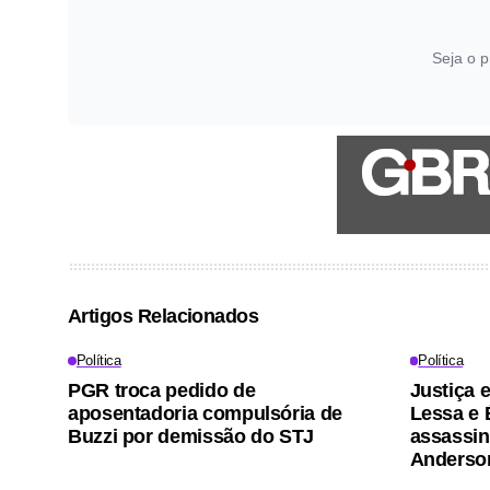
Seja o p
Artigos Relacionados
Política
Política
PGR troca pedido de
Justiça 
aposentadoria compulsória de
Lessa e 
Buzzi por demissão do STJ
assassin
Anderso