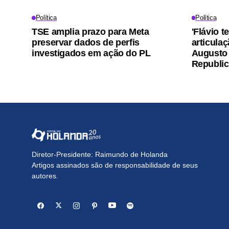
Política
Política
TSE amplia prazo para Meta
'Flávio t
preservar dados de perfis
articulaç
investigados em ação do PL
Augusto 
Republi
Diretor-Presidente: Raimundo de Holanda
Artigos assinados são de responsabilidade de seus
autores.