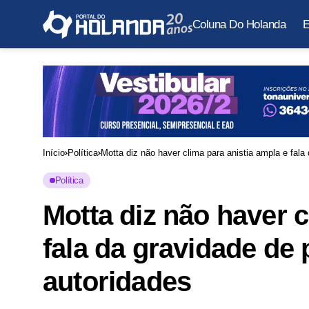
Coluna Do Holanda
E
Início
Política
Motta diz não haver clima para anistia ampla e fala
Política
Motta diz não haver c
fala da gravidade de
autoridades