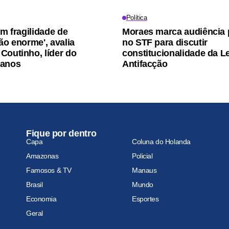
Política
em fragilidade de
Moraes marca audiência 
ão enorme', avalia
no STF para discutir
Coutinho, líder do
constitucionalidade da Le
canos
Antifacção
Fique por dentro
Capa
Coluna do Holanda
Amazonas
Policial
Famosos & TV
Manaus
Brasil
Mundo
Economia
Esportes
Geral