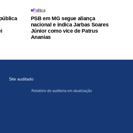
Política
pública
PSB em MG segue aliança
nacional e indica Jarbas Soares
i
Júnior como vice de Patrus
Ananias
Site auditado
Relatório de auditoria em atualização