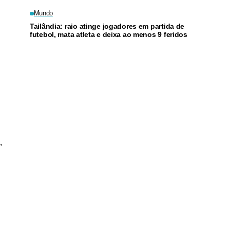
Mundo
Tailândia: raio atinge jogadores em partida de
futebol, mata atleta e deixa ao menos 9 feridos
,