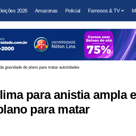
leições 2026
Amazonas
Policial
Famosos & TV
M
 da gravidade de plano para matar autoridades
lima para anistia ampla 
 plano para matar