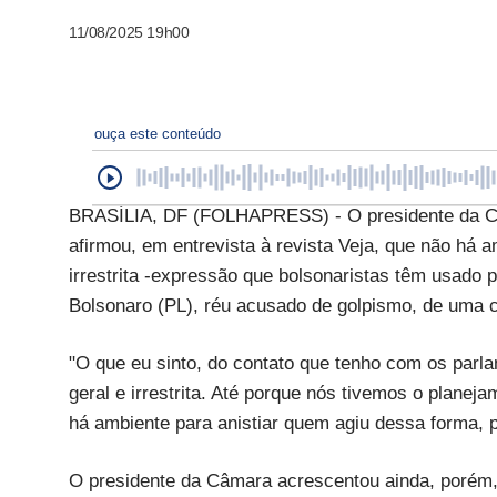
11/08/2025 19h00
ouça este conteúdo
BRASÍLIA, DF (FOLHAPRESS) - O presidente da C
afirmou, em entrevista à revista Veja, que não há 
irrestrita -expressão que bolsonaristas têm usado p
Bolsonaro (PL), réu acusado de golpismo, de uma 
"O que eu sinto, do contato que tenho com os parla
geral e irrestrita. Até porque nós tivemos o planej
há ambiente para anistiar quem agiu dessa forma, p
O presidente da Câmara acrescentou ainda, porém, 