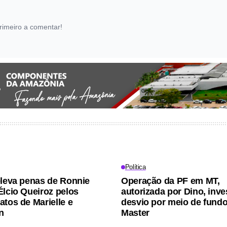
rimeiro a comentar!
Política
eleva penas de Ronnie
Operação da PF em MT,
Élcio Queiroz pelos
autorizada por Dino, inve
atos de Marielle e
desvio por meio de fund
n
Master