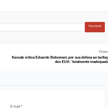
Inscrever
Próxi
Kassab critica Eduardo Bolsonaro por sua defesa ao tarifa
dos EUA: 'totalmente inadequad
E-mail *