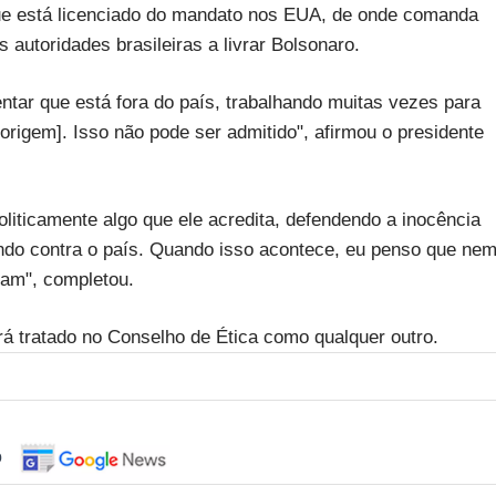
que está licenciado do mandato nos EUA, de onde comanda
utoridades brasileiras a livrar Bolsonaro.
tar que está fora do país, trabalhando muitas vezes para
rigem]. Isso não pode ser admitido", afirmou o presidente
liticamente algo que ele acredita, defendendo a inocência
ndo contra o país. Quando isso acontece, eu penso que ne
dam", completou.
á tratado no Conselho de Ética como qualquer outro.
o