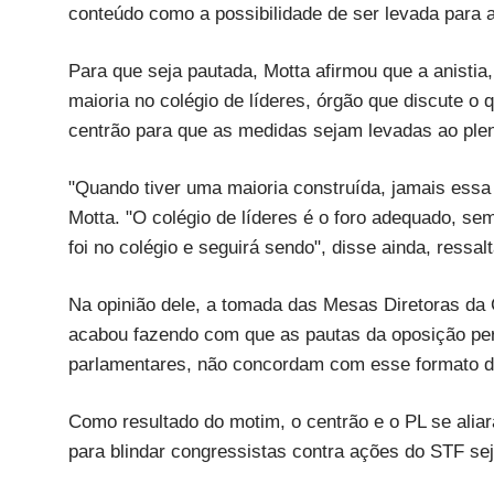
conteúdo como a possibilidade de ser levada para a
Para que seja pautada, Motta afirmou que a anistia,
maioria no colégio de líderes, órgão que discute o
centrão para que as medidas sejam levadas ao plen
"Quando tiver uma maioria construída, jamais essa 
Motta. "O colégio de líderes é o foro adequado, 
foi no colégio e seguirá sendo", disse ainda, ress
Na opinião dele, a tomada das Mesas Diretoras da
acabou fazendo com que as pautas da oposição perd
parlamentares, não concordam com esse formato d
Como resultado do motim, o centrão e o PL se alia
para blindar congressistas contra ações do STF s