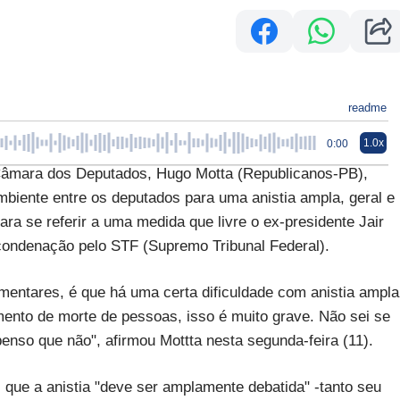
readme
1.0x
0:00
âmara dos Deputados, Hugo Motta (Republicanos-PB),
ambiente entre os deputados para uma anistia ampla, geral e
ara se referir a uma medida que livre o ex-presidente Jair
condenação pelo STF (Supremo Tribunal Federal).
mentares, é que há uma certa dificuldade com anistia ampla
amento de morte de pessoas, isso é muito grave. Não sei se
enso que não", afirmou Mottta nesta segunda-feira (11).
que a anistia "deve ser amplamente debatida" -tanto seu