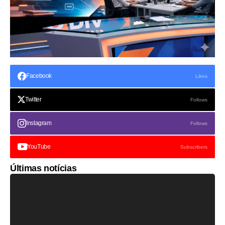
Facebook
Likes
Twitter
Follows
Instagram
Follows
YouTube
Subscribers
Últimas notícias