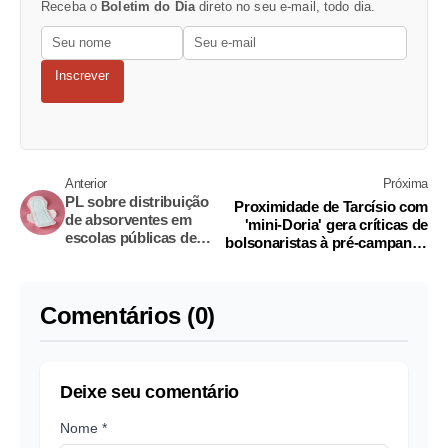
Receba o
Boletim do Dia
direto no seu e-mail, todo dia.
Inscrever
Anterior
Próxima
PL sobre distribuição
Proximidade de Tarcísio com
de absorventes em
'mini-Doria' gera críticas de
escolas públicas de
bolsonaristas à pré-campanha
Manaus avança na
em SP
CMM
Comentários (0)
Deixe seu comentário
Nome *