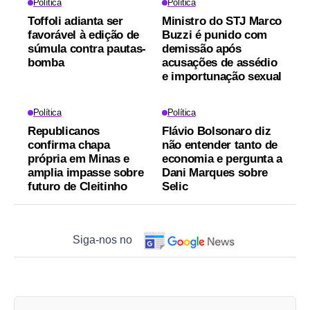
Política
Política
Toffoli adianta ser
Ministro do STJ Marco
favorável à edição de
Buzzi é punido com
súmula contra pautas-
demissão após
bomba
acusações de assédio
e importunação sexual
Política
Política
Republicanos
Flávio Bolsonaro diz
confirma chapa
não entender tanto de
própria em Minas e
economia e pergunta a
amplia impasse sobre
Dani Marques sobre
futuro de Cleitinho
Selic
Siga-nos no