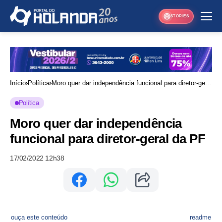
STORIES
Início
Política
Moro quer dar independência funcional para diretor-geral
da PF
Política
Moro quer dar independência
funcional para diretor-geral da PF
17/02/2022 12h38
ouça este conteúdo
readme