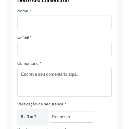
Deixe seu comentário
Nome *
E-mail *
Comentário *
Verificação de segurança *
5 - 3 = ?