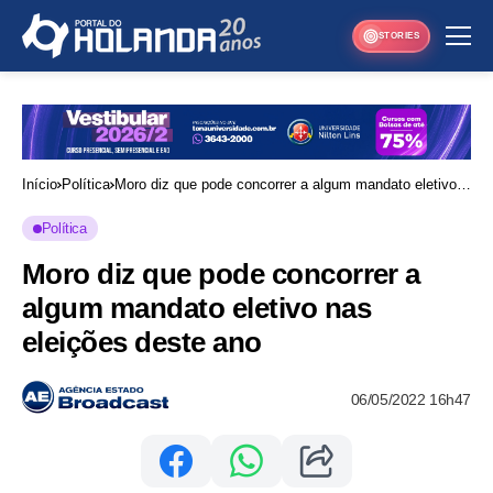
STORIES
Início
Política
Moro diz que pode concorrer a algum mandato eletivo
nas eleições deste ano
Política
Moro diz que pode concorrer a
algum mandato eletivo nas
eleições deste ano
06/05/2022 16h47