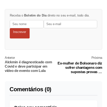
Receba o
Boletim do Dia
direto no seu e-mail, todo dia.
Inscrever
Anterior
Próxima
Alckmin é diagnosticado com
Ex-mulher de Bolsonaro diz
Covid e deve participar em
sofrer chantagens com
vídeo de evento com Lula
supostas provas da
'rachadinha'
Comentários (0)