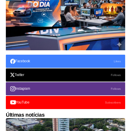
Facebook
Likes
Twitter
Follows
Instagram
Follows
YouTube
Subscribers
Últimas notícias