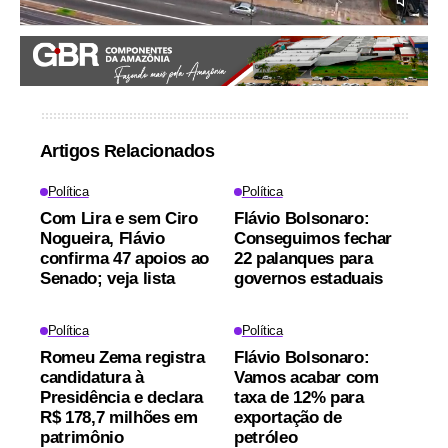
Artigos Relacionados
Política
Política
Com Lira e sem Ciro
Flávio Bolsonaro:
Nogueira, Flávio
Conseguimos fechar
confirma 47 apoios ao
22 palanques para
Senado; veja lista
governos estaduais
Política
Política
Romeu Zema registra
Flávio Bolsonaro:
candidatura à
Vamos acabar com
Presidência e declara
taxa de 12% para
R$ 178,7 milhões em
exportação de
patrimônio
petróleo