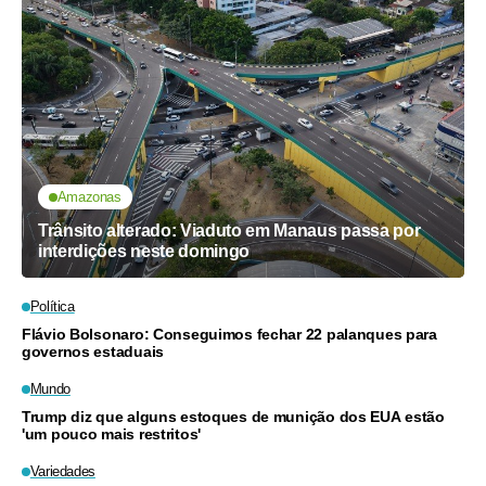
Amazonas
Trânsito alterado: Viaduto em Manaus passa por
interdições neste domingo
Política
Flávio Bolsonaro: Conseguimos fechar 22 palanques para
governos estaduais
Mundo
Trump diz que alguns estoques de munição dos EUA estão
'um pouco mais restritos'
Variedades