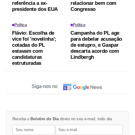
referência a ex-
relacionar bem com
presidente dos EUA
Congresso
Política
Política
Flávio: Escolha de
Campanha do PL age
vice foi 'novelinha';
para debelar acusação
cotadas do PL
de estupro, e Gaspar
estavam com
descarta acordo com
candidaturas
Lindbergh
estruturadas
Siga-nos no
Receba o
Boletim do Dia
direto no seu e-mail, todo dia.