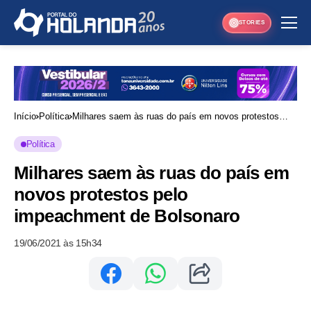
STORIES
Início
Política
Milhares saem às ruas do país em novos protestos
pelo impeachment de Bolsonaro
Política
Milhares saem às ruas do país em
novos protestos pelo
impeachment de Bolsonaro
19/06/2021 às 15h34