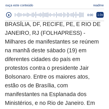
ouça este conteúdo
readme
1.0x
0:00
BRASÍLIA, DF, RECIFE, PE, E RIO DE
JANEIRO, RJ (FOLHAPRESS) -
Milhares de manifestantes se reúnem
na manhã deste sábado (19) em
diferentes cidades do país em
protestos contra o presidente Jair
Bolsonaro. Entre os maiores atos,
estão os de Brasília, com
manifestantes na Esplanada dos
Ministérios, e no Rio de Janeiro. Em