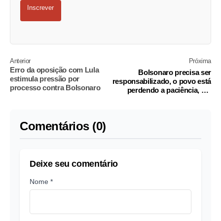
Inscrever
Anterior
Próxima
Erro da oposição com Lula
Bolsonaro precisa ser
estimula pressão por
responsabilizado, o povo está
processo contra Bolsonaro
perdendo a paciência, diz
Raimundo Bonfim
Comentários (0)
Deixe seu comentário
Nome *