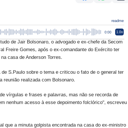
readme
1.0x
0:00
do de Jair Bolsonaro, o advogado e ex-chefe da Secom
eral Freire Gomes, após o ex-comandante do Exército ter
a na casa de Anderson Torres.
de S.Paulo sobre o tema e criticou o fato de o general ter
a reunião realizada com Bolsonaro.
 vírgulas e frases e palavras, mas não se recorda de
rem nenhum acesso à esse depoimento folclórico", escreveu
al que a minuta golpista encontrada na casa do ex-ministro