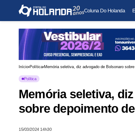
Coluna Do Holanda
E
Início
Política
Memória seletiva, diz advogado de Bolsonaro sobre
Política
Memória seletiva, di
sobre depoimento de 
15/03/2024 14h30