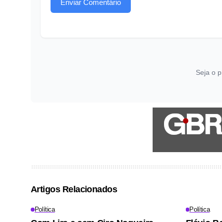
Enviar Comentário
Seja o p
Artigos Relacionados
Política
Política