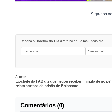
Siga-nos n
Receba o
Boletim do Dia
direto no seu e-mail, todo dia.
Anterior
Ex-chefe da FAB diz que negou receber 'minuta de golpe'
relata ameaça de prisão de Bolsonaro
Comentários (0)