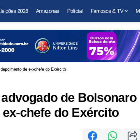
leições 2026
Amazonas
Policial
Famosos & TV
M
 depoimento de ex-chefe do Exército
z advogado de Bolsonaro
ex-chefe do Exército