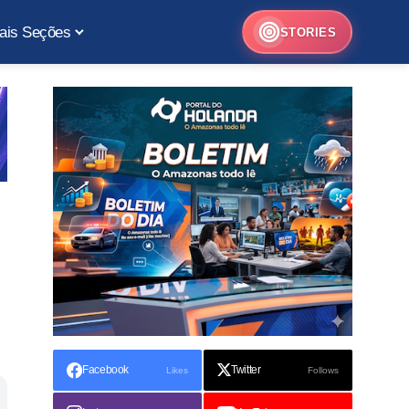
ais Seções
STORIES
Facebook
Twitter
Likes
Follows