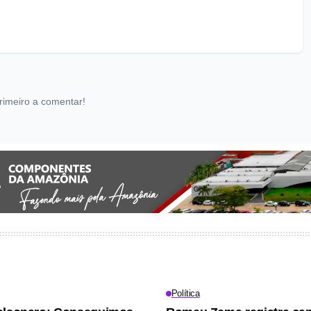
rimeiro a comentar!
Política