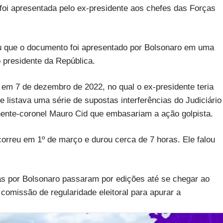
oi apresentada pelo ex-presidente aos chefes das Forças
ou que o documento foi apresentado por Bolsonaro em uma
o presidente da República.
, em 7 de dezembro de 2022, no qual o ex-presidente teria
listava uma série de supostas interferências do Judiciário
nente-coronel Mauro Cid que embasariam a ação golpista.
orreu em 1º de março e durou cerca de 7 horas. Ele falou
s por Bolsonaro passaram por edições até se chegar ao
comissão de regularidade eleitoral para apurar a