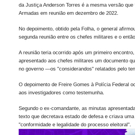
da Justiça Anderson Torres é a mesma versão que f
Armadas em reunião em dezembro de 2022.
No depoimento, obtido pela Folha, o general afirm
segunda reunião entre os chefes militares e o entã
A reunião teria ocorrido após um primeiro encontro
apresentado aos chefes militares um documento que 
no governo —os "considerandos" relatados pelo te
O depoimento de Freire Gomes à Polícia Federal oc
aos investigadores como testemunha.
Segundo o ex-comandante, as minutas apresentada
texto que decretava estado de defesa e criava uma 
"conformidade e legalidade do processo eleitoral".