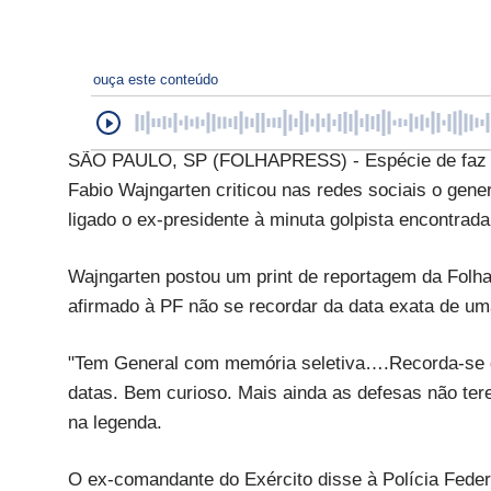
ouça este conteúdo
SÃO PAULO, SP (FOLHAPRESS) - Espécie de faz tu
Fabio Wajngarten criticou nas redes sociais o gen
ligado o ex-presidente à minuta golpista encontrad
Wajngarten postou um print de reportagem da Folha 
afirmado à PF não se recordar da data exata de um
"Tem General com memória seletiva….Recorda-se de
datas. Bem curioso. Mais ainda as defesas não te
na legenda.
O ex-comandante do Exército disse à Polícia Feder