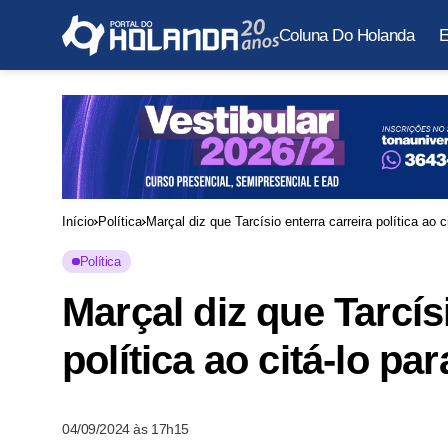
Coluna Do Holanda
E
Início
Política
Marçal diz que Tarcísio enterra carreira política ao 
Política
Marçal diz que Tarcís
política ao citá-lo p
04/09/2024 às 17h15