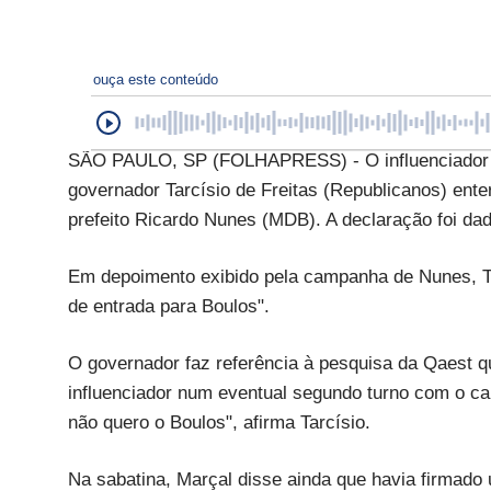
ouça este conteúdo
SÃO PAULO, SP (FOLHAPRESS) - O influenciador Pa
governador Tarcísio de Freitas (Republicanos) enter
prefeito Ricardo Nunes (MDB). A declaração foi d
Em depoimento exibido pela campanha de Nunes, Tar
de entrada para Boulos".
O governador faz referência à pesquisa da Qaest q
influenciador num eventual segundo turno com o c
não quero o Boulos", afirma Tarcísio.
Na sabatina, Marçal disse ainda que havia firmado