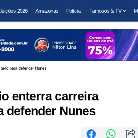
leições 2026
Amazonas
Policial
Famosos & TV
M
citá-lo para defender Nunes
io enterra carreira
ara defender Nunes