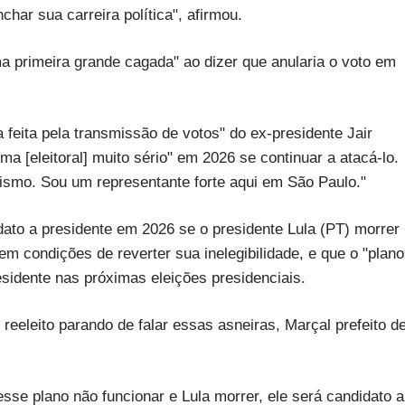
har sua carreira política", afirmou.
uma primeira grande cagada" ao dizer que anularia o voto em
 feita pela transmissão de votos" do ex-presidente Jair
ma [eleitoral] muito sério" em 2026 se continuar a atacá-lo.
ismo. Sou um representante forte aqui em São Paulo."
dato a presidente em 2026 se o presidente Lula (PT) morrer
tem condições de reverter sua inelegibilidade, e que o "plano
residente nas próximas eleições presidenciais.
reeleito parando de falar essas asneiras, Marçal prefeito d
se plano não funcionar e Lula morrer, ele será candidato a