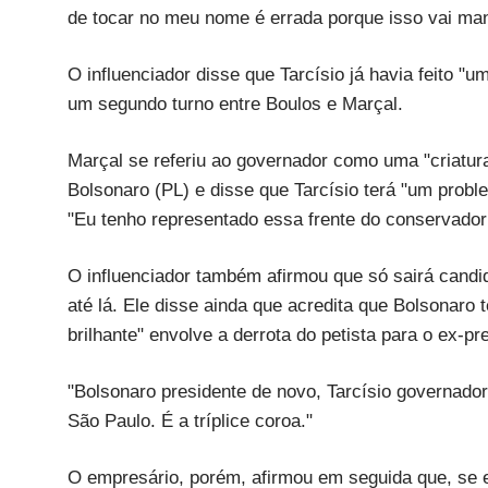
de tocar no meu nome é errada porque isso vai manc
O influenciador disse que Tarcísio já havia feito "
um segundo turno entre Boulos e Marçal.
Marçal se referiu ao governador como uma "criatura
Bolsonaro (PL) e disse que Tarcísio terá "um proble
"Eu tenho representado essa frente do conservador
O influenciador também afirmou que só sairá candi
até lá. Ele disse ainda que acredita que Bolsonaro 
brilhante" envolve a derrota do petista para o ex-p
"Bolsonaro presidente de novo, Tarcísio governador 
São Paulo. É a tríplice coroa."
O empresário, porém, afirmou em seguida que, se es