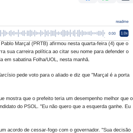
readme
1.0x
0:00
blo Marçal (PRTB) afirmou nesta quarta-feira (4) que o
ra sua carreira política ao citar seu nome para defender o
ada em sabatina Folha/UOL, nesta manhã.
císio pede voto para o aliado e diz que "Marçal é a porta
ue mostra que o prefeito teria um desempenho melhor que o
andidato do PSOL. "Eu não quero que a esquerda ganhe. Eu
 um acordo de cessar-fogo com o governador. "Sua decisão