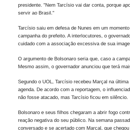
presidente. "Nem Tarcísio vai dar conta, porque apo
servir ao Brasil."
Tarcísio saiu em defesa de Nunes em um momento no
campanha do prefeito. A interlocutores, o governad
cuidado com a associação excessiva de sua image
O argumento de Bolsonaro seria que, caso a campan
Mesmo assim, o governador anunciou que terá mais
Segundo o UOL, Tarcísio recebeu Marçal na última
agenda. De acordo com a reportagem, o influencia
não fosse atacado, mas Tarcísio ficou em silêncio.
Bolsonaro e seus filhos chegaram a abrir fogo con
reação negativa do seu público. Na semana passada
conversado e se acertado com Marçal, que chegou a 