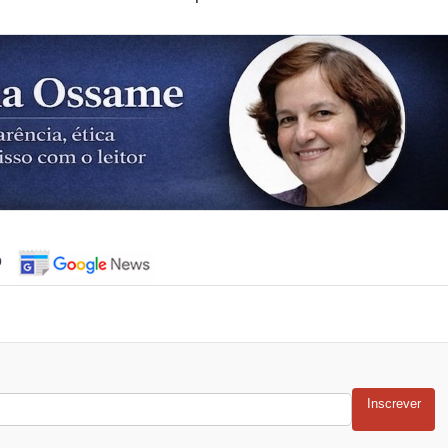
o
Inscrever