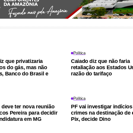
Política
z que privatizaria
Caiado diz que não faria
os do gás, mas não
retaliação aos Estados 
s, Banco do Brasil e
razão do tarifaço
Política
o deve ter nova reunião
PF vai investigar indícios
os Pereira para decidir
crimes na destinação de
andidatura em MG
Pix, decide Dino