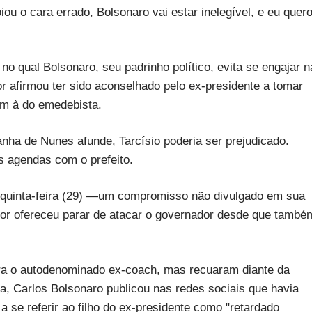
iou o cara errado, Bolsonaro vai estar inelegível, e eu quer
 qual Bolsonaro, seu padrinho político, evita se engajar n
or afirmou ter sido aconselhado pelo ex-presidente a tomar
m à do emedebista.
ha de Nunes afunde, Tarcísio poderia ser prejudicado.
 agendas com o prefeito.
 quinta-feira (29) —um compromisso não divulgado em sua
dor ofereceu parar de atacar o governador desde que també
tra o autodenominado ex-coach, mas recuaram diante da
, Carlos Bolsonaro publicou nas redes sociais que havia
se referir ao filho do ex-presidente como "retardado