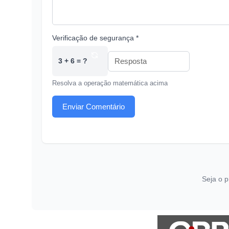
Verificação de segurança *
3 + 6 = ?
Resolva a operação matemática acima
Enviar Comentário
Seja o p