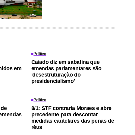
Política
Caiado diz em sabatina que
Unidos em
emendas parlamentares são
'desestruturação do
presidencialismo'
Política
 de
8/1: STF contraria Moraes e abre
 emendas
precedente para descontar
medidas cautelares das penas de
réus