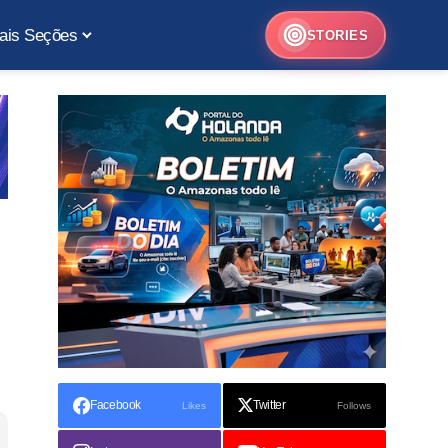
ais Seções
STORIES
Facebook
Twitter
Likes
Follows