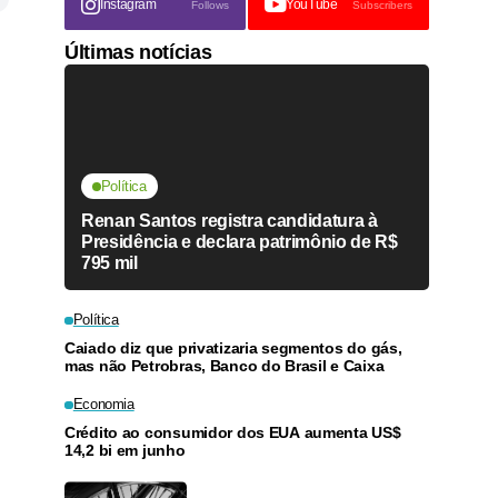
Instagram
YouTube
Follows
Subscribers
Últimas notícias
Política
Renan Santos registra candidatura à
Presidência e declara patrimônio de R$
795 mil
Política
Caiado diz que privatizaria segmentos do gás,
mas não Petrobras, Banco do Brasil e Caixa
Economia
Crédito ao consumidor dos EUA aumenta US$
14,2 bi em junho