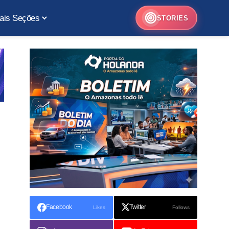
ais Seções
STORIES
Facebook
Twitter
Likes
Follows