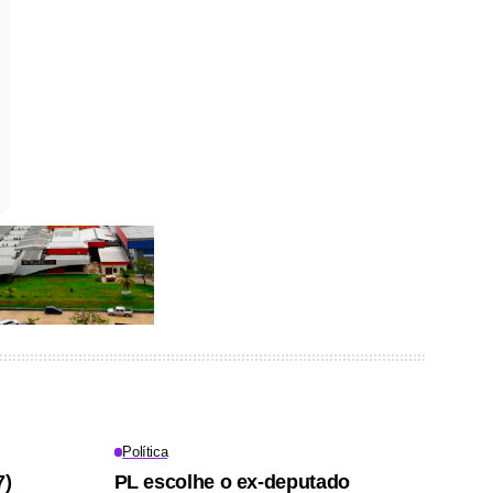
Política
7)
PL escolhe o ex-deputado