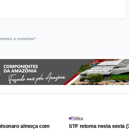
rimeiro a comentar!
Política
olsonaro almoça com
STF retoma nesta sexta (