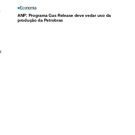
Economia
e
ANP: Programa Gas Release deve vedar uso da
produção da Petrobras
u