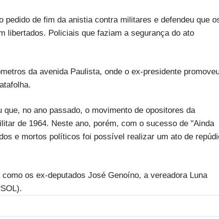
 pedido de fim da anistia contra militares e defendeu que o
m libertados. Policiais que faziam a segurança do ato
ômetros da avenida Paulista, onde o ex-presidente promove
tafolha.
u que, no ano passado, o movimento de opositores da
ilitar de 1964. Neste ano, porém, com o sucesso de "Ainda
os e mortos políticos foi possível realizar um ato de repúdi
a como os ex-deputados José Genoíno, a vereadora Luna
PSOL).