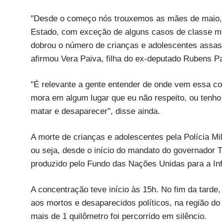
"Desde o começo nós trouxemos as mães de maio, a
Estado, com exceção de alguns casos de classe médi
dobrou o número de crianças e adolescentes assas
afirmou Vera Paiva, filha do ex-deputado Rubens Paiv
"É relevante a gente entender de onde vem essa c
mora em algum lugar que eu não respeito, ou tenho 
matar e desaparecer", disse ainda.
A morte de crianças e adolescentes pela Polícia M
ou seja, desde o início do mandato do governador T
produzido pelo Fundo das Nações Unidas para a Inf
A concentração teve início às 15h. No fim da tar
aos mortos e desaparecidos políticos, na região do
mais de 1 quilômetro foi percorrido em silêncio.