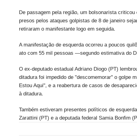
De passagem pela região, um bolsonarista criticou o
presos pelos ataques golpistas de 8 de janeiro seja
retiraram o manifestante logo em seguida.
A manifestação de esquerda ocorreu a poucos quil
ato com 55 mil pessoas —segundo estimativa do Da
O ex-deputado estadual Adriano Diogo (PT) lembro
ditadura foi impedido de "descomemorar" o golpe m
Estou Aqui", e a reabertura de casos de desaparecid
à ditadura.
Também estiveram presentes políticos de esquerd
Zarattini (PT) e a deputada federal Samia Bonfim (