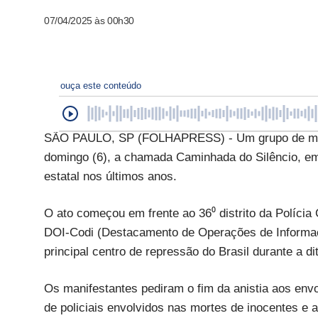
07/04/2025 às 00h30
ouça este conteúdo
SÃO PAULO, SP (FOLHAPRESS) - Um grupo de manife
domingo (6), a chamada Caminhada do Silêncio, e
estatal nos últimos anos.
O ato começou em frente ao 36⁰ distrito da Polícia 
DOI-Codi (Destacamento de Operações de Informaçã
principal centro de repressão do Brasil durante a di
Os manifestantes pediram o fim da anistia aos env
de policiais envolvidos nas mortes de inocentes e a