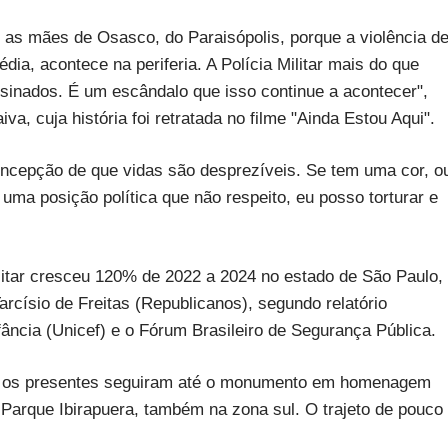
s mães de Osasco, do Paraisópolis, porque a violência d
a, acontece na periferia. A Polícia Militar mais do que
sinados. É um escândalo que isso continue a acontecer",
a, cuja história foi retratada no filme "Ainda Estou Aqui".
oncepção de que vidas são desprezíveis. Se tem uma cor, o
uma posição política que não respeito, eu posso torturar e
ilitar cresceu 120% de 2022 a 2024 no estado de São Paulo,
arcísio de Freitas (Republicanos), segundo relatório
ância (Unicef) e o Fórum Brasileiro de Segurança Pública.
de, os presentes seguiram até o monumento em homenagem
 Parque Ibirapuera, também na zona sul. O trajeto de pouco