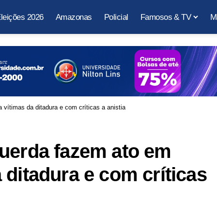
leições 2026
Amazonas
Policial
Famosos & TV
M
ítimas da ditadura e com críticas a anistia
querda fazem ato em
 ditadura e com críticas