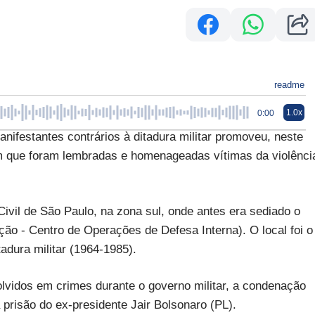
readme
1.0x
0:00
stantes contrários à ditadura militar promoveu, neste
m que foram lembradas e homenageadas vítimas da violênci
Civil de São Paulo, na zona sul, onde antes era sediado o
o - Centro de Operações de Defesa Interna). O local foi o
tadura militar (1964-1985).
olvidos em crimes durante o governo militar, a condenação
 prisão do ex-presidente Jair Bolsonaro (PL).