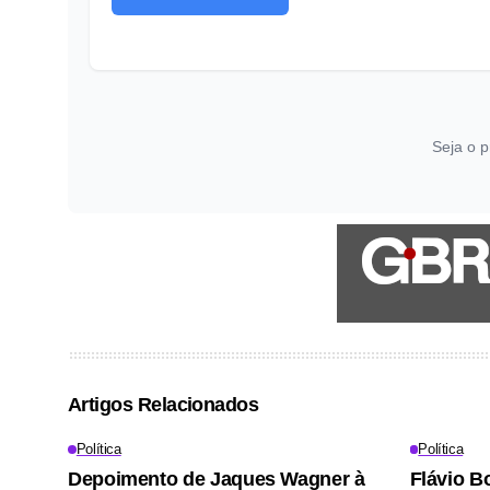
Seja o p
Artigos Relacionados
Política
Política
Depoimento de Jaques Wagner à
Flávio B