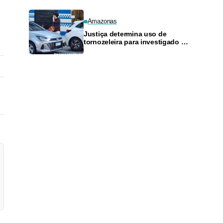
Amazonas
Justiça determina uso de
tornozeleira para investigado por
perseguir estudante em Manaus