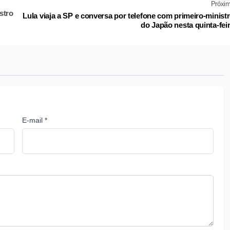
Próxi
stro
Lula viaja a SP e conversa por telefone com primeiro-minist
do Japão nesta quinta-fei
E-mail *