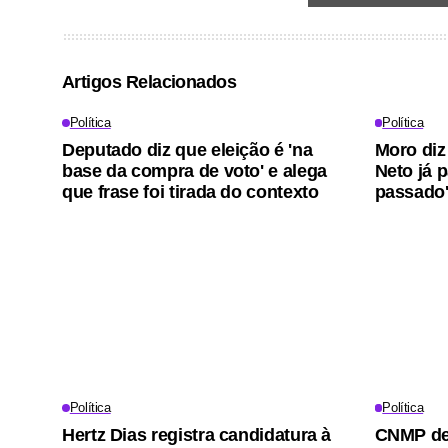
Artigos Relacionados
Política
Política
Deputado diz que eleição é 'na
Moro diz
base da compra de voto' e alega
Neto já 
que frase foi tirada do contexto
passado
Política
Política
Hertz Dias registra candidatura à
CNMP dem