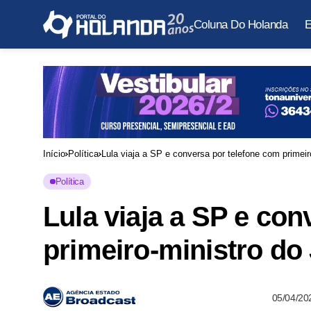
Coluna Do Holanda
E
Início
Política
Lula viaja a SP e conversa por telefone com primeir
Política
Lula viaja a SP e co
primeiro-ministro do 
05/04/20