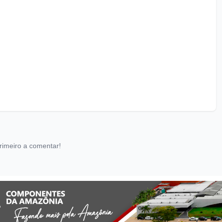
rimeiro a comentar!