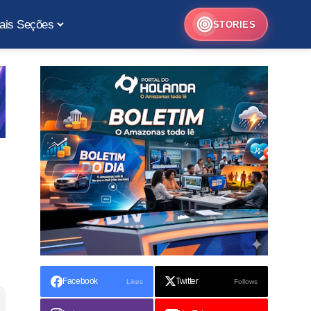
ais Seções
STORIES
Facebook
Twitter
Likes
Follows