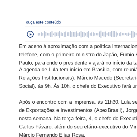
ouça este conteúdo
Em aceno à aproximação com a política internaciona
telefone, com o primeiro-ministro do Japão, Fumio 
Paulo, para onde o presidente viajará no início da t
A agenda de Lula tem início em Brasília, com reuni
Relações Institucionais), Márcio Macedo (Secretar
Social), às 9h. Às 10h, o chefe do Executivo fará 
Após o encontro com a imprensa, às 11h30, Lula s
de Exportações e Investimentos (ApexBrasil), Jorg
nesta semana. Na terça-feira, 4, o chefe do Execut
Carlos Fávaro, além do secretário-executivo do Min
Márcio Fernando Elias Rosa.