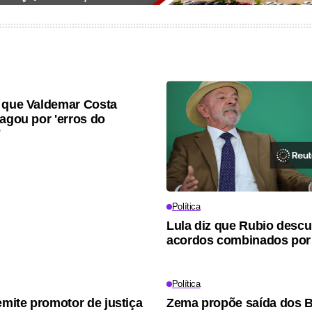
 que Valdemar Costa
pagou por 'erros do
'
Política
Lula diz que Rubio desc
acordos combinados por
Política
ite promotor de justiça
Zema propõe saída dos B