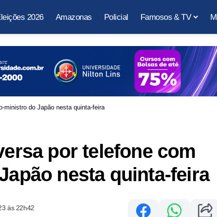
leições 2026
Amazonas
Policial
Famosos & TV
M
o-ministro do Japão nesta quinta-feira
nversa por telefone com
Japão nesta quinta-feira
23 às 22h42