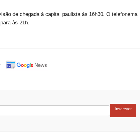
isão de chegada à capital paulista às 16h30. O telefonema
para às 21h.
o
Inscrever