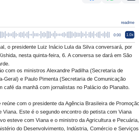
readme
1.0x
0:00
l, o presidente Luiz Inácio Lula da Silva conversará, por
Kishida, nesta quinta-feira, 6. A conversa se dará em São
arde.
ão com os ministros Alexandre Padilha (Secretaria de
ia-Geral) e Paulo Pimenta (Secretaria de Comunicação
um café da manhã com jornalistas no Palácio do Planalto.
e reúne com o presidente da Agência Brasileira de Promoçã
e Viana. Este é o segundo encontro do petista com Viana
ivo esteve com Viana e o ministro da Agricultura e Pecuária,
istério do Desenvolvimento, Indústria, Comércio e Serviços