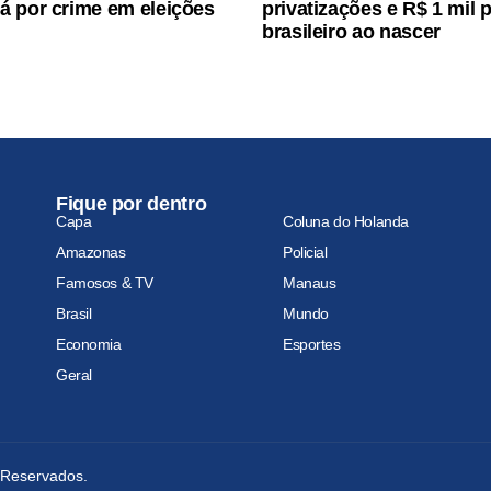
 por crime em eleições
privatizações e R$ 1 mil 
brasileiro ao nascer
Fique por dentro
Capa
Coluna do Holanda
Amazonas
Policial
Famosos & TV
Manaus
Brasil
Mundo
Economia
Esportes
Geral
s Reservados.