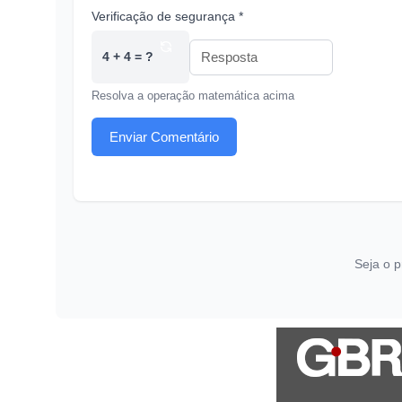
Verificação de segurança *
4 + 4 = ?
Resolva a operação matemática acima
Enviar Comentário
Seja o p