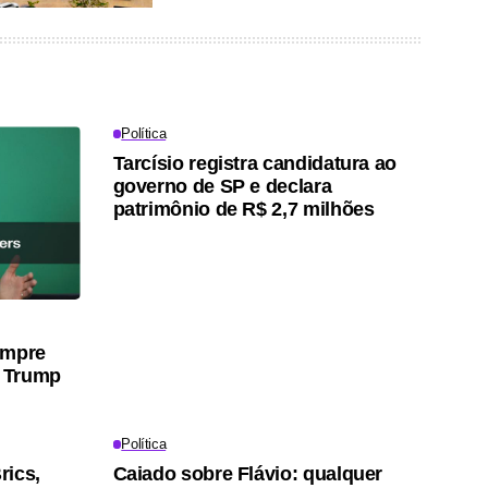
Política
Tarcísio registra candidatura ao
governo de SP e declara
patrimônio de R$ 2,7 milhões
umpre
 Trump
Política
rics,
Caiado sobre Flávio: qualquer