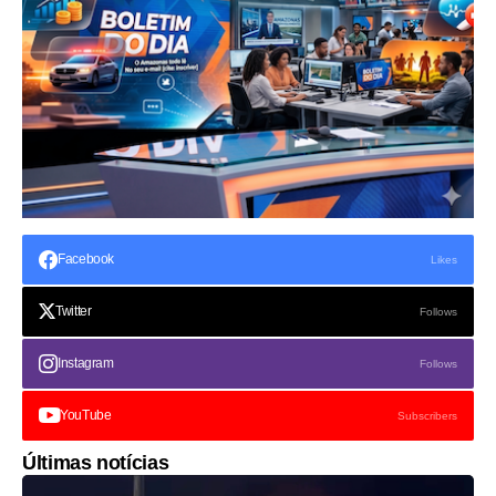
Facebook
Likes
Twitter
Follows
Instagram
Follows
YouTube
Subscribers
Últimas notícias