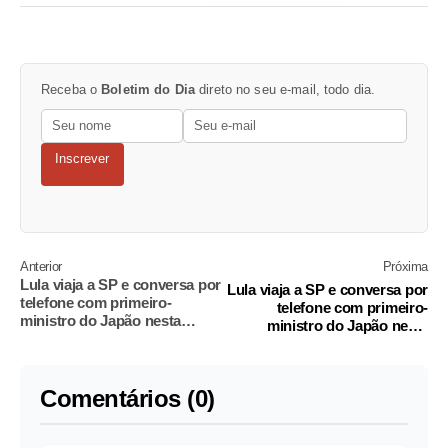
Receba o
Boletim do Dia
direto no seu e-mail, todo dia.
Inscrever
Anterior
Próxima
Lula viaja a SP e conversa por
Lula viaja a SP e conversa por
telefone com primeiro-
telefone com primeiro-
ministro do Japão nesta
ministro do Japão nesta
quinta-feira
quinta-feira
Comentários (0)