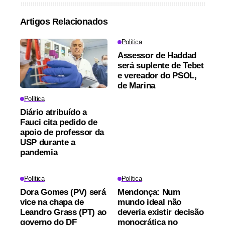
Artigos Relacionados
Política
Assessor de Haddad
será suplente de Tebet
e vereador do PSOL,
de Marina
Política
Diário atribuído a
Fauci cita pedido de
apoio de professor da
USP durante a
pandemia
Política
Política
Dora Gomes (PV) será
Mendonça: Num
vice na chapa de
mundo ideal não
Leandro Grass (PT) ao
deveria existir decisão
governo do DF
monocrática no