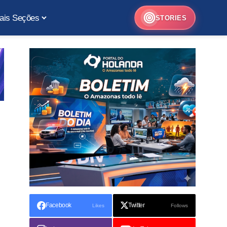
ais Seções
STORIES
Facebook
Twitter
Likes
Follows