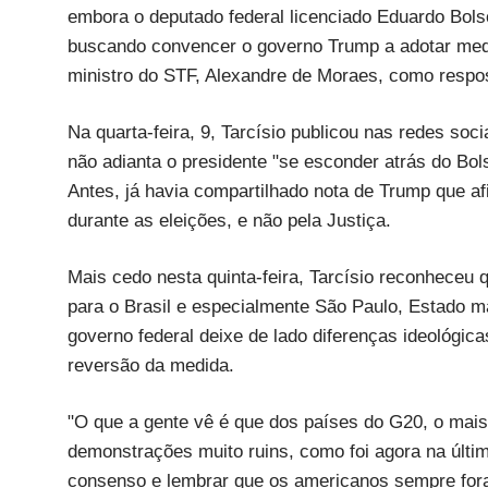
embora o deputado federal licenciado Eduardo Bols
buscando convencer o governo Trump a adotar medid
ministro do STF, Alexandre de Moraes, como respos
Na quarta-feira, 9, Tarcísio publicou nas redes soc
não adianta o presidente "se esconder atrás do Bo
Antes, já havia compartilhado nota de Trump que af
durante as eleições, e não pela Justiça.
Mais cedo nesta quinta-feira, Tarcísio reconheceu 
para o Brasil e especialmente São Paulo, Estado ma
governo federal deixe de lado diferenças ideológi
reversão da medida.
"O que a gente vê é que dos países do G20, o mais
demonstrações muito ruins, como foi agora na últi
consenso e lembrar que os americanos sempre foram 