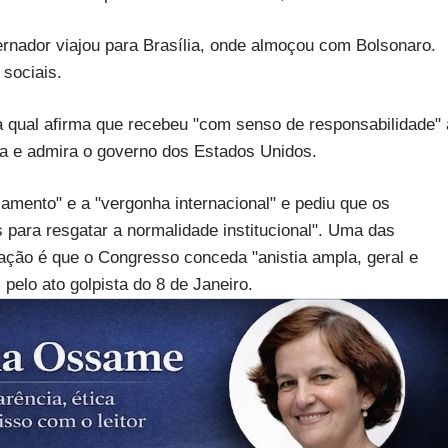
rnador viajou para Brasília, onde almoçou com Bolsonaro.
sociais.
a qual afirma que recebeu "com senso de responsabilidade" 
ita e admira o governo dos Estados Unidos.
lamento" e a "vergonha internacional" e pediu que os
para resgatar a normalidade institucional". Uma das
ação é que o Congresso conceda "anistia ampla, geral e
 pelo ato golpista do 8 de Janeiro.