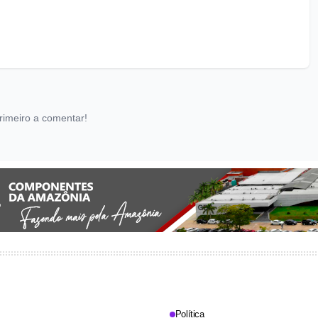
rimeiro a comentar!
Política