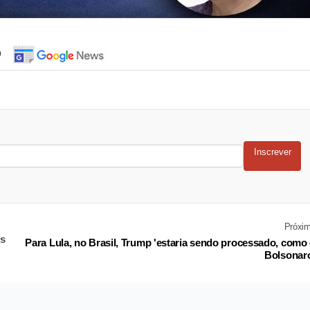
o
Inscrever
Próxi
hs
Para Lula, no Brasil, Trump 'estaria sendo processado, como
Bolsonar