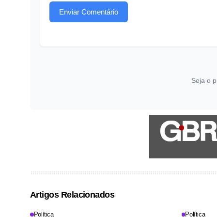
Enviar Comentário
Seja o p
Artigos Relacionados
Política
Política