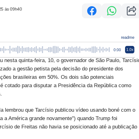
25 às 09h40
readme
1.0x
0:00
u nesta quinta-feira, 10, o governador de São Paulo, Tarcísi
zado a gestão petista pela decisão do presidente dos
ções brasileiras em 50%. Os dois são potenciais
a é cotado para disputar a Presidência da República como
.
ula lembrou que Tarcísio publicou vídeo usando boné com o
ça a América grande novamente") quando Trump foi
císio de Freitas não havia se posicionado até a publicação