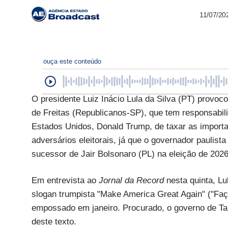
11/07/20
ouça este conteúdo
O presidente Luiz Inácio Lula da Silva (PT) provoco
de Freitas (Republicanos-SP), que tem responsabili
Estados Unidos, Donald Trump, de taxar as importa
adversários eleitorais, já que o governador paulist
sucessor de Jair Bolsonaro (PL) na eleição de 2026
Em entrevista ao
Jornal da Record
nesta quinta, L
slogan trumpista "Make America Great Again" ("Fa
empossado em janeiro. Procurado, o governo de Tar
deste texto.