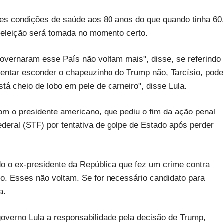
res condições de saúde aos 80 anos do que quando tinha 60
eeleição será tomada no momento certo.
governaram esse País não voltam mais", disse, se referindo
i tentar esconder o chapeuzinho do Trump não, Tarcísio, pode
tá cheio de lobo em pele de carneiro", disse Lula.
m o presidente americano, que pediu o fim da ação penal
deral (STF) por tentativa de golpe de Estado após perder
o o ex-presidente da República que fez um crime contra
. Esses não voltam. Se for necessário candidato para
a.
 governo Lula a responsabilidade pela decisão de Trump,