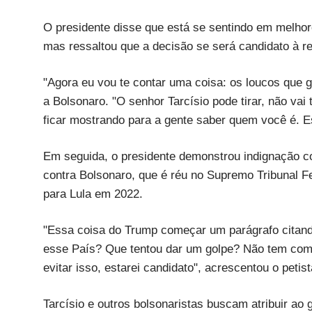
O presidente disse que está se sentindo em melho
mas ressaltou que a decisão se será candidato à r
"Agora eu vou te contar uma coisa: os loucos que 
a Bolsonaro. "O senhor Tarcísio pode tirar, não va
ficar mostrando para a gente saber quem você é. Es
Em seguida, o presidente demonstrou indignação co
contra Bolsonaro, que é réu no Supremo Tribunal Fe
para Lula em 2022.
"Essa coisa do Trump começar um parágrafo citand
esse País? Que tentou dar um golpe? Não tem como
evitar isso, estarei candidato", acrescentou o petist
Tarcísio e outros bolsonaristas buscam atribuir ao