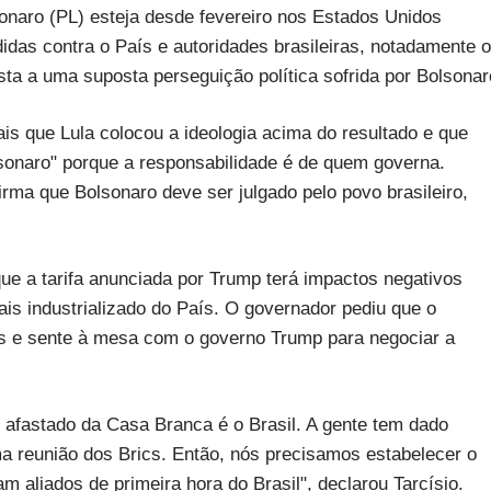
onaro (PL) esteja desde fevereiro nos Estados Unidos
as contra o País e autoridades brasileiras, notadamente o
ta a uma suposta perseguição política sofrida por Bolsonar
iais que Lula colocou a ideologia acima do resultado e que
lsonaro" porque a responsabilidade é de quem governa.
irma que Bolsonaro deve ser julgado pelo povo brasileiro,
que a tarifa anunciada por Trump terá impactos negativos
is industrializado do País. O governador pediu que o
cas e sente à mesa com o governo Trump para negociar a
 afastado da Casa Branca é o Brasil. A gente tem dado
ma reunião dos Brics. Então, nós precisamos estabelecer o
aliados de primeira hora do Brasil", declarou Tarcísio.