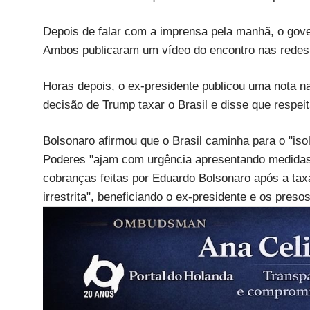
Depois de falar com a imprensa pela manhã, o gove
Ambos publicaram um vídeo do encontro nas redes 
Horas depois, o ex-presidente publicou uma nota n
decisão de Trump taxar o Brasil e disse que respe
Bolsonaro afirmou que o Brasil caminha para o "iso
Poderes "ajam com urgência apresentando medidas 
cobranças feitas por Eduardo Bolsonaro após a tax
irrestrita", beneficiando o ex-presidente e os presos