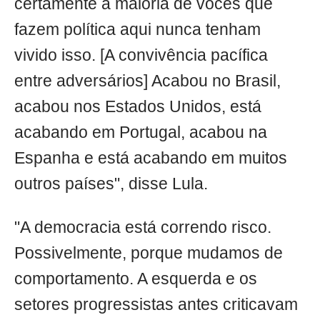
certamente a maioria de vocês que
fazem política aqui nunca tenham
vivido isso. [A convivência pacífica
entre adversários] Acabou no Brasil,
acabou nos Estados Unidos, está
acabando em Portugal, acabou na
Espanha e está acabando em muitos
outros países", disse Lula.
"A democracia está correndo risco.
Possivelmente, porque mudamos de
comportamento. A esquerda e os
setores progressistas antes criticavam