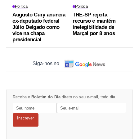
Política
Política
Augusto Cury anuncia
TRE-SP rejeita
ex-deputado federal
recurso e mantém
Júlio Delgado como
inelegibilidade de
vice na chapa
Marçal por 8 anos
presidencial
Siga-nos no
Receba o
Boletim do Dia
direto no seu e-mail, todo dia.
Inscrever