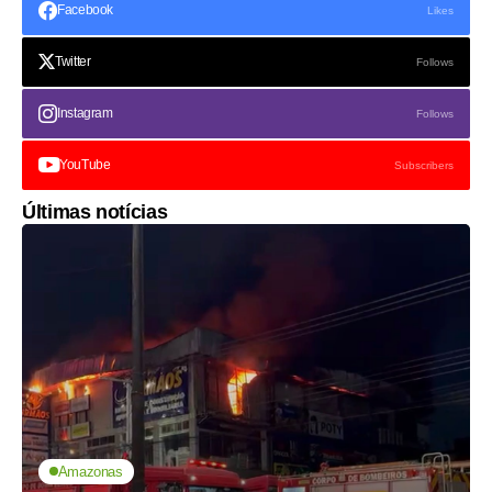
Facebook
Likes
Twitter
Follows
Instagram
Follows
YouTube
Subscribers
Últimas notícias
Amazonas