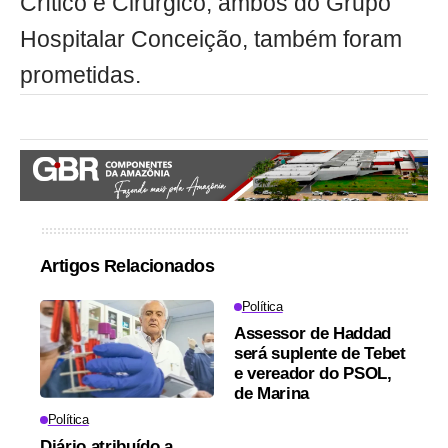
Crítico e Cirúrgico, ambos do Grupo
Hospitalar Conceição, também foram
prometidas.
Artigos Relacionados
Política
Assessor de Haddad
será suplente de Tebet
e vereador do PSOL,
de Marina
Política
Diário atribuído a