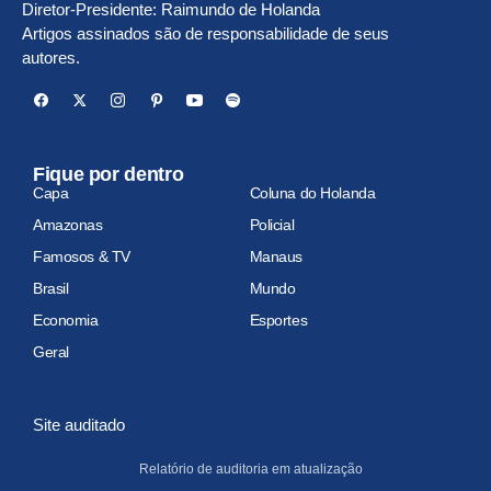
Diretor-Presidente: Raimundo de Holanda
Artigos assinados são de responsabilidade de seus
autores.
Fique por dentro
Capa
Coluna do Holanda
Amazonas
Policial
Famosos & TV
Manaus
Brasil
Mundo
Economia
Esportes
Geral
Site auditado
Relatório de auditoria em atualização