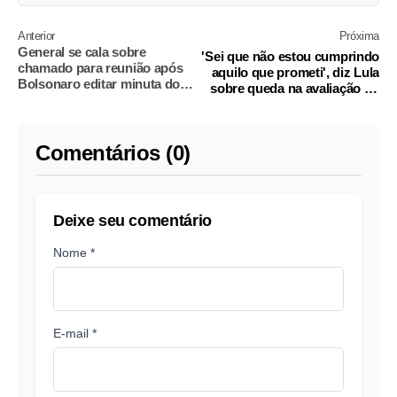
Anterior
Próxima
General se cala sobre
'Sei que não estou cumprindo
chamado para reunião após
aquilo que prometi', diz Lula
Bolsonaro editar minuta do
sobre queda na avaliação do
golpe
governo
Comentários (0)
Deixe seu comentário
Nome *
E-mail *