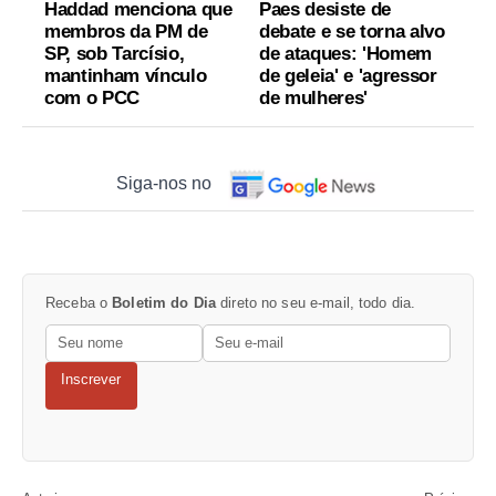
Haddad menciona que
Paes desiste de
membros da PM de
debate e se torna alvo
SP, sob Tarcísio,
de ataques: 'Homem
mantinham vínculo
de geleia' e 'agressor
com o PCC
de mulheres'
Siga-nos no
Receba o
Boletim do Dia
direto no seu e-mail, todo dia.
Inscrever