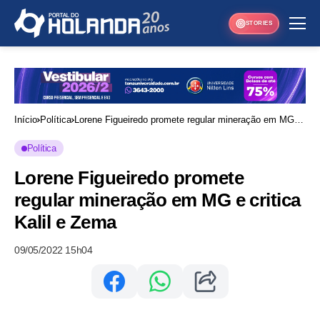
STORIES
Início
Política
Lorene Figueiredo promete regular mineração em MG e
critica Kalil e Zema
Política
Lorene Figueiredo promete
regular mineração em MG e critica
Kalil e Zema
09/05/2022 15h04