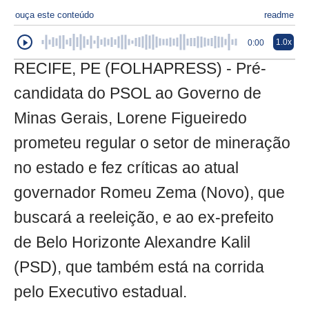
ouça este conteúdo
readme
1.0x
0:00
RECIFE, PE (FOLHAPRESS) - Pré-
candidata do PSOL ao Governo de
Minas Gerais, Lorene Figueiredo
prometeu regular o setor de mineração
no estado e fez críticas ao atual
governador Romeu Zema (Novo), que
buscará a reeleição, e ao ex-prefeito
de Belo Horizonte Alexandre Kalil
(PSD), que também está na corrida
pelo Executivo estadual.