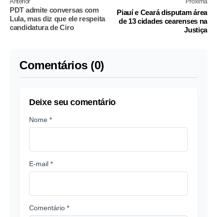
Anterior
Próxima
PDT admite conversas com
Piauí e Ceará disputam área
Lula, mas diz que ele respeita
de 13 cidades cearenses na
candidatura de Ciro
Justiça
Comentários (0)
Deixe seu comentário
Nome *
E-mail *
Comentário *