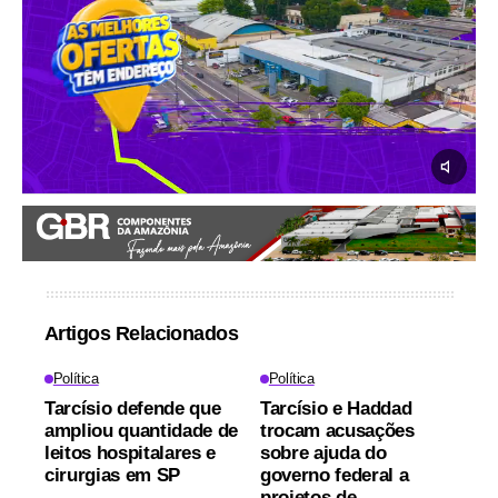
Artigos Relacionados
Política
Política
Tarcísio defende que
Tarcísio e Haddad
ampliou quantidade de
trocam acusações
leitos hospitalares e
sobre ajuda do
cirurgias em SP
governo federal a
projetos de