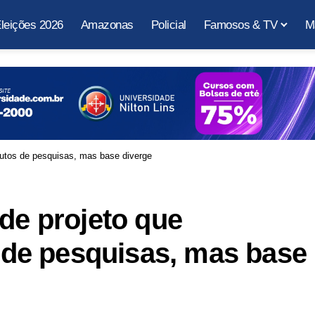
leições 2026
Amazonas
Policial
Famosos & TV
M
titutos de pesquisas, mas base diverge
 de projeto que
s de pesquisas, mas base