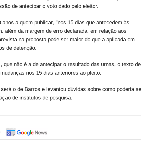
são de antecipar o voto dado pelo eleitor.
10 anos a quem publicar, "nos 15 dias que antecedem às
em, além da margem de erro declarada, em relação aos
prevista na proposta pode ser maior do que a aplicada em
os de detenção.
, que não é a de antecipar o resultado das urnas, o texto de
mudanças nos 15 dias anteriores ao pleito.
s será o de Barros e levantou dúvidas sobre como poderia se
ção de institutos de pesquisa.
o