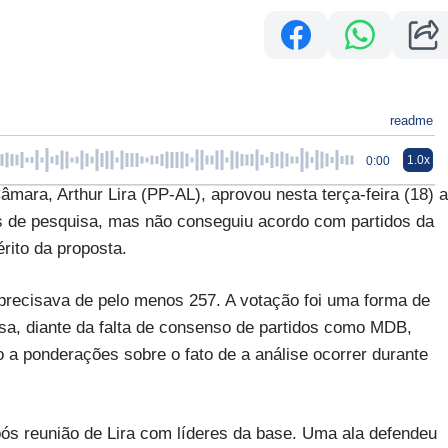
readme
1.0x
0:00
ra, Arthur Lira (PP-AL), aprovou nesta terça-feira (18) a
tos de pesquisa, mas não conseguiu acordo com partidos da
rito da proposta.
-precisava de pelo menos 257. A votação foi uma forma de
isa, diante da falta de consenso de partidos como MDB,
a ponderações sobre o fato de a análise ocorrer durante
pós reunião de Lira com líderes da base. Uma ala defendeu