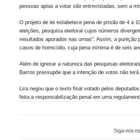
pessoas aptas a votar são entrevistadas, sem a mis
O projeto de lei estabelece pena de prisão de 4 a 
eleições, pesquisa eleitoral cujos números diverg
resultados apurados nas urnas". Assim, a punição 
casos de homicídio, cuja pena mínima é de seis an
Além de ignorar a natureza das pesquisas eleitorais
Barros pressupõe que a intenção de votos não terá 
Lira negou que o texto final votado pelos deputado
feita a responsabilização penal em uma regulamenta
Siga-nos n