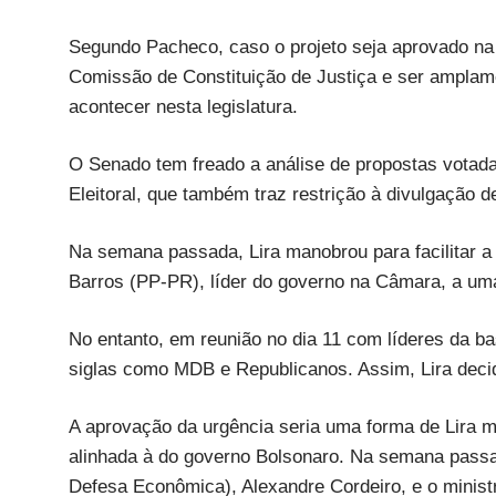
Segundo Pacheco, caso o projeto seja aprovado na
Comissão de Constituição de Justiça e ser amplamen
acontecer nesta legislatura.
O Senado tem freado a análise de propostas votad
Eleitoral, que também traz restrição à divulgação de
Na semana passada, Lira manobrou para facilitar a 
Barros (PP-PR), líder do governo na Câmara, a uma
No entanto, em reunião no dia 11 com líderes da ba
siglas como MDB e Republicanos. Assim, Lira decidi
A aprovação da urgência seria uma forma de Lira m
alinhada à do governo Bolsonaro. Na semana passa
Defesa Econômica), Alexandre Cordeiro, e o minist