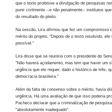
que o texto proibisse a divulgação de pesquisas no
punir civilmente --e não penalmente-- institutos q
do resultado do pleito.
Na sessão, Lira afirmou que fez um compromisso c
mérito do projeto. "Depois de o texto resolvido, e
possível."
Lira disse que se reuniria com o presidente do Se
"Não haverá açodamento, mas tem que haver um sta
urgência que ele requer, dado o histórico de três, 
democracia brasileira."
Além da falta de consenso sobre o mérito, havia d
urgência. Há uma avaliação de que isso poderia p
Pacheco declarar que a criminalização de pesquisas 
"absolutamente inadequado".