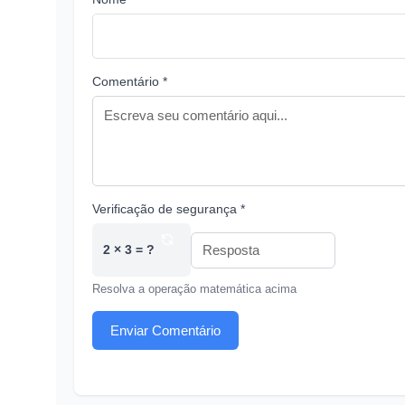
Comentário *
Verificação de segurança *
2 × 3 = ?
Resolva a operação matemática acima
Enviar Comentário