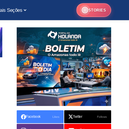
ais Seções
STORIES
Facebook
Twitter
Likes
Follows