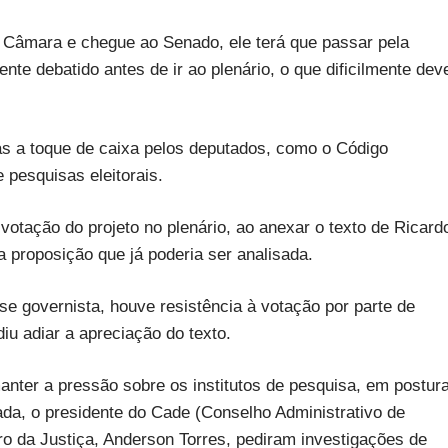
 Câmara e chegue ao Senado, ele terá que passar pela
te debatido antes de ir ao plenário, o que dificilmente dev
as a toque de caixa pelos deputados, como o Código
 pesquisas eleitorais.
votação do projeto no plenário, ao anexar o texto de Ricard
 proposição que já poderia ser analisada.
se governista, houve resistência à votação por parte de
u adiar a apreciação do texto.
anter a pressão sobre os institutos de pesquisa, em postur
da, o presidente do Cade (Conselho Administrativo de
ro da Justiça, Anderson Torres, pediram investigações de