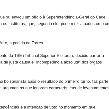
ogueira, enviou um ofício à Superintendência-Geral do Cade
a os institutos, que, segundo ele, podem ter atuado como u
rito, a pedido de Torres.
te do TSE (Tribunal Superior Eleitoral), decidiu barrar a
ia de justa causa e "incompetência absoluta" dos órgãos
 bolsonarista após o resultado do primeiro turno, faz parte
om argumentos que ignoram características de levantamento
tendências e a intenção de voto no momento em que