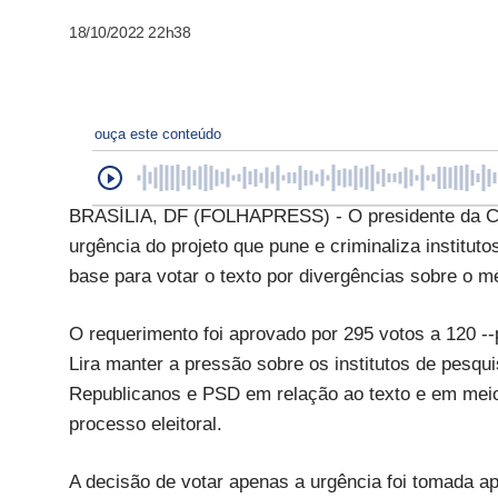
18/10/2022 22h38
ouça este conteúdo
BRASÍLIA, DF (FOLHAPRESS) - O presidente da Câma
urgência do projeto que pune e criminaliza institu
base para votar o texto por divergências sobre o mé
O requerimento foi aprovado por 295 votos a 120 -
Lira manter a pressão sobre os institutos de pesqu
Republicanos e PSD em relação ao texto e em meio 
processo eleitoral.
A decisão de votar apenas a urgência foi tomada a