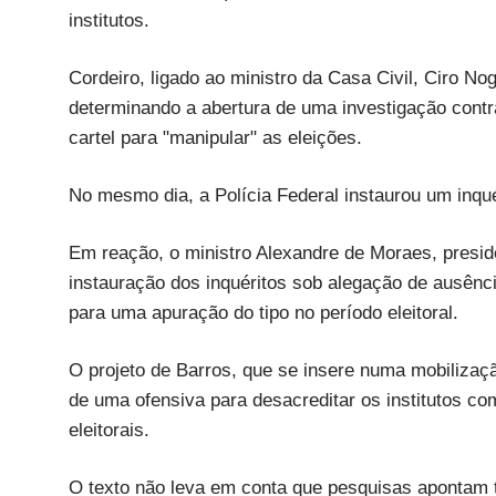
institutos.
Cordeiro, ligado ao ministro da Casa Civil, Ciro N
determinando a abertura de uma investigação contr
cartel para "manipular" as eleições.
No mesmo dia, a Polícia Federal instaurou um inqué
Em reação, o ministro Alexandre de Moraes, presiden
instauração dos inquéritos sob alegação de ausênc
para uma apuração do tipo no período eleitoral.
O projeto de Barros, que se insere numa mobilização
de uma ofensiva para desacreditar os institutos c
eleitorais.
O texto não leva em conta que pesquisas apontam 