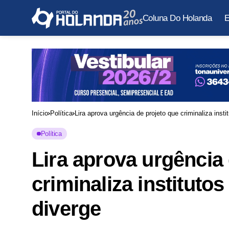
Coluna Do Holanda
E
Início
Política
Lira aprova urgência de projeto que criminaliza ins
Política
Lira aprova urgência
criminaliza instituto
diverge