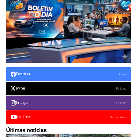
Facebook
Likes
Twitter
Follows
Instagram
Follows
YouTube
Subscribers
Últimas notícias