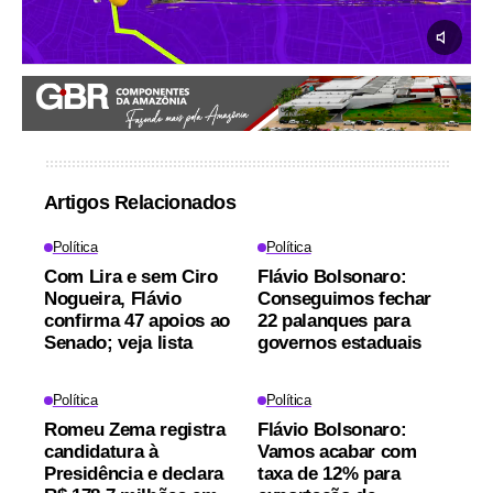
Artigos Relacionados
Política
Política
Com Lira e sem Ciro
Flávio Bolsonaro:
Nogueira, Flávio
Conseguimos fechar
confirma 47 apoios ao
22 palanques para
Senado; veja lista
governos estaduais
Política
Política
Romeu Zema registra
Flávio Bolsonaro:
candidatura à
Vamos acabar com
Presidência e declara
taxa de 12% para