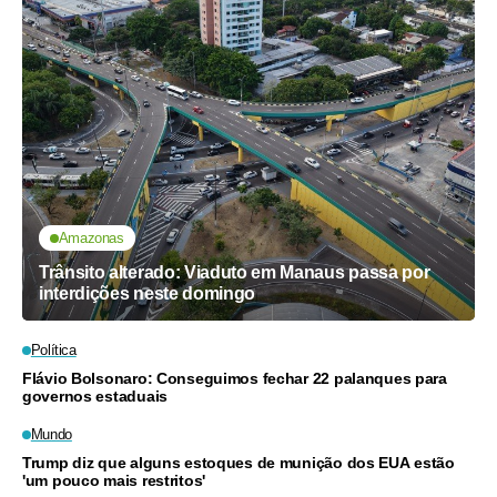
Amazonas
Trânsito alterado: Viaduto em Manaus passa por
interdições neste domingo
Política
Flávio Bolsonaro: Conseguimos fechar 22 palanques para
governos estaduais
Mundo
Trump diz que alguns estoques de munição dos EUA estão
'um pouco mais restritos'