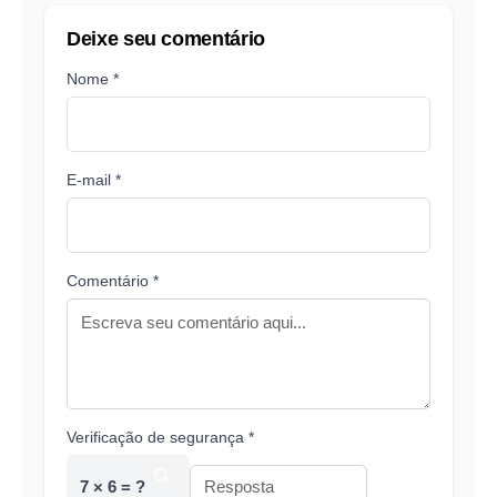
Deixe seu comentário
Nome *
E-mail *
Comentário *
Verificação de segurança *
7 × 6 = ?