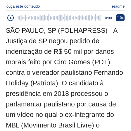
ouça este conteúdo
readme
1.0x
0:00
SÃO PAULO, SP (FOLHAPRESS) - A
Justiça de SP negou pedido de
indenização de R$ 50 mil por danos
morais feito por Ciro Gomes (PDT)
contra o vereador paulistano Fernando
Holiday (Patriota). O candidato à
presidência em 2018 processou o
parlamentar paulistano por causa de
um vídeo no qual o ex-integrante do
MBL (Movimento Brasil Livre) o