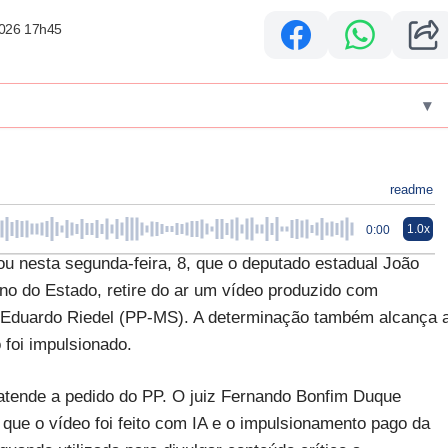
2026 17h45
▾
readme
1.0x
0:00
ou nesta segunda-feira, 8, que o deputado estadual João
o do Estado, retire do ar um vídeo produzido com
ador Eduardo Riedel (PP-MS). A determinação também alcança 
 foi impulsionado.
 atende a pedido do PP. O juiz Fernando Bonfim Duque
que o vídeo foi feito com IA e o impulsionamento pago da