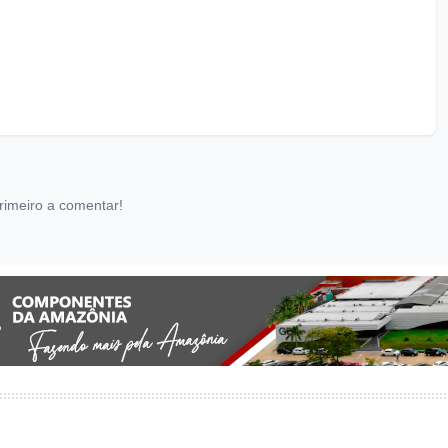
rimeiro a comentar!