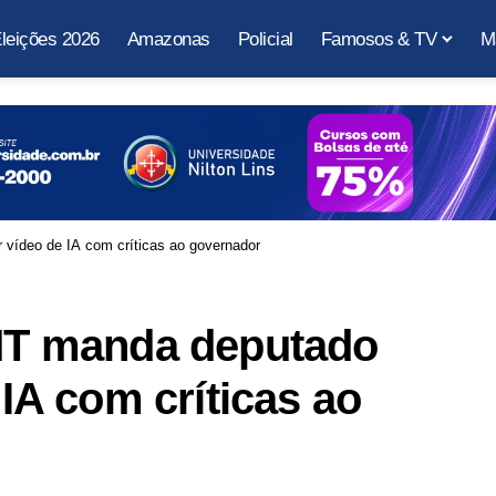
leições 2026
Amazonas
Policial
Famosos & TV
M
r vídeo de IA com críticas ao governador
 MT manda deputado
 IA com críticas ao