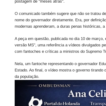
postagem de "meses atrás".
O comunicado também sugere que não se tratou de 
nome do governador diretamente. Era, por definição,
modernas aprenderam, a duras penas históricas, a p
A peça em questão, publicada no dia 10 de março, é
versão MS", uma referência a vídeos divulgados p
com fantoches e críticas a ministros do Supremo Tr
Nela, um fantoche representando o governador Edu
Estado. Ao final, o vídeo mostra o governo tirando
da população.