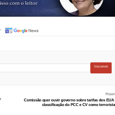
o
Inscrever
Próxi
e
Comissão quer ouvir governo sobre tarifas dos EUA
classificação do PCC e CV como terrorist