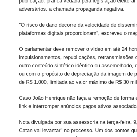
publicação, prática vedada pela legislação eleitoral
adversários, a chamada propaganda negativa.
"O risco de dano decorre da velocidade de dissemi
plataformas digitais proporcionam", escreveu o magi
O parlamentar deve remover o vídeo em até 24 hora
impulsionamentos, republicações, retransmissões 
outro conteúdo sintético idêntico ou assemelhado, qu
ou com o propósito de depreciação da imagem de p
de R$ 1.000, limitada ao valor máximo de R$ 30 mil
Caso João Henrique não faça a remoção de forma es
link e interromper anúncios pagos ativos associado
Nota divulgada por sua assessoria na terça-feira, 9
Catan vai levantar" no processo. Um dos pontos qu