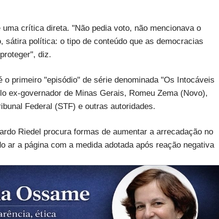
uma crítica direta. "Não pedia voto, não mencionava o
 sátira política: o tipo de conteúdo que as democracias
roteger", diz.
 o primeiro "episódio" de série denominada "Os Intocáveis
elo ex-governador de Minas Gerais, Romeu Zema (Novo),
ibunal Federal (STF) e outras autoridades.
ardo Riedel procura formas de aumentar a arrecadação no
 do ar a página com a medida adotada após reação negativa