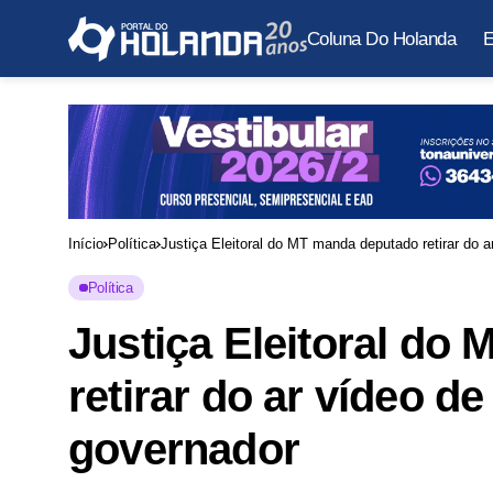
Coluna Do Holanda
E
Início
Política
Justiça Eleitoral do MT manda deputado retirar do a
Política
Justiça Eleitoral do
retirar do ar vídeo de
governador