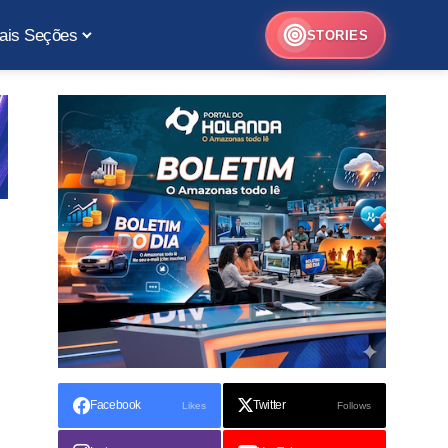
ais Seções
STORIES
Facebook
Twitter
Likes
Follows