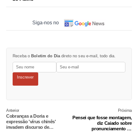
Siga-nos no
Receba o
Boletim do Dia
direto no seu e-mail, todo dia.
Inscrever
Anterior
Próxima
Cobranças a Doria e
Pensei que fosse montagem,
expressão 'vírus chinês'
diz Caiado sobre
invadem discurso de
pronunciamento de
bolsonaristas nas redes
Bolsonaro