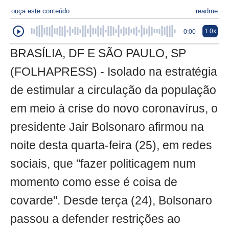
ouça este conteúdo
readme
1.0x
0:00
BRASÍLIA, DF E SÃO PAULO, SP
(FOLHAPRESS) - Isolado na estratégia
de estimular a circulação da população
em meio à crise do novo coronavírus, o
presidente Jair Bolsonaro afirmou na
noite desta quarta-feira (25), em redes
sociais, que "fazer politicagem num
momento como esse é coisa de
covarde". Desde terça (24), Bolsonaro
passou a defender restrições ao