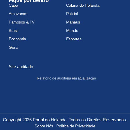
Fique por dentro
Capa
Coluna do Holanda
Amazonas
Policial
Famosos & TV
Manaus
Brasil
Mundo
Economia
Esportes
Geral
Site auditado
Relatório de auditoria em atualização
Copyright 2026 Portal do Holanda. Todos os Direitos Reservados.
Sobre Nós
Política de Privacidade