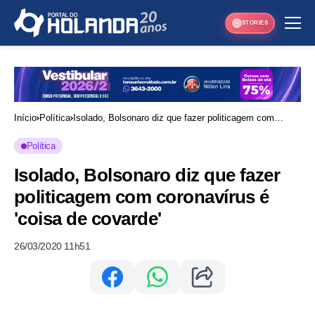
STORIES
Início
Política
Isolado, Bolsonaro diz que fazer politicagem com
coronavírus é 'coisa de covarde'
Política
Isolado, Bolsonaro diz que fazer
politicagem com coronavírus é
'coisa de covarde'
26/03/2020 11h51