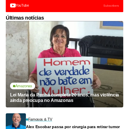
YouTube
Subscribers
Últimas notícias
Amazonas
Lei Maria da Penha completa 20 anos, mas violência
ainda preocupa no Amazonas
Famosos & TV
Alex Escobar passa por cirurgia para retirar tumor