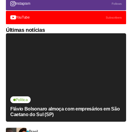
Instagram
Follows
YouTube
Subscribers
Últimas notícias
Política
Flávio Bolsonaro almoça com empresários em São
Caetano do Sul (SP)
Brasil