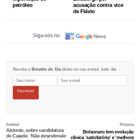
petróleo
acusação contra vice
de Flávio
Siga-nos no
Receba o
Boletim do Dia
direto no seu e-mail, todo dia.
Inscrever
Anterior
Próxima
Alckmin, sobre candidatura
Bolsonaro tem evolução
de Caiado: 'Não desestimulo
clínica 'satisfatória' e 'melhora