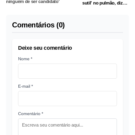
ninguém de ser candidato'
sutil' no pulmão, dizem
médicos ao STF
Comentários (0)
Deixe seu comentário
Nome *
E-mail *
Comentário *