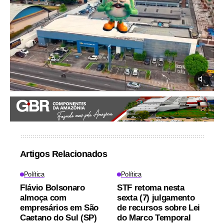
Artigos Relacionados
Política
Política
Flávio Bolsonaro
STF retoma nesta
almoça com
sexta (7) julgamento
empresários em São
de recursos sobre Lei
Caetano do Sul (SP)
do Marco Temporal