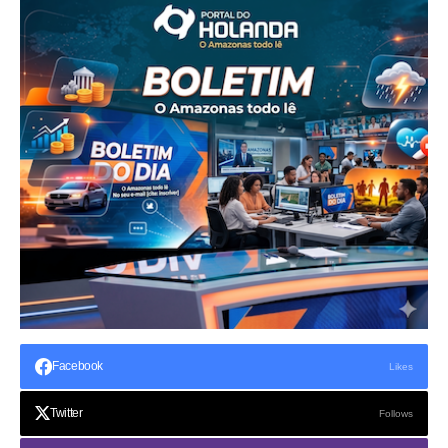
Facebook
Likes
Twitter
Follows