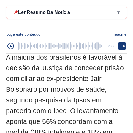
📌
Ler Resumo Da Notícia
▾
ouça este conteúdo
readme
1.0x
0:00
A maioria dos brasileiros é favorável à
decisão da Justiça de conceder prisão
domiciliar ao ex-presidente Jair
Bolsonaro por motivos de saúde,
segundo pesquisa da Ipsos em
parceria com o Ipec. O levantamento
aponta que 56% concordam com a
medida (38% totalmente e 18% em