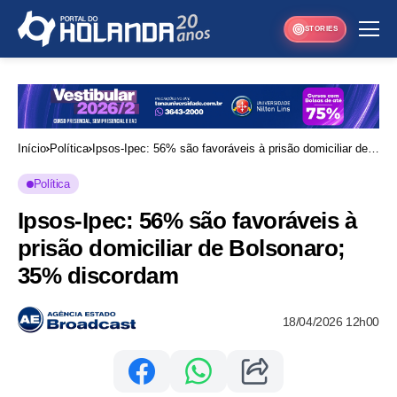
STORIES
Início
Política
Ipsos-Ipec: 56% são favoráveis à prisão domiciliar de
Bolsonaro; 35% discordam
Política
Ipsos-Ipec: 56% são favoráveis à
prisão domiciliar de Bolsonaro;
35% discordam
18/04/2026 12h00