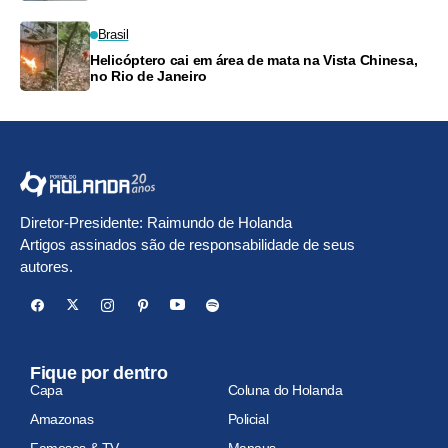
Brasil
Helicóptero cai em área de mata na Vista Chinesa,
no Rio de Janeiro
Diretor-Presidente: Raimundo de Holanda
Artigos assinados são de responsabilidade de seus
autores.
Fique por dentro
Capa
Coluna do Holanda
Amazonas
Policial
Famosos & TV
Manaus