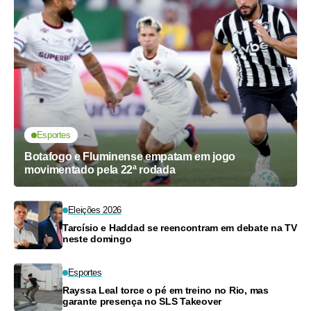
Esportes
Botafogo e Fluminense empatam em jogo
movimentado pela 22ª rodada
Eleições 2026
Tarcísio e Haddad se reencontram em debate na TV
neste domingo
Esportes
Rayssa Leal torce o pé em treino no Rio, mas
garante presença no SLS Takeover