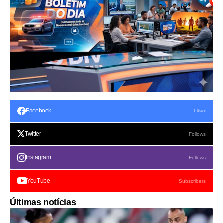
Facebook
Likes
Twitter
Follows
Instagram
Follows
YouTube
Subscribers
Últimas notícias