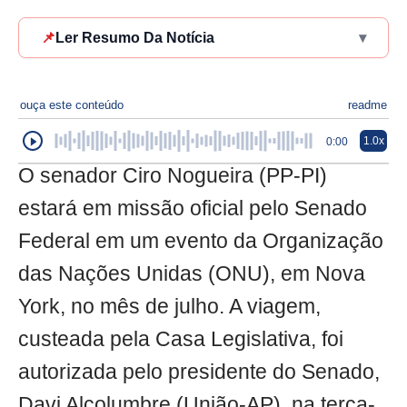
📌
Ler Resumo Da Notícia
▾
ouça este conteúdo
readme
1.0x
0:00
O senador Ciro Nogueira (PP-PI)
estará em missão oficial pelo Senado
Federal em um evento da Organização
das Nações Unidas (ONU), em Nova
York, no mês de julho. A viagem,
custeada pela Casa Legislativa, foi
autorizada pelo presidente do Senado,
Davi Alcolumbre (União-AP), na terça-