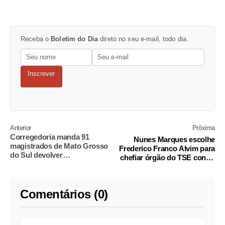
Receba o
Boletim do Dia
direto no seu e-mail, todo dia.
Inscrever
Anterior
Próxima
Corregedoria manda 91
Nunes Marques escolhe
magistrados de Mato Grosso
Frederico Franco Alvim para
do Sul devolver
chefiar órgão do TSE contra
penduricalhos de R$ 1 milhão
fake news
Comentários (0)