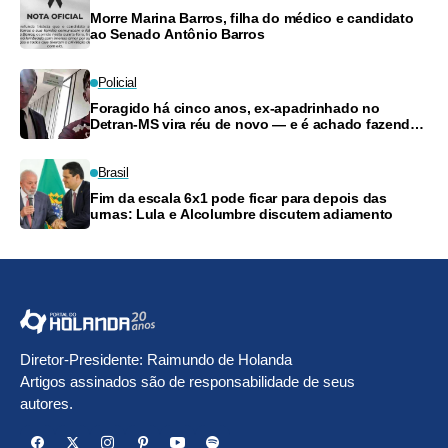
Morre Marina Barros, filha do médico e candidato
ao Senado Antônio Barros
Policial
Foragido há cinco anos, ex-apadrinhado no
Detran-MS vira réu de novo — e é achado fazendo
frete
Brasil
Fim da escala 6x1 pode ficar para depois das
urnas: Lula e Alcolumbre discutem adiamento
Diretor-Presidente: Raimundo de Holanda
Artigos assinados são de responsabilidade de seus
autores.