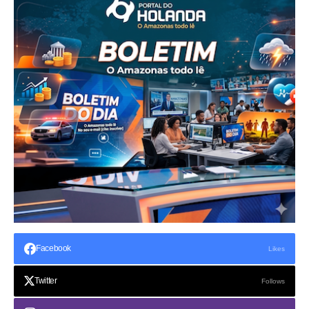
Facebook
Likes
Twitter
Follows