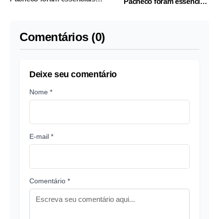
Pacheco foram essenciais
para a transição
para a transição
Comentários (0)
Deixe seu comentário
Nome *
E-mail *
Comentário *