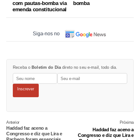
com pautas-bomba via
bomba
emenda constitucional
Siga-nos no
Receba o
Boletim do Dia
direto no seu e-mail, todo dia.
Inscrever
Anterior
Próxima
Haddad faz aceno a
Haddad faz aceno a
Congresso e diz que Lira e
Congresso e diz que Lira e
Pacheco foram essenciais