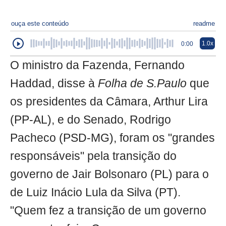
ouça este conteúdo
readme
1.0x
0:00
O ministro da Fazenda, Fernando
Haddad, disse à
Folha de S.Paulo
que
os presidentes da Câmara, Arthur Lira
(PP-AL), e do Senado, Rodrigo
Pacheco (PSD-MG), foram os "grandes
responsáveis" pela transição do
governo de Jair Bolsonaro (PL) para o
de Luiz Inácio Lula da Silva (PT).
"Quem fez a transição de um governo