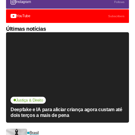
Instagram
Follows
YouTube
Subscribers
Últimas notícias
Justiça & Direito
Deepfake e IA para aliciar criança agora custam até
dois terços a mais de pena
Brasil