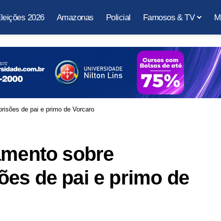
leições 2026
Amazonas
Policial
Famosos & TV
M
risões de pai e primo de Vorcaro
amento sobre
es de pai e primo de