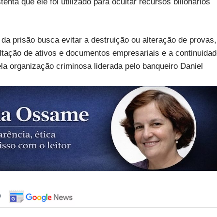
nta que ele foi utilizado para ocultar recursos bilionários
 prisão busca evitar a destruição ou alteração de provas,
ltação de ativos e documentos empresariais e a continuida
ela organização criminosa liderada pelo banqueiro Daniel
o