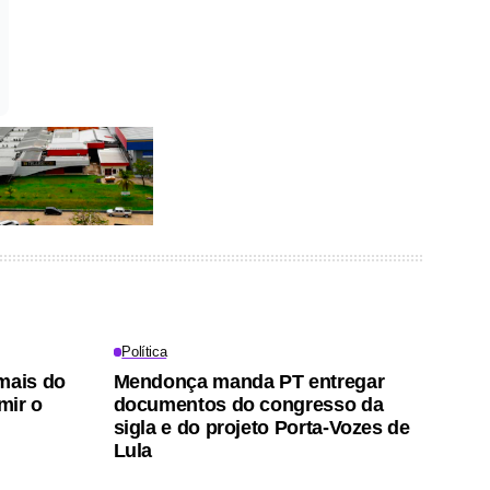
Política
mais do
Mendonça manda PT entregar
mir o
documentos do congresso da
sigla e do projeto Porta-Vozes de
Lula