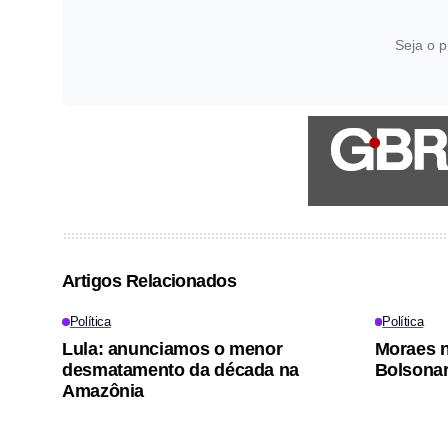
Seja o p
Artigos Relacionados
Política
Política
Lula: anunciamos o menor
Moraes n
desmatamento da década na
Bolsonar
Amazônia