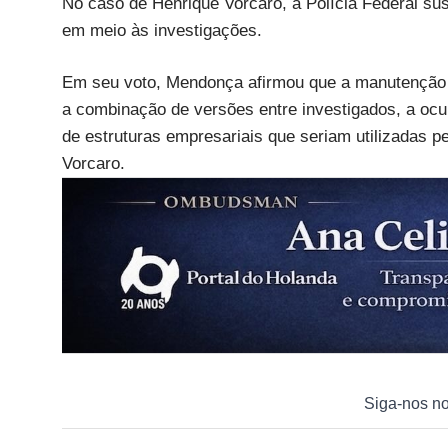
No caso de Henrique Vorcaro, a Polícia Federal suste
em meio às investigações.
Em seu voto, Mendonça afirmou que a manutenção da
a combinação de versões entre investigados, a ocu
de estruturas empresariais que seriam utilizadas p
Vorcaro.
Siga-nos n