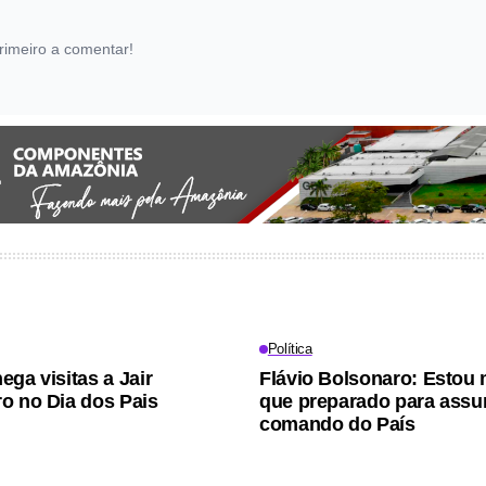
rimeiro a comentar!
Política
ega visitas a Jair
Flávio Bolsonaro: Estou 
o no Dia dos Pais
que preparado para assu
comando do País