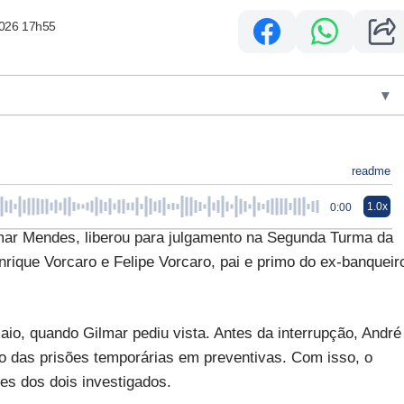
2026 17h55
▾
readme
1.0x
0:00
lmar Mendes, liberou para julgamento na Segunda Turma da
rique Vorcaro e Felipe Vorcaro, pai e primo do ex-banqueir
o, quando Gilmar pediu vista. Antes da interrupção, André
 das prisões temporárias em preventivas. Com isso, o
ões dos dois investigados.