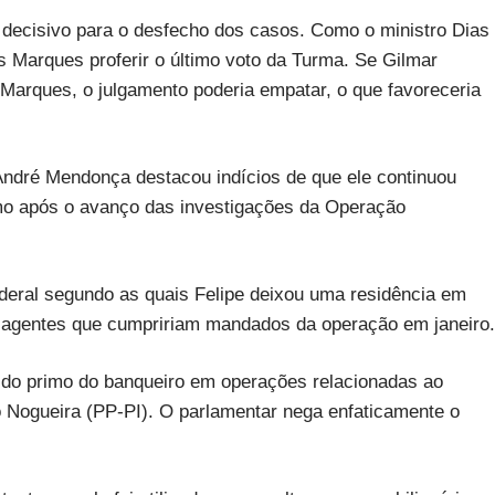
 decisivo para o desfecho dos casos. Como o ministro Dias
s Marques proferir o último voto da Turma. Se Gilmar
Marques, o julgamento poderia empatar, o que favoreceria
 André Mendonça destacou indícios de que ele continuou
mo após o avanço das investigações da Operação
deral segundo as quais Felipe deixou uma residência em
 agentes que cumpririam mandados da operação em janeiro.
do primo do banqueiro em operações relacionadas ao
 Nogueira (PP-PI). O parlamentar nega enfaticamente o