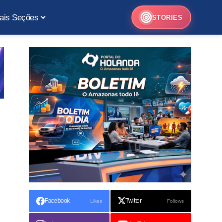
ais Seções
STORIES
Facebook
Twitter
Likes
Follows