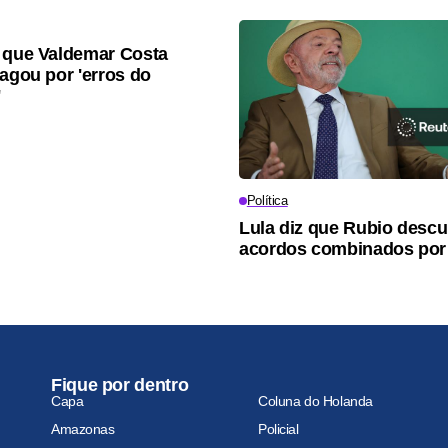
 que Valdemar Costa
pagou por 'erros do
'
Política
Lula diz que Rubio desc
acordos combinados por
Fique por dentro
Capa
Coluna do Holanda
Amazonas
Policial