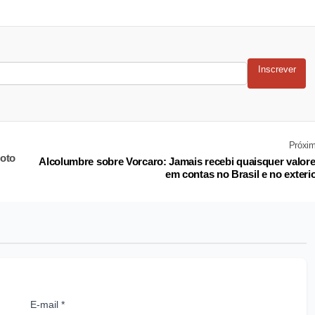
Inscrever
Próxi
moto
Alcolumbre sobre Vorcaro: Jamais recebi quaisquer valor
em contas no Brasil e no exteri
E-mail *