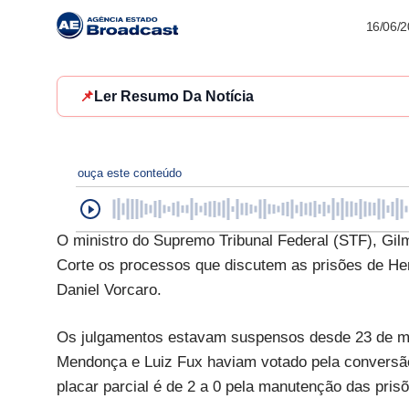
16/06/
📌
Ler Resumo Da Notícia
ouça este conteúdo
O ministro do Supremo Tribunal Federal (STF), Gi
Corte os processos que discutem as prisões de Hen
Daniel Vorcaro.
Os julgamentos estavam suspensos desde 23 de mai
Mendonça e Luiz Fux haviam votado pela conversão
placar parcial é de 2 a 0 pela manutenção das pris