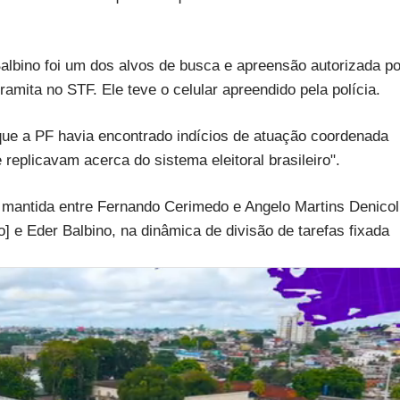
albino foi um dos alvos de busca e apreensão autorizada po
mita no STF. Ele teve o celular apreendido pela polícia.
 que a PF havia encontrado indícios de atuação coordenada
 replicavam acerca do sistema eleitoral brasileiro".
mantida entre Fernando Cerimedo e Angelo Martins Denicol
o] e Eder Balbino, na dinâmica de divisão de tarefas fixada