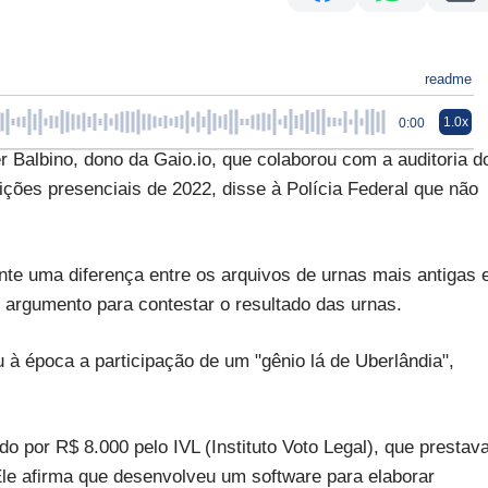
readme
1.0x
0:00
albino, dono da Gaio.io, que colaborou com a auditoria d
ições presenciais de 2022, disse à Polícia Federal que não
te uma diferença entre os arquivos de urnas mais antigas 
 argumento para contestar o resultado das urnas.
u à época a participação de um "gênio lá de Uberlândia",
o por R$ 8.000 pelo IVL (Instituto Voto Legal), que prestav
 Ele afirma que desenvolveu um software para elaborar