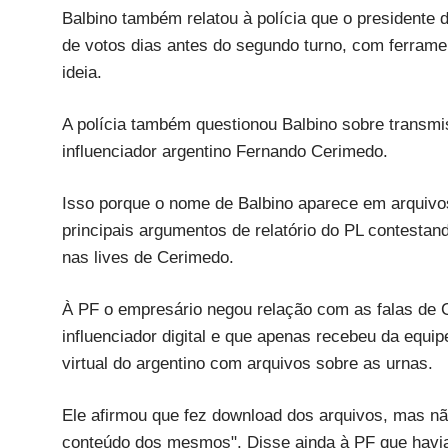
Balbino também relatou à polícia que o presidente 
de votos dias antes do segundo turno, com ferramen
ideia.
A polícia também questionou Balbino sobre transmis
influenciador argentino Fernando Cerimedo.
Isso porque o nome de Balbino aparece em arquivos
principais argumentos de relatório do PL contesta
nas lives de Cerimedo.
À PF o empresário negou relação com as falas de 
influenciador digital e que apenas recebeu da equi
virtual do argentino com arquivos sobre as urnas.
Ele afirmou que fez download dos arquivos, mas nã
conteúdo dos mesmos". Disse ainda à PF que havia