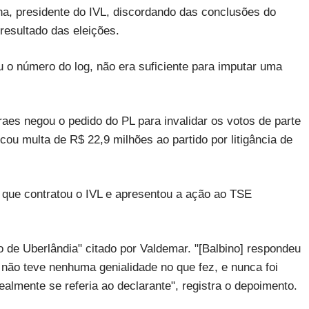
a, presidente do IVL, discordando das conclusões do
 resultado das eleições.
ou o número do log, não era suficiente para imputar uma
raes negou o pedido do PL para invalidar os votos de parte
cou multa de R$ 22,9 milhões ao partido por litigância de
que contratou o IVL e apresentou a ação ao TSE
 de Uberlândia" citado por Valdemar. "[Balbino] respondeu
não teve nenhuma genialidade no que fez, e nunca foi
lmente se referia ao declarante", registra o depoimento.