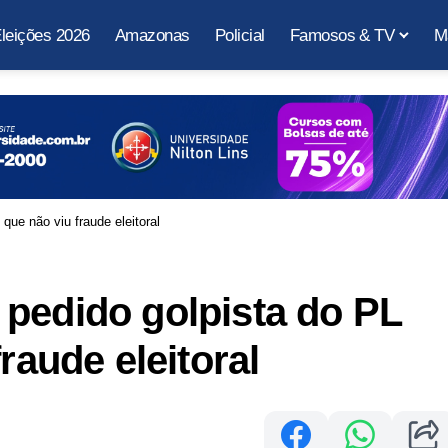
leições 2026
Amazonas
Policial
Famosos & TV
M
que não viu fraude eleitoral
pedido golpista do PL
raude eleitoral