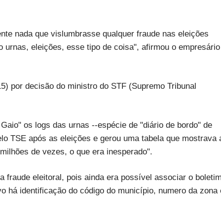
nte nada que vislumbrasse qualquer fraude nas eleições
 urnas, eleições, esse tipo de coisa", afirmou o empresário
15) por decisão do ministro do STF (Supremo Tribunal
aio" os logs das urnas --espécie de "diário de bordo" de
elo TSE após as eleições e gerou uma tabela que mostrava 
milhões de vezes, o que era inesperado".
fraude eleitoral, pois ainda era possível associar o boleti
o há identificação do código do município, numero da zona 