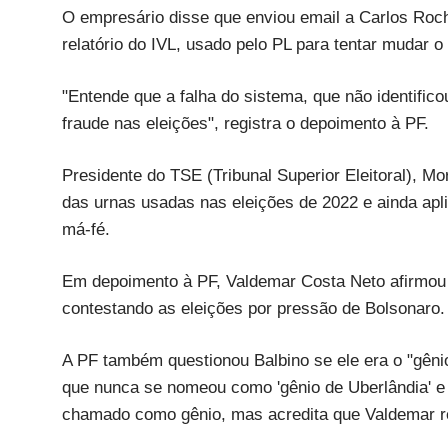
O empresário disse que enviou email a Carlos Roch
relatório do IVL, usado pelo PL para tentar mudar o
"Entende que a falha do sistema, que não identific
fraude nas eleições", registra o depoimento à PF.
Presidente do TSE (Tribunal Superior Eleitoral), Mo
das urnas usadas nas eleições de 2022 e ainda apli
má-fé.
Em depoimento à PF, Valdemar Costa Neto afirmou 
contestando as eleições por pressão de Bolsonaro.
A PF também questionou Balbino se ele era o "gênio
que nunca se nomeou como 'gênio de Uberlândia' e 
chamado como gênio, mas acredita que Valdemar rea