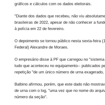
gráficos e cálculos com os dados eleitorais.
"Diante dos dados que recebeu, não viu absolutame
brasileiras de 2022, apesar de não conhecer a fundo
à polícia em 22 de fevereiro.
O depoimento se tornou público nesta sexta-feira (
Federal) Alexandre de Moraes.
O empresário disse à PF que carregou no "sistema G
tudo que aconteceu no equipamento-- publicados p
repetição "de um único número de urna exagerado, 
Balbino afirmou, porém, que este dado não mostrava 
de urna com o log, "uma vez que no nome do arquiv
número da seção".