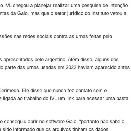
do IVL chegou a planejar realizar uma pesquisa de intenção
tas da Gaio, mas que o setor jurídico do instituto vetou a
sões nas redes sociais contra as urnas feitas pelo
 apresentados pelo argentino. Além disso, alguns dos
ndo parte das urnas usadas em 2022 haviam aparecido antes
Cerimedo. Ele disse que nunca fez contato com o
pe ligada ao trabalho do IVL um link para acessar uma pasta
o conseguiu abrir no software Gaio, "portanto não sabe o
 sido informado que os arquivos tinham os dados