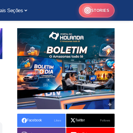
ais Seções
STORIES
Facebook
Twitter
Likes
Follows