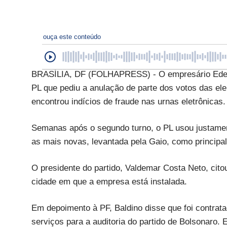
ouça este conteúdo
BRASÍLIA, DF (FOLHAPRESS) - O empresário Eder B
PL que pediu a anulação de parte dos votos das ele
encontrou indícios de fraude nas urnas eletrônicas.
Semanas após o segundo turno, o PL usou justamen
as mais novas, levantada pela Gaio, como principal
O presidente do partido, Valdemar Costa Neto, cito
cidade em que a empresa está instalada.
Em depoimento à PF, Baldino disse que foi contratad
serviços para a auditoria do partido de Bolsonaro.