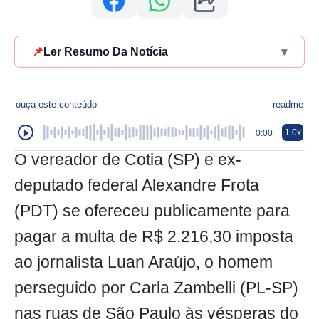
📌
Ler Resumo Da Notícia
▾
ouça este conteúdo
readme
1.0x
0:00
O vereador de Cotia (SP) e ex-
deputado federal Alexandre Frota
(PDT) se ofereceu publicamente para
pagar a multa de R$ 2.216,30 imposta
ao jornalista Luan Araújo, o homem
perseguido por Carla Zambelli (PL-SP)
nas ruas de São Paulo às vésperas do