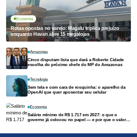
Economia
Rotas opostas no varejo: Magalu triplica prejuízo
enquanto Havan abre 15 megalojas
Amazonas
Cinco disputam lista que dará a Roberto Cidade
escolha do próximo chefe do MP do Amazonas
Tecnologia
Sem tela e com cara de rosquinha: o aparelho da
OpenAI que quer aposentar seu celular
Economia
Salário mínimo de R$ 1.717 em 2027: o que o
governo já colocou no papel — e por que o valor
ainda pode mudar