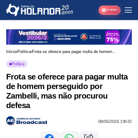
STORIES
Início
Política
Frota se oferece para pagar multa de homem
perseguido por Zambelli, mas não procurou defesa
Política
Frota se oferece para pagar multa
de homem perseguido por
Zambelli, mas não procurou
defesa
08/06/2026 19h32