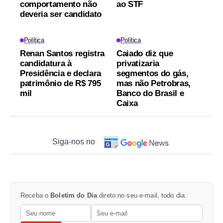
comportamento não
ao STF
deveria ser candidato
Política
Política
Renan Santos registra
Caiado diz que
candidatura à
privatizaria
Presidência e declara
segmentos do gás,
patrimônio de R$ 795
mas não Petrobras,
mil
Banco do Brasil e
Caixa
Siga-nos no
Receba o
Boletim do Dia
direto no seu e-mail, todo dia.