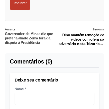
Inscrever
Anterior
Próxima
Governador de Minas diz que
Dino mantém remoção de
preferia aliado Zema fora da
vídeos com ofensa a
disputa à Presidência
adversário e cita 'bizarrices'
no discurso político
Comentários (0)
Deixe seu comentário
Nome *