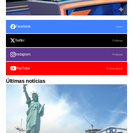
Facebook
Likes
Twitter
Follows
Instagram
Follows
YouTube
Subscribers
Últimas notícias