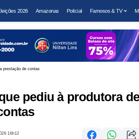
leições 2026
Amazonas
Policial
Famosos & TV
M
 a prestação de contas
 que pediu à produtora d
 contas
2026 16h12