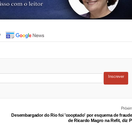
o
Inscrever
Próxi
Desembargador do Rio foi 'cooptado' por esquema de fraud
de Ricardo Magro na Refit, diz 