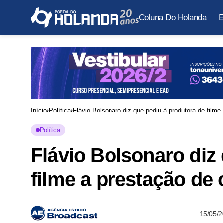
Coluna Do Holanda
E
Início
Política
Flávio Bolsonaro diz que pediu à produtora de filme
Política
Flávio Bolsonaro diz
filme a prestação de
15/05/