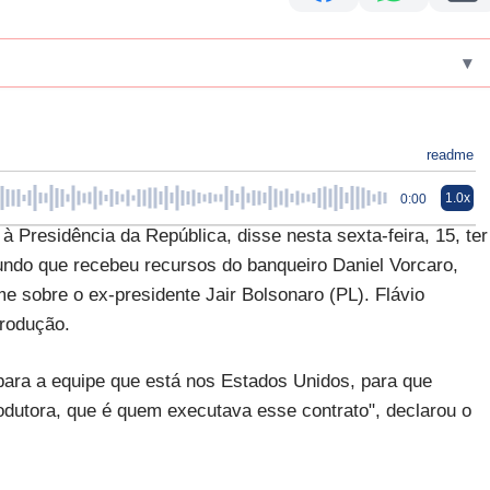
▾
readme
1.0x
0:00
 Presidência da República, disse nesta sexta-feira, 15, ter
undo que recebeu recursos do banqueiro Daniel Vorcaro,
me sobre o ex-presidente Jair Bolsonaro (PL). Flávio
produção.
 para a equipe que está nos Estados Unidos, para que
dutora, que é quem executava esse contrato", declarou o