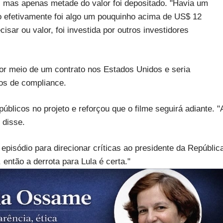
, mas apenas metade do valor foi depositado. "Havia um
o efetivamente foi algo um pouquinho acima de US$ 12
isar ou valor, foi investida por outros investidores
 por meio de um contrato nos Estados Unidos e seria
os de compliance.
úblicos no projeto e reforçou que o filme seguirá adiante. "
 disse.
episódio para direcionar críticas ao presidente da Repúblic
 então a derrota para Lula é certa."