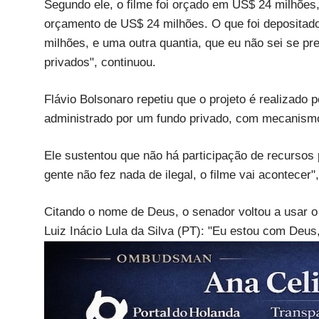
Segundo ele, o filme foi orçado em US$ 24 milhões
orçamento de US$ 24 milhões. O que foi depositad
milhões, e uma outra quantia, que eu não sei se prec
privados", continuou.
Flávio Bolsonaro repetiu que o projeto é realizado
administrado por um fundo privado, com mecanism
Ele sustentou que não há participação de recursos p
gente não fez nada de ilegal, o filme vai acontecer",
Citando o nome de Deus, o senador voltou a usar o 
Luiz Inácio Lula da Silva (PT): "Eu estou com Deus,