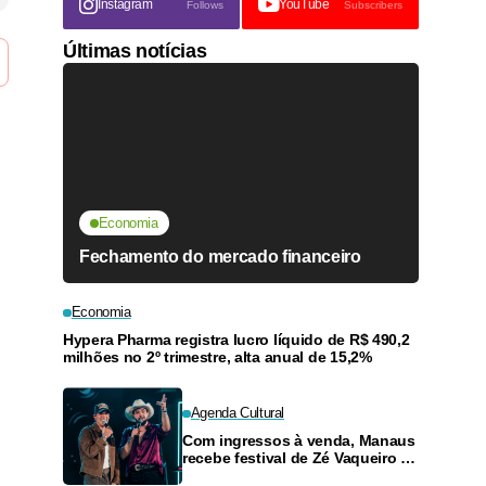
Instagram
YouTube
Follows
Subscribers
Últimas notícias
Economia
Fechamento do mercado financeiro
Economia
Hypera Pharma registra lucro líquido de R$ 490,2
milhões no 2º trimestre, alta anual de 15,2%
Agenda Cultural
Com ingressos à venda, Manaus
recebe festival de Zé Vaqueiro e
Nattan em outubro