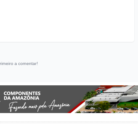
rimeiro a comentar!