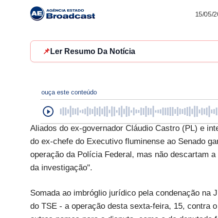
15/05/
📌
Ler Resumo Da Notícia
ouça este conteúdo
Aliados do ex-governador Cláudio Castro (PL) e int
do ex-chefe do Executivo fluminense ao Senado ga
operação da Polícia Federal, mas não descartam a
da investigação".
Somada ao imbróglio jurídico pela condenação na Jus
do TSE - a operação desta sexta-feira, 15, contra 