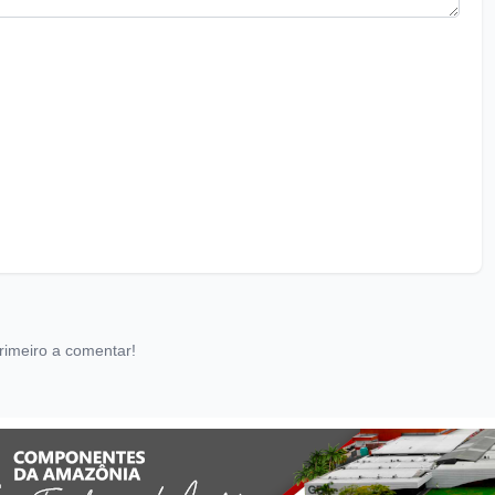
rimeiro a comentar!