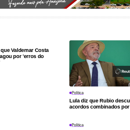
 que Valdemar Costa
pagou por 'erros do
'
Política
Lula diz que Rubio desc
acordos combinados por
Política