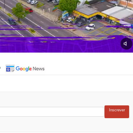
o
Inscrever