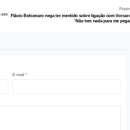
Próxi
o em
Flávio Bolsonaro nega ter mentido sobre ligação com Vorcar
'Não tem nada para me pega
E-mail *