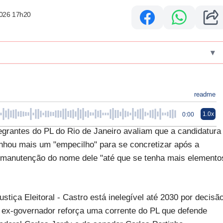
2026 17h20
▾
readme
1.0x
0:00
egrantes do PL do Rio de Janeiro avaliam que a candidatura
nhou mais um "empecilho" para se concretizar após a
 manutenção do nome dele "até que se tenha mais elemento
tiça Eleitoral - Castro está inelegível até 2030 por decisã
o ex-governador reforça uma corrente do PL que defende