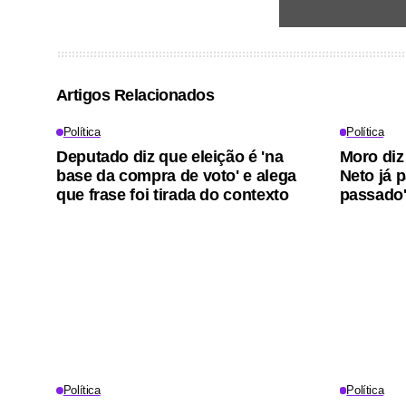
Artigos Relacionados
Política
Política
Deputado diz que eleição é 'na
Moro diz
base da compra de voto' e alega
Neto já 
que frase foi tirada do contexto
passado
Política
Política