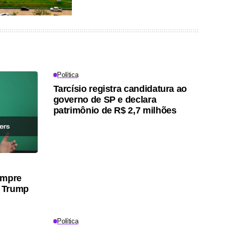
Política
Tarcísio registra candidatura ao
governo de SP e declara
patrimônio de R$ 2,7 milhões
umpre
 Trump
Política