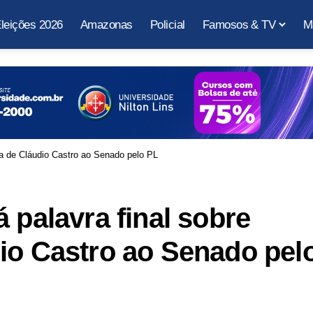
leições 2026
Amazonas
Policial
Famosos & TV
M
ura de Cláudio Castro ao Senado pelo PL
 palavra final sobre
io Castro ao Senado pel