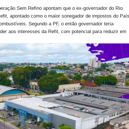
 Operação Sem Refino apontam que o ex-governador do Rio
Refit, apontado como o maior sonegador de impostos do País
 combustíveis. Segundo a PF, o então governador teria
er aos interesses da Refit, com potencial para reduzir em