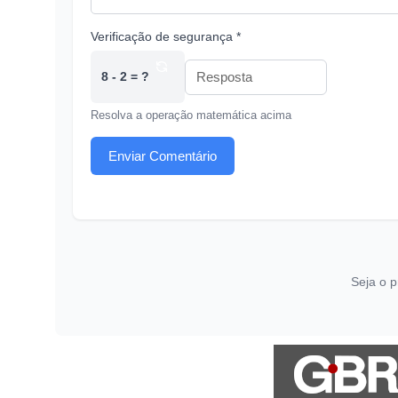
Verificação de segurança *
8 - 2 = ?
Resolva a operação matemática acima
Enviar Comentário
Seja o p