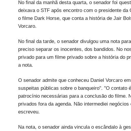
No final da manhã desta quarta, o senador foi ques
deixava o STF após encontro com o presidente da C
o filme Dark Horse, que conta a história de Jair Bo
Vorcaro.
No final da tarde, o senador divulgou uma nota pa
preciso separar os inocentes, dos bandidos. No nos
privado para um filme privado sobre a história do pr
a nota.
O senador admite que conheceu Daniel Vorcaro em
suspeitas públicas sobre o banqueiro". "O contato
patrocínio necessárias para a conclusão do filme.
privados fora da agenda. Não intermediei negócios
escreveu.
Na nota, o senador ainda vincula o escândalo à gest