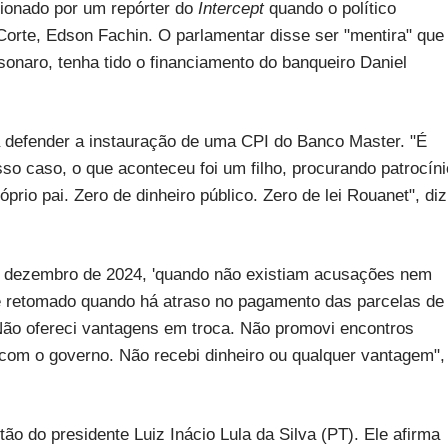
tionado por um repórter do
Intercept
quando o político
orte, Edson Fachin. O parlamentar disse ser "mentira" que
lsonaro, tenha tido o financiamento do banqueiro Daniel
ra defender a instauração de uma CPI do Banco Master. "É
so caso, o que aconteceu foi um filho, procurando patrocíni
óprio pai. Zero de dinheiro público. Zero de lei Rouanet", diz
 dezembro de 2024, 'quando não existiam acusações nem
 é retomado quando há atraso no pagamento das parcelas de
 Não ofereci vantagens em troca. Não promovi encontros
 com o governo. Não recebi dinheiro ou qualquer vantagem",
ão do presidente Luiz Inácio Lula da Silva (PT). Ele afirma