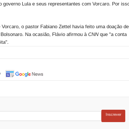
do governo Lula e seus representantes com Vorcaro. Por iss
Vorcaro, o pastor Fabiano Zettel havia feito uma doação de
 Bolsonaro. Na ocasião, Flávio afirmou à
CNN
que "a conta
ta".
o
Inscrever