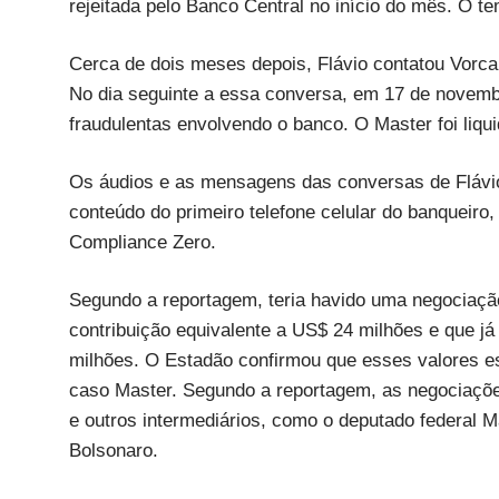
rejeitada pelo Banco Central no início do mês. O tem
Cerca de dois meses depois, Flávio contatou Vorca
No dia seguinte a essa conversa, em 17 de novembr
fraudulentas envolvendo o banco. O Master foi liq
Os áudios e as mensagens das conversas de Flávio
conteúdo do primeiro telefone celular do banqueiro
Compliance Zero.
Segundo a reportagem, teria havido uma negociaçã
contribuição equivalente a US$ 24 milhões e que já
milhões. O Estadão confirmou que esses valores es
caso Master. Segundo a reportagem, as negociações
e outros intermediários, como o deputado federal 
Bolsonaro.