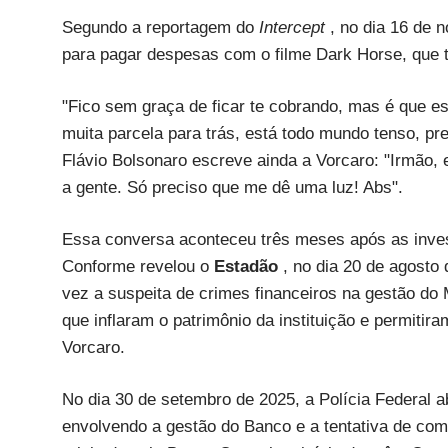
Segundo a reportagem do
Intercept
, no dia 16 de 
para pagar despesas com o filme Dark Horse, que tr
"Fico sem graça de ficar te cobrando, mas é que 
muita parcela para trás, está todo mundo tenso, pr
Flávio Bolsonaro escreve ainda a Vorcaro: "Irmão, 
a gente. Só preciso que me dê uma luz! Abs".
Essa conversa aconteceu três meses após as inves
Conforme revelou o
Estadão
, no dia 20 de agosto
vez a suspeita de crimes financeiros na gestão do 
que inflaram o patrimônio da instituição e permiti
Vorcaro.
No dia 30 de setembro de 2025, a Polícia Federal a
envolvendo a gestão do Banco e a tentativa de comp