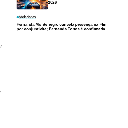
2026
o
Variedades
Fernanda Montenegro cancela presença na Flin
por conjuntivite; Fernanda Torres é confirmada
e
e