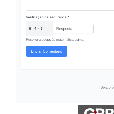
Verificação de segurança *
6 - 4 = ?
Resolva a operação matemática acima
Enviar Comentário
Seja o p