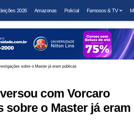
leições 2026
Amazonas
Policial
Famosos & TV
M
estigações sobre o Master já eram públicas
nversou com Vorcaro
 sobre o Master já eram