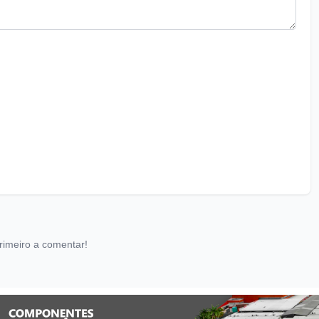
rimeiro a comentar!