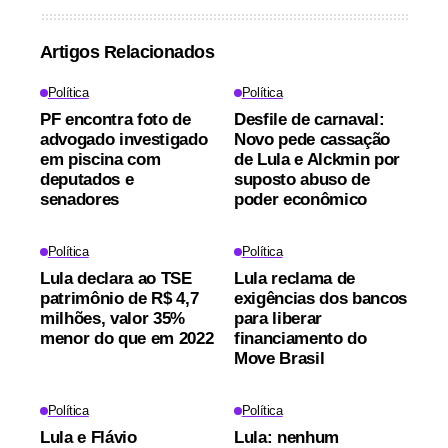
Artigos Relacionados
Política
Política
PF encontra foto de
Desfile de carnaval:
advogado investigado
Novo pede cassação
em piscina com
de Lula e Alckmin por
deputados e
suposto abuso de
senadores
poder econômico
Política
Política
Lula declara ao TSE
Lula reclama de
patrimônio de R$ 4,7
exigências dos bancos
milhões, valor 35%
para liberar
menor do que em 2022
financiamento do
Move Brasil
Política
Política
Lula e Flávio
Lula: nenhum