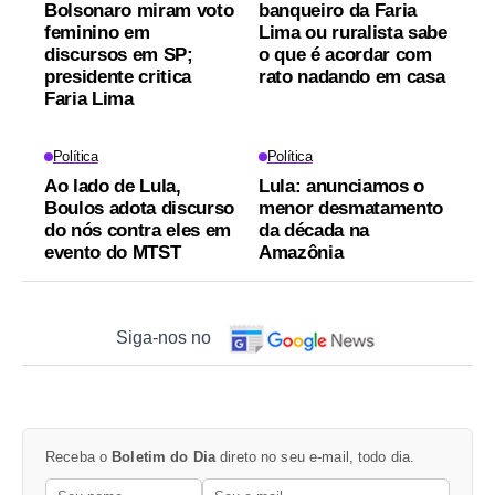
Bolsonaro miram voto
banqueiro da Faria
feminino em
Lima ou ruralista sabe
discursos em SP;
o que é acordar com
presidente critica
rato nadando em casa
Faria Lima
Política
Política
Ao lado de Lula,
Lula: anunciamos o
Boulos adota discurso
menor desmatamento
do nós contra eles em
da década na
evento do MTST
Amazônia
Siga-nos no
Receba o
Boletim do Dia
direto no seu e-mail, todo dia.