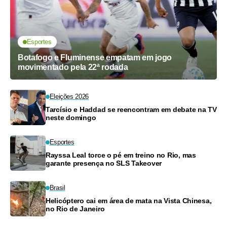
Esportes
Botafogo e Fluminense empatam em jogo
movimentado pela 22ª rodada
Eleições 2026
Tarcísio e Haddad se reencontram em debate na TV
neste domingo
Esportes
Rayssa Leal torce o pé em treino no Rio, mas
garante presença no SLS Takeover
Brasil
Helicóptero cai em área de mata na Vista Chinesa,
no Rio de Janeiro