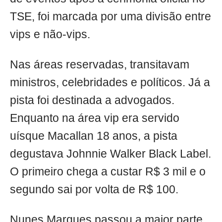
TSE, foi marcada por uma divisão entre
vips e não-vips.
Nas áreas reservadas, transitavam
ministros, celebridades e políticos. Já a
pista foi destinada a advogados.
Enquanto na área vip era servido
uísque Macallan 18 anos, a pista
degustava Johnnie Walker Black Label.
O primeiro chega a custar R$ 3 mil e o
segundo sai por volta de R$ 100.
Nunes Marques passou a maior parte