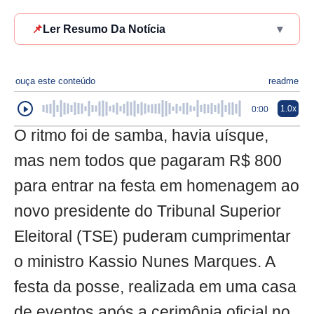
📌
Ler Resumo Da Notícia
▾
ouça este conteúdo
readme
1.0x
0:00
O ritmo foi de samba, havia uísque,
mas nem todos que pagaram R$ 800
para entrar na festa em homenagem ao
novo presidente do Tribunal Superior
Eleitoral (TSE) puderam cumprimentar
o ministro Kassio Nunes Marques. A
festa da posse, realizada em uma casa
de eventos após a cerimônia oficial no