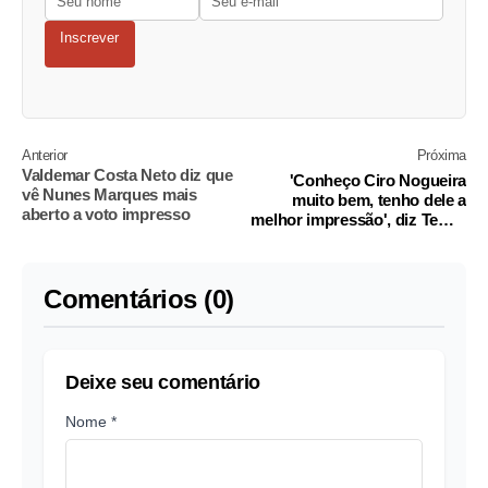
Inscrever
Anterior
Próxima
Valdemar Costa Neto diz que
'Conheço Ciro Nogueira
vê Nunes Marques mais
muito bem, tenho dele a
aberto a voto impresso
melhor impressão', diz Temer
após operação da PF
Comentários (0)
Deixe seu comentário
Nome *