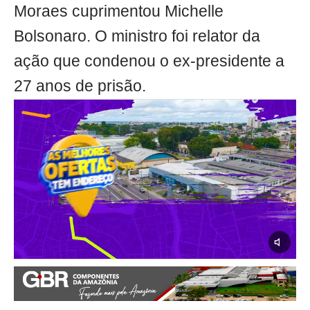
Moraes cuprimentou Michelle
Bolsonaro. O ministro foi relator da
ação que condenou o ex-presidente a
27 anos de prisão.