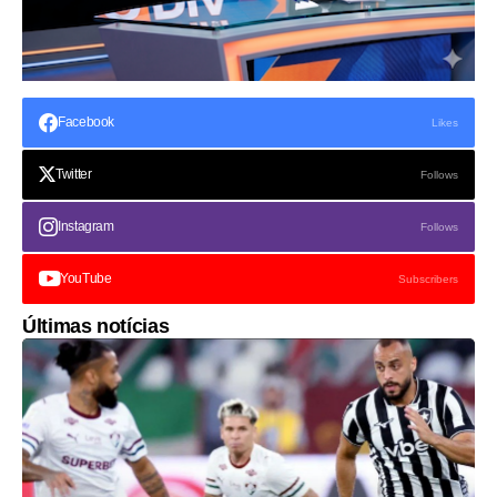
Facebook
Likes
Twitter
Follows
Instagram
Follows
YouTube
Subscribers
Últimas notícias