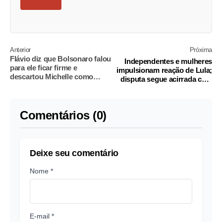
Anterior
Próxima
Flávio diz que Bolsonaro falou
Independentes e mulheres
para ele ficar firme e
impulsionam reação de Lula;
descartou Michelle como
disputa segue acirrada com
opção
Flávio
Comentários (0)
Deixe seu comentário
Nome *
E-mail *