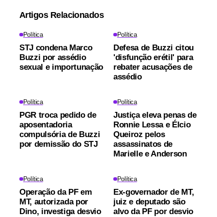
Artigos Relacionados
Política
Política
STJ condena Marco
Defesa de Buzzi citou
Buzzi por assédio
'disfunção erétil' para
sexual e importunação
rebater acusações de
assédio
Política
Política
PGR troca pedido de
Justiça eleva penas de
aposentadoria
Ronnie Lessa e Élcio
compulsória de Buzzi
Queiroz pelos
por demissão do STJ
assassinatos de
Marielle e Anderson
Política
Política
Operação da PF em
Ex-governador de MT,
MT, autorizada por
juiz e deputado são
Dino, investiga desvio
alvo da PF por desvio