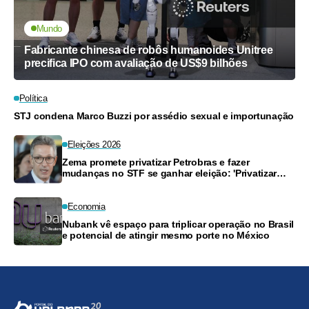
Mundo
Fabricante chinesa de robôs humanoides Unitree
precifica IPO com avaliação de US$9 bilhões
Política
STJ condena Marco Buzzi por assédio sexual e importunação
Eleições 2026
Zema promete privatizar Petrobras e fazer
mudanças no STF se ganhar eleição: 'Privatizar
tudo'
Economia
Nubank vê espaço para triplicar operação no Brasil
e potencial de atingir mesmo porte no México