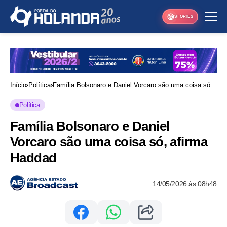
STORIES
Início
Política
Família Bolsonaro e Daniel Vorcaro são uma coisa só,
afirma Haddad
Política
Família Bolsonaro e Daniel
Vorcaro são uma coisa só, afirma
Haddad
14/05/2026 às 08h48