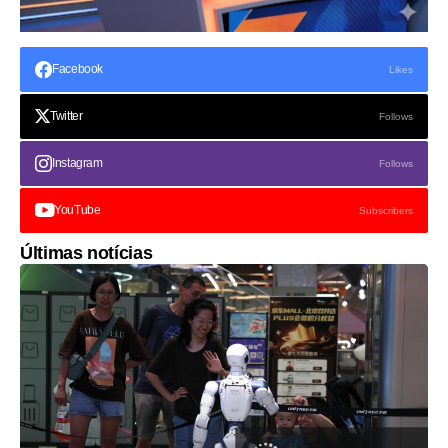
Facebook
Likes
Twitter
Follows
Instagram
Follows
YouTube
Subscribers
Últimas notícias