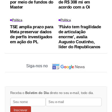
por meio de fundos do
de R$ 308 mi em
Master
acordo com a Oi
Política
Política
TSE amplia prazo para
'Flávio tem fragilidade
Meta preservar dados
de articulação
de perfis investigados
enorme', avalia
em ação do PL
Augusto Coutinho,
líder do Republicanos
Siga-nos no
Receba o
Boletim do Dia
direto no seu e-mail, todo dia.
Inscrever