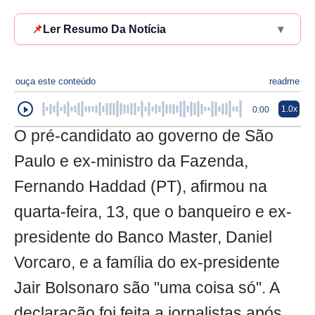
📌
Ler Resumo Da Notícia
▾
ouça este conteúdo
readme
1.0x
0:00
O pré-candidato ao governo de São
Paulo e ex-ministro da Fazenda,
Fernando Haddad (PT), afirmou na
quarta-feira, 13, que o banqueiro e ex-
presidente do Banco Master, Daniel
Vorcaro, e a família do ex-presidente
Jair Bolsonaro são "uma coisa só". A
declaração foi feita a jornalistas após