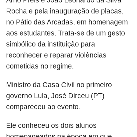
Arno Preis e João Leonardo da Silva
Rocha e pela inauguração de placas,
no Pátio das Arcadas, em homenagem
aos estudantes. Trata-se de um gesto
simbólico da instituição para
reconhecer e reparar violências
cometidas no regime.
Ministro da Casa Civil no primeiro
governo Lula, José Dirceu (PT)
compareceu ao evento.
Ele conheceu os dois alunos
homenageados na época em que