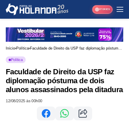
STORIES
Início
Política
Faculdade de Direito da USP faz diplomação póstuma
de dois alunos assassinados pela ditadura
Política
Faculdade de Direito da USP faz
diplomação póstuma de dois
alunos assassinados pela ditadura
12/08/2025 às 00h00