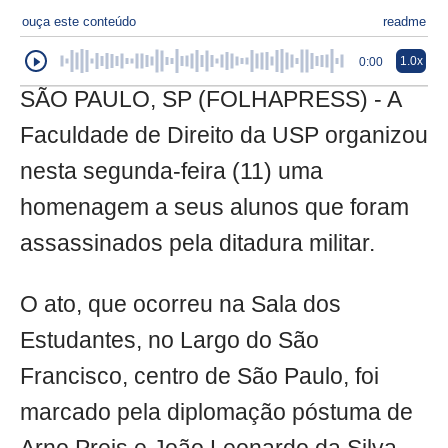
ouça este conteúdo
readme
1.0x
0:00
SÃO PAULO, SP (FOLHAPRESS) - A
Faculdade de Direito da USP organizou
nesta segunda-feira (11) uma
homenagem a seus alunos que foram
assassinados pela ditadura militar.
O ato, que ocorreu na Sala dos
Estudantes, no Largo do São
Francisco, centro de São Paulo, foi
marcado pela diplomação póstuma de