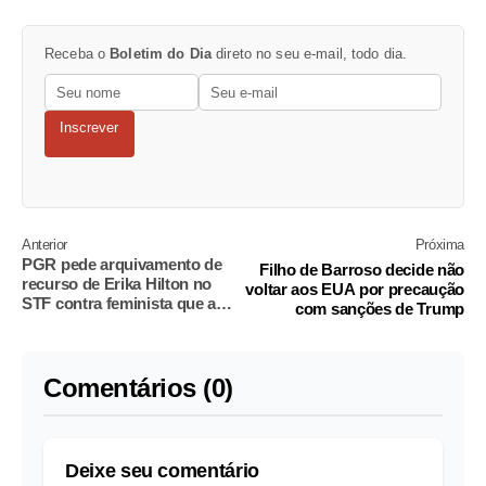
Receba o
Boletim do Dia
direto no seu e-mail, todo dia.
Inscrever
Anterior
Próxima
PGR pede arquivamento de
Filho de Barroso decide não
recurso de Erika Hilton no
voltar aos EUA por precaução
STF contra feminista que a
com sanções de Trump
chamou de homem
Comentários (0)
Deixe seu comentário