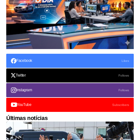
Facebook
Likes
Twitter
Follows
Instagram
Follows
YouTube
Subscribers
Últimas notícias