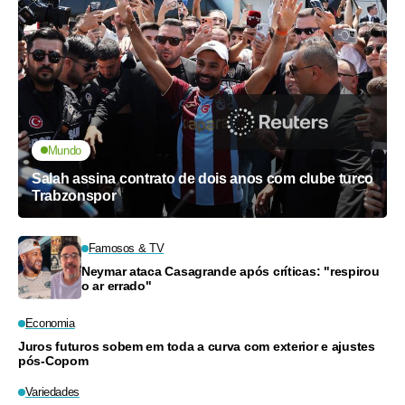
Mundo
Salah assina contrato de dois anos com clube turco
Trabzonspor
Famosos & TV
Neymar ataca Casagrande após críticas: "respirou
o ar errado"
Economia
Juros futuros sobem em toda a curva com exterior e ajustes
pós-Copom
Variedades