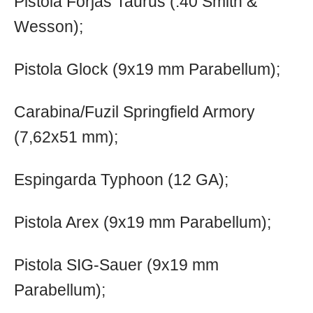
Pistola Forjas Taurus (.40 Smith &
Wesson);
Pistola Glock (9x19 mm Parabellum);
Carabina/Fuzil Springfield Armory
(7,62x51 mm);
Espingarda Typhoon (12 GA);
Pistola Arex (9x19 mm Parabellum);
Pistola SIG-Sauer (9x19 mm
Parabellum);