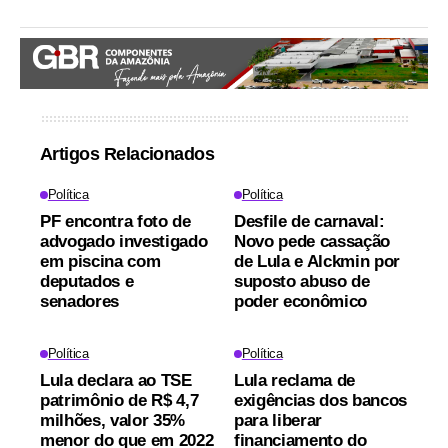
Artigos Relacionados
Política
Política
PF encontra foto de
Desfile de carnaval:
advogado investigado
Novo pede cassação
em piscina com
de Lula e Alckmin por
deputados e
suposto abuso de
senadores
poder econômico
Política
Política
Lula declara ao TSE
Lula reclama de
patrimônio de R$ 4,7
exigências dos bancos
milhões, valor 35%
para liberar
menor do que em 2022
financiamento do