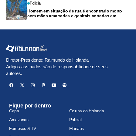
Policial
Homem em situação de rua é encontrado morto
com mãos amarradas e genitais cortadas em
Manaus
Diretor-Presidente: Raimundo de Holanda
Artigos assinados são de responsabilidade de seus
autores.
Fique por dentro
Capa
Coluna do Holanda
Amazonas
Policial
Famosos & TV
Manaus