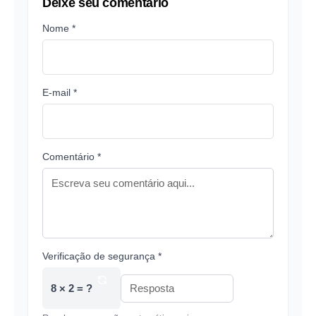
Deixe seu comentário
Nome *
E-mail *
Comentário *
Verificação de segurança *
8 × 2 = ?