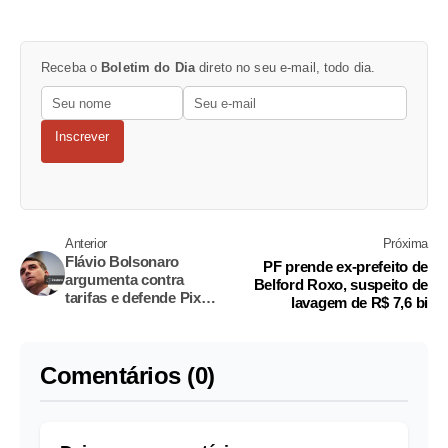
Receba o
Boletim do Dia
direto no seu e-mail, todo dia.
Inscrever
Anterior
Próxima
Flávio Bolsonaro
PF prende ex-prefeito de
argumenta contra
Belford Roxo, suspeito de
tarifas e defende Pix
lavagem de R$ 7,6 bi
em audiência nos EUA
Comentários (0)