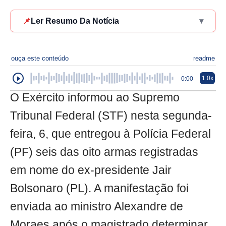
📌
Ler Resumo Da Notícia
▾
ouça este conteúdo
readme
1.0x
0:00
O Exército informou ao Supremo
Tribunal Federal (STF) nesta segunda-
feira, 6, que entregou à Polícia Federal
(PF) seis das oito armas registradas
em nome do ex-presidente Jair
Bolsonaro (PL). A manifestação foi
enviada ao ministro Alexandre de
Moraes após o magistrado determinar