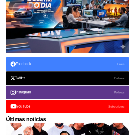
Facebook
Likes
Twitter
Follows
Instagram
Follows
YouTube
Subscribers
Últimas notícias