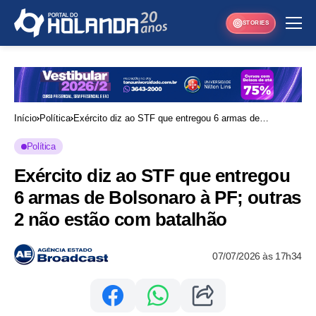
STORIES
Início
Política
Exército diz ao STF que entregou 6 armas de
Bolsonaro à PF; outras 2 não estão com batalhão
Política
Exército diz ao STF que entregou
6 armas de Bolsonaro à PF; outras
2 não estão com batalhão
07/07/2026 às 17h34