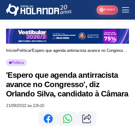
STORIES
Início
Política
'Espero que agenda antirracista avance no Congresso',
diz Orlando Silva, candidato à Câmara
Política
'Espero que agenda antirracista
avance no Congresso', diz
Orlando Silva, candidato à Câmara
21/09/2022 às 22h10