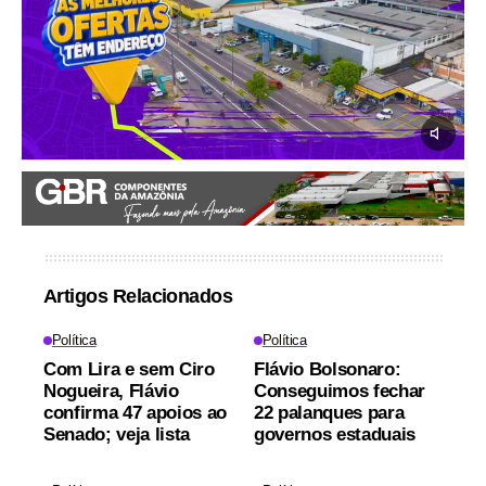
Artigos Relacionados
Política
Política
Com Lira e sem Ciro
Flávio Bolsonaro:
Nogueira, Flávio
Conseguimos fechar
confirma 47 apoios ao
22 palanques para
Senado; veja lista
governos estaduais