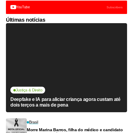
YouTube
Subscribers
Últimas notícias
Justiça & Direito
Deepfake e IA para aliciar criança agora custam até
dois terços a mais de pena
Brasil
Morre Marina Barros, filha do médico e candidato