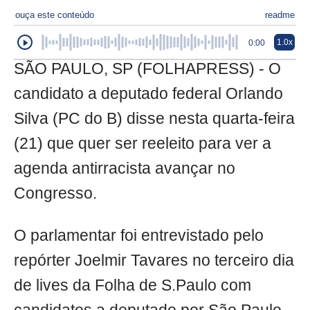
ouça este conteúdo
readme
1.0x
0:00
SÃO PAULO, SP (FOLHAPRESS) - O
candidato a deputado federal Orlando
Silva (PC do B) disse nesta quarta-feira
(21) que quer ser reeleito para ver a
agenda antirracista avançar no
Congresso.
O parlamentar foi entrevistado pelo
repórter Joelmir Tavares no terceiro dia
de lives da Folha de S.Paulo com