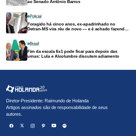
ao Senado Antônio Barros
Policial
Foragido há cinco anos, ex-apadrinhado no
Detran-MS vira réu de novo — e é achado fazendo
frete
Brasil
Fim da escala 6x1 pode ficar para depois das
urnas: Lula e Alcolumbre discutem adiamento
Diretor-Presidente: Raimundo de Holanda
Artigos assinados são de responsabilidade de seus
autores.