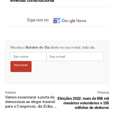
emenda constitucional
Siga-nos no
Receba o
Boletim do Dia
direto no seu e-mail, todo dia.
Inscrever
Anterior
Próxima
Vamos escancarar a porta da
Eleições 2022: mais de 856 mil
democracia ao eleger travesti
mesários voluntários e 155
para o Congresso, diz Erika
milhões de eleitores
Hilton