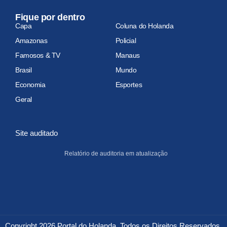
Fique por dentro
Capa
Coluna do Holanda
Amazonas
Policial
Famosos & TV
Manaus
Brasil
Mundo
Economia
Esportes
Geral
Site auditado
Relatório de auditoria em atualização
Copyright 2026 Portal do Holanda. Todos os Direitos Reservados.