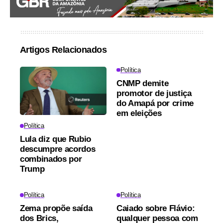
Artigos Relacionados
Política
CNMP demite
promotor de justiça
do Amapá por crime
em eleições
Política
Lula diz que Rubio
descumpre acordos
combinados por
Trump
Política
Política
Zema propõe saída
Caiado sobre Flávio:
dos Brics,
qualquer pessoa com