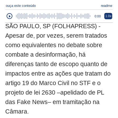
ouça este conteúdo
readme
1.0x
0:00
SÃO PAULO, SP (FOLHAPRESS) -
Apesar de, por vezes, serem tratados
como equivalentes no debate sobre
combate a desinformação, há
diferenças tanto de escopo quanto de
impactos entre as ações que tratam do
artigo 19 do Marco Civil no STF e o
projeto de lei 2630 –apelidado de PL
das Fake News– em tramitação na
Câmara.