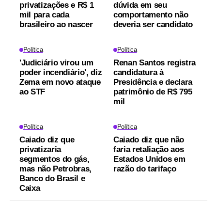
privatizações e R$ 1
dúvida em seu
mil para cada
comportamento não
brasileiro ao nascer
deveria ser candidato
Política
Política
'Judiciário virou um
Renan Santos registra
poder incendiário', diz
candidatura à
Zema em novo ataque
Presidência e declara
ao STF
patrimônio de R$ 795
mil
Política
Política
Caiado diz que
Caiado diz que não
privatizaria
faria retaliação aos
segmentos do gás,
Estados Unidos em
mas não Petrobras,
razão do tarifaço
Banco do Brasil e
Caixa