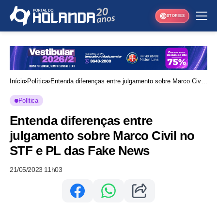
STORIES
Início
Política
Entenda diferenças entre julgamento sobre Marco Civil
no STF e PL das Fake News
Política
Entenda diferenças entre
julgamento sobre Marco Civil no
STF e PL das Fake News
21/05/2023 11h03