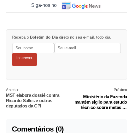
Siga-nos no
Receba o
Boletim do Dia
direto no seu e-mail, todo dia.
Inscrever
Anterior
Próxima
MST elabora dossiê contra
Ministério da Fazenda
Ricardo Salles e outros
mantém sigilo para estudo
deputados da CPI
técnico sobre metas de
inflação
Comentários (0)