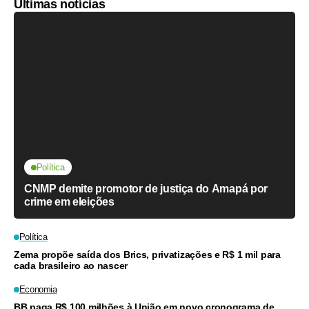
Últimas notícias
Política
CNMP demite promotor de justiça do Amapá por
crime em eleições
Política
Zema propõe saída dos Brics, privatizações e R$ 1 mil para
cada brasileiro ao nascer
Economia
BB paga R$ 100 milhões à União em novo cronograma de